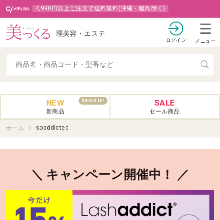
4,990円以上ご注文で送料無料(沖縄・離島除く)
理美容・エステ
ログイン
メニュー
NEW
SALE
08/03 UP
新商品
セール商品
soaddicted
ホーム
＼ キャンペーン開催中！ ／