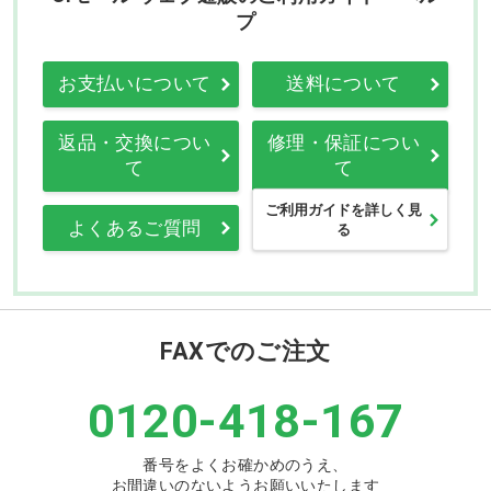
プ
お支払いについて
送料について
返品・交換につい
修理・保証につい
て
て
ご利用ガイドを詳しく見
よくあるご質問
る
FAXでのご注文
0120-418-167
番号をよくお確かめのうえ、
お間違いのないようお願いいたします