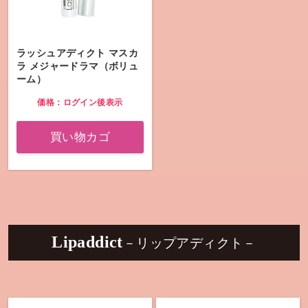
ラッシュアディクト マスカ
ラ メジャードラマ（ボリュ
ーム）
価格：ログイン後表示
買い物カゴ
Lipaddict
－リップアディクト－