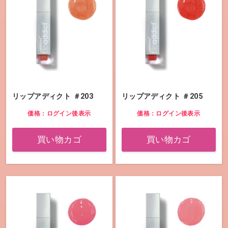
リップアディクト ＃203
リップアディクト ＃205
価格：ログイン後表示
価格：ログイン後表示
買い物カゴ
買い物カゴ