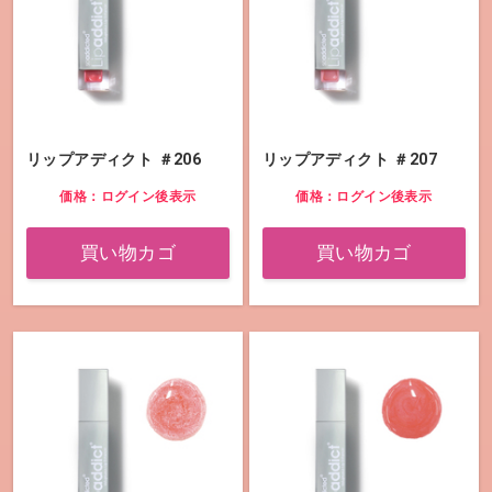
リップアディクト ＃206
リップアディクト ＃207
価格：ログイン後表示
価格：ログイン後表示
買い物カゴ
買い物カゴ