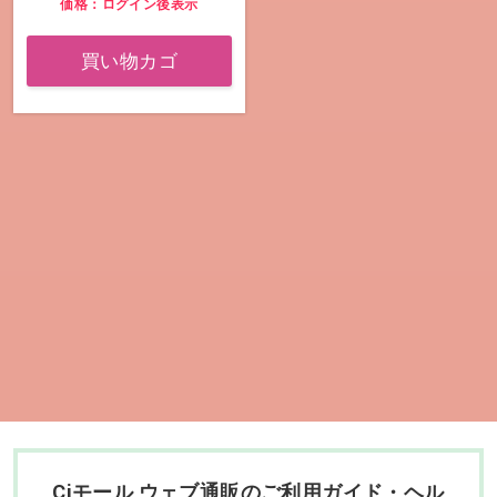
価格：ログイン後表示
買い物カゴ
Ciモール ウェブ通販のご利用ガイド・ヘル