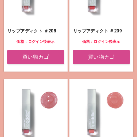
リップアディクト ＃208
リップアディクト ＃209
価格：ログイン後表示
価格：ログイン後表示
買い物カゴ
買い物カゴ