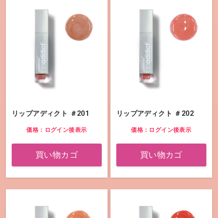
リップアディクト ＃201
リップアディクト ＃202
価格：ログイン後表示
価格：ログイン後表示
買い物カゴ
買い物カゴ