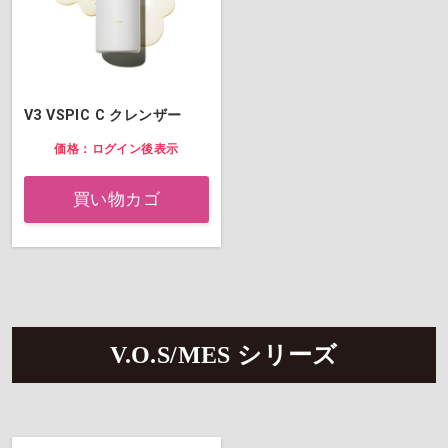
V3 VSPIC C クレンザー
価格：ログイン後表示
買い物カゴ
V.O.S/MES シリーズ