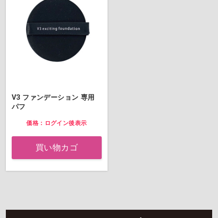
V3 ファンデーション 専用
パフ
価格：ログイン後表示
買い物カゴ