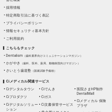
採用情報
特定商取引法に基づく表記
プライバシーポリシー
情報セキュリティ基本方針
ご利用規約
こちらもチェック
Dentalism
（歯科業界向けコミュニケーションマガジン）
かがやき
（歯科、医科、薬局、動物病院向けマガジン）
さいとう歯道塾
（国家試験予備校）
Ciメディカル関連サービス
Ciデンタルタウン
Ciでんき
医院さまHP制作
DentalMall
Ciプロダクツ
Ciガス
Ciメディカル 保険
Ciデジタルソリュー
Ci文書保管サービス
プラザ
ション