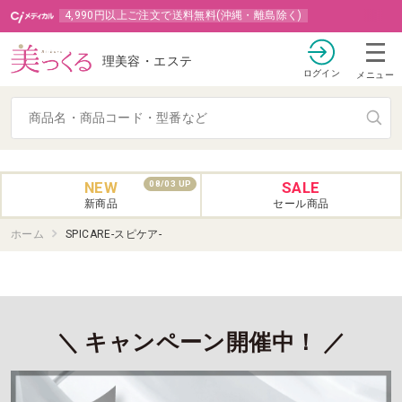
4,990円以上ご注文で送料無料(沖縄・離島除く)
理美容・エステ
ログイン
メニュー
NEW
SALE
08/03 UP
新商品
セール商品
ホーム
SPICARE-スピケア-
＼ キャンペーン開催中！ ／