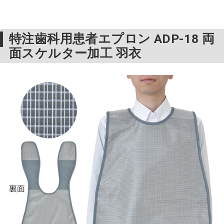
特注歯科用患者エプロン ADP-18 両
面スケルター加工 羽衣