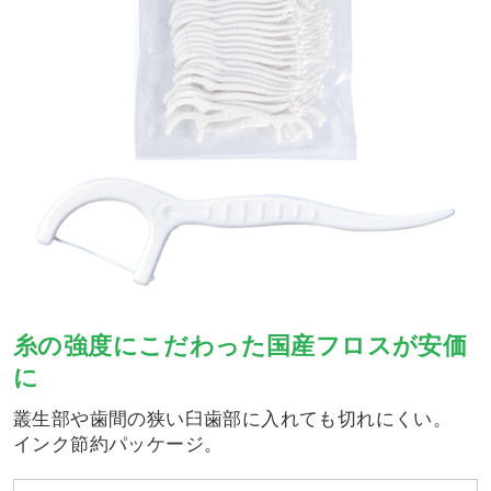
糸の強度にこだわった国産フロスが安価
に
叢生部や歯間の狭い臼歯部に入れても切れにくい。
インク節約パッケージ。