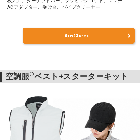
枚入）、ターゲットバー、タッピングロッド、レンチ、
ACアダプター、受け台、パイプクリーナー
AnyCheck
®
空調服
ベスト+スターターキット