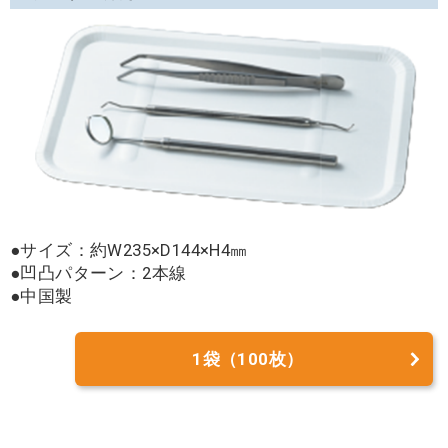
●サイズ：約W235×D144×H4㎜
●凹凸パターン：2本線
●中国製
1袋（100枚）