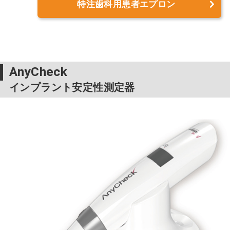
特注歯科用患者エプロン
AnyCheck
インプラント安定性測定器