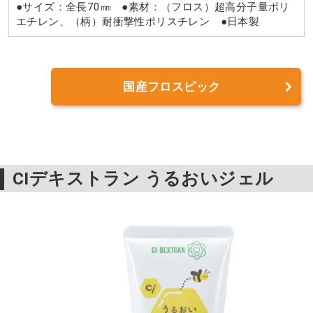
●サイズ：全長70㎜ ●素材：（フロス）超高分子量ポリ
エチレン、（柄）耐衝撃性ポリスチレン ●日本製
国産フロスピック
CIデキストラン うるおいジェル