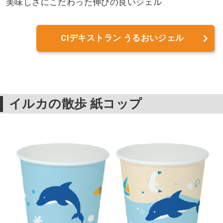
美味しさにこだわった伸びの良いジェル
CIデキストラン うるおいジェル
イルカの散歩 紙コップ