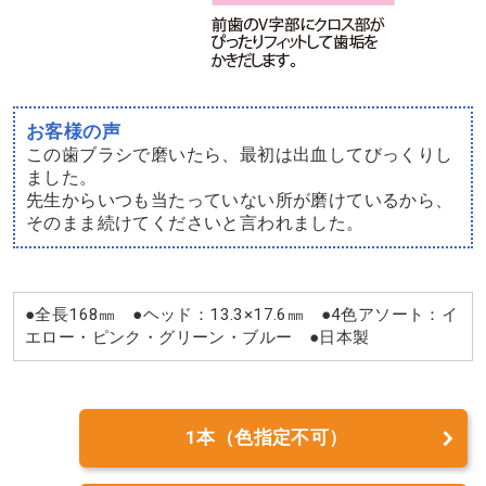
お客様の声
この歯ブラシで磨いたら、最初は出血してびっくりし
ました。
先生からいつも当たっていない所が磨けているから、
そのまま続けてくださいと言われました。
●全長168㎜ ●ヘッド：13.3×17.6㎜ ●4色アソート：イ
エロー・ピンク・グリーン・ブルー ●日本製
1本（色指定不可）