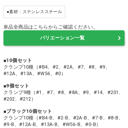
●素材：ステンレススチール
単品全商品はこちらからご確認ください。
バリエーション一覧
■10個セット
クランプ10種（#B4、#2、#2A、#7、#8、#9、
#12A、#13A、#W56、#0）
■9個セット
クランプ9種（#1、#7、#8、#8A、#9、#14、#201、
#202、#212）
■ブラック10個セット
クランプ10種（#B4-B、#2-B、#2A-B、#7-B、#8-B、
#9-B、#12A-B、#13A-B、#W56-B、#0-B）