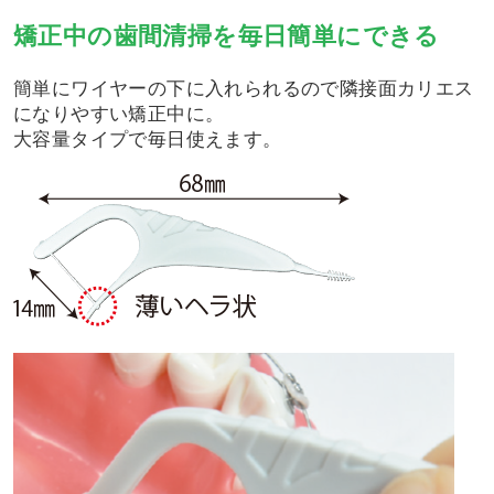
矯正中の歯間清掃を毎日簡単にできる
簡単にワイヤーの下に入れられるので隣接面カリエス
になりやすい矯正中に。
大容量タイプで毎日使えます。