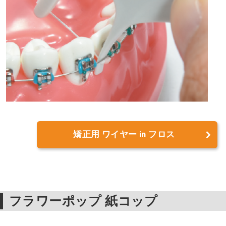
矯正用 ワイヤー in フロス
フラワーポップ 紙コップ