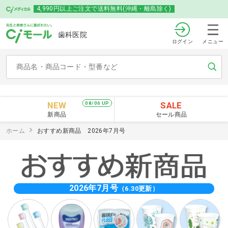
4,990円以上ご注文で送料無料(沖縄・離島除く)
歯科医院
ログイン
メニュー
NEW
SALE
08/06 UP
新商品
セール商品
ホーム
おすすめ新商品 2026年7月号
2026年7月号
（6.30更新）