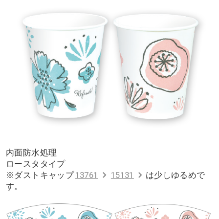
内面防水処理
ロースタタイプ
※ダストキャップ
13761
15131
は少しゆるめで
す。