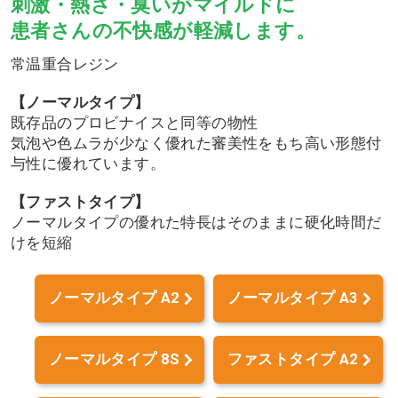
刺激・熱さ・臭いがマイルドに
患者さんの不快感が軽減します。
常温重合レジン
【ノーマルタイプ】
既存品のプロビナイスと同等の物性
気泡や色ムラが少なく優れた審美性をもち高い形態付
与性に優れています。
【ファストタイプ】
ノーマルタイプの優れた特長はそのままに硬化時間だ
けを短縮
ノーマルタイプ A2
ノーマルタイプ A3
ノーマルタイプ 8S
ファストタイプ A2