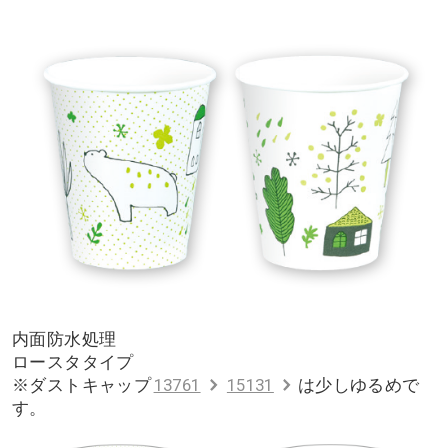
内面防水処理
ロースタタイプ
※ダストキャップ
13761
15131
は少しゆるめで
す。