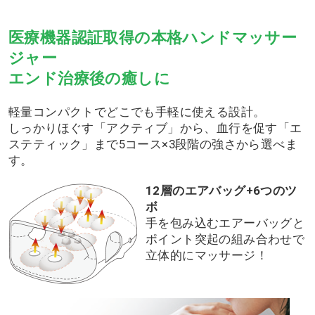
医療機器認証取得の本格ハンドマッサー
ジャー
エンド治療後の癒しに
軽量コンパクトでどこでも手軽に使える設計。
しっかりほぐす「アクティブ」から、血行を促す「エ
ステティック」まで5コース×3段階の強さから選べま
す。
12層のエアバッグ+6つのツ
ボ
手を包み込むエアーバッグと
ポイント突起の組み合わせで
立体的にマッサージ！