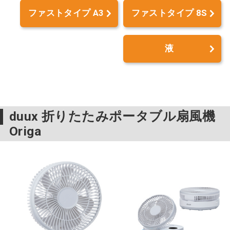
ファストタイプ A3
ファストタイプ 8S
液
duux 折りたたみポータブル扇風機
Origa