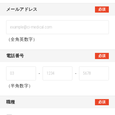
メールアドレス
必須
（全角英数字）
電話番号
必須
-
-
（半角数字）
職種
必須