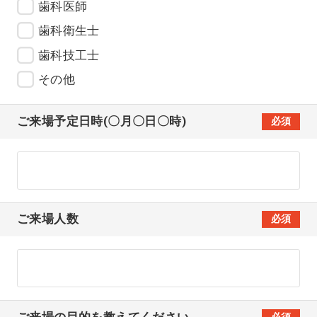
歯科医師
歯科衛生士
歯科技工士
その他
ご来場予定日時(〇月〇日〇時)
必須
ご来場人数
必須
ご来場の目的を教えてください
必須