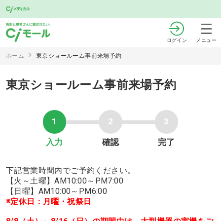
ログイン
メニュー
ホーム
東京ショールーム事前来場予約
東京ショールーム事前来場予約
1
2
3
入力
確認
完了
下記営業時間内でご予約ください。
【火～土曜】AM10:00～PM7:00
【日曜】AM10:00～PM6:00
※定休日：月曜・祝祭日