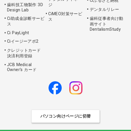
Ciふるさと納税
歯科技工物製作 3D
ジ
デンタルリレー
Design Lab
CiMEO対策サービ
Ci助成金診断サービ
歯科従事者向け動
ス
ス
画サイト
DentalismStudy
Ci PayLight
Ciイージーアポ2
クレジットカード
決済利用登録
JCB Medical
Owner's カード
パソコン向けページに切替