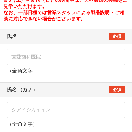
8/8（土）～8/16（日）の期間中は、大型機器の実機をご
見学いただけます。
なお、一部日程では営業スタッフによる製品説明・ご相
談に対応できない場合がございます。
氏名
必須
（全角文字）
氏名（カナ）
必須
（全角文字）