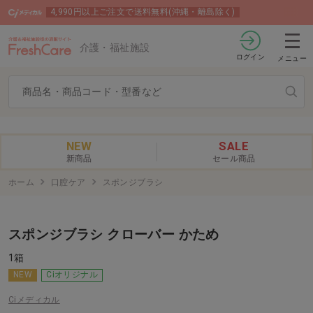
4,990円以上ご注文で送料無料(沖縄・離島除く)
介護・福祉施設
ログイン
メニュー
NEW
SALE
新商品
セール商品
ホーム
口腔ケア
スポンジブラシ
スポンジブラシ クローバー かため
1箱
NEW
Ciオリジナル
Ciメディカル