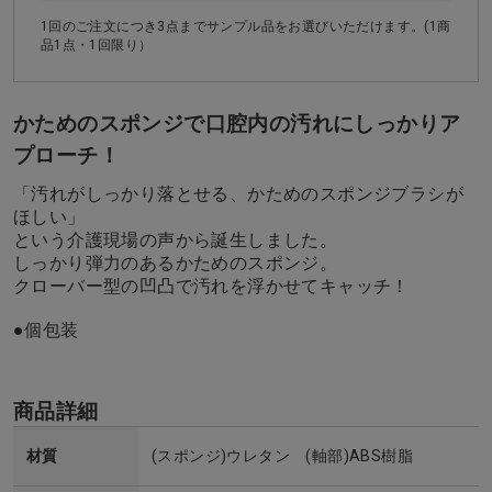
1回のご注文につき3点までサンプル品をお選びいただけます。(1商
品1点・1回限り）
かためのスポンジで口腔内の汚れにしっかりア
プローチ！
「汚れがしっかり落とせる、かためのスポンジブラシが
ほしい」
という介護現場の声から誕生しました。
しっかり弾力のあるかためのスポンジ。
クローバー型の凹凸で汚れを浮かせてキャッチ！
●個包装
商品詳細
材質
(スポンジ)ウレタン (軸部)ABS樹脂