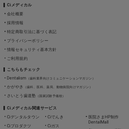
Ciメディカル
会社概要
採用情報
特定商取引法に基づく表記
プライバシーポリシー
情報セキュリティ基本方針
ご利用規約
こちらもチェック
Dentalism
（歯科業界向けコミュニケーションマガジン）
かがやき
（歯科、医科、薬局、動物病院向けマガジン）
さいとう歯道塾
（国家試験予備校）
Ciメディカル関連サービス
Ciデンタルタウン
Ciでんき
医院さまHP制作
DentalMall
Ciプロダクツ
Ciガス