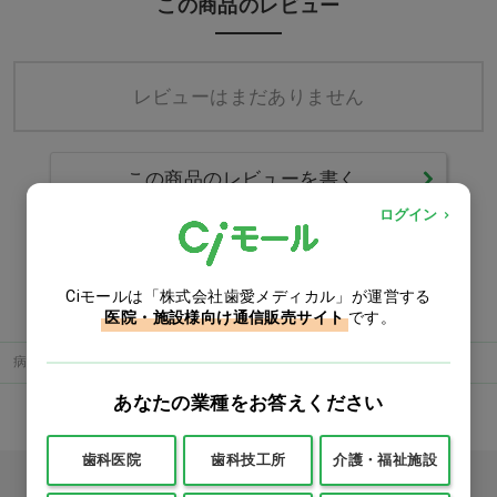
この商品のレビュー
レビューはまだありません
この商品のレビューを書く
ログイン
カテゴリー
Ciモールは「株式会社歯愛メディカル」が運営する
医院・施設様向け通信販売サイト
です。
病院
衛生材料
アルコール綿
あなたの業種をお答えください
歯科医院
歯科技工所
介護・福祉施設
カタログをご利用のお客様