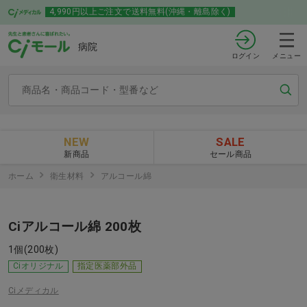
4,990円以上ご注文で送料無料(沖縄・離島除く)
病院
ログイン
メニュー
NEW
SALE
新商品
セール商品
ホーム
衛生材料
アルコール綿
Ciアルコール綿 200枚
1個(200枚)
Ciオリジナル
指定医薬部外品
Ciメディカル