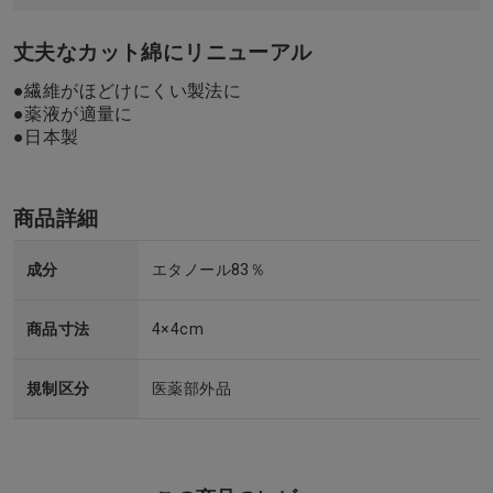
丈夫なカット綿にリニューアル
●繊維がほどけにくい製法に
●薬液が適量に
●日本製
商品詳細
成分
エタノール83％
商品寸法
4×4cm
規制区分
医薬部外品