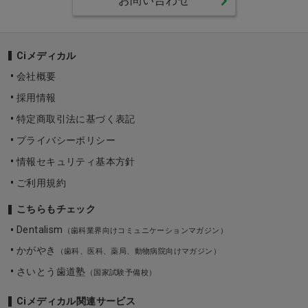
お問い合わせ
Ciメディカル
会社概要
採用情報
特定商取引法に基づく表記
プライバシーポリシー
情報セキュリティ基本方針
ご利用規約
こちらもチェック
Dentalism
（歯科業界向けコミュニケーションマガジン）
かがやき
（歯科、医科、薬局、動物病院向けマガジン）
さいとう歯道塾
（国家試験予備校）
Ciメディカル関連サービス