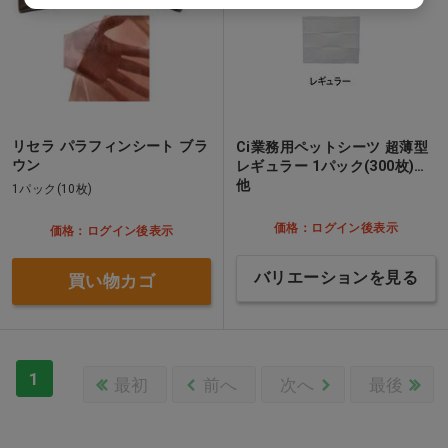
リセラ パラフィンシート ブラ
Ci業務用ペットシーツ 超薄型
ウン
レギュラー 1パック(300枚)…
他
1パック(10枚)
価格：ログイン後表示
価格：ログイン後表示
バリエーションを見る
買い物カゴ
1
最初
前へ
次へ
最後