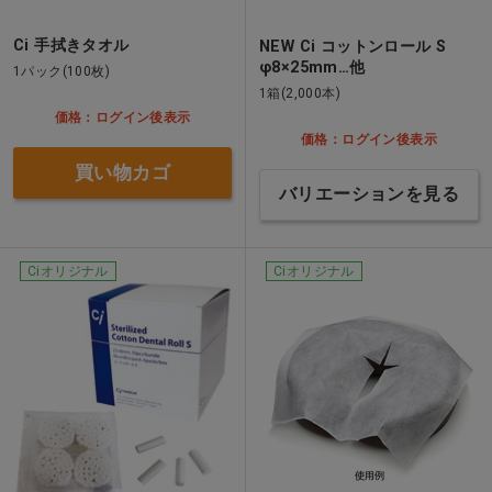
Ci 手拭きタオル
NEW Ci コットンロール S
φ8×25mm…他
1パック(100枚)
1箱(2,000本)
価格：ログイン後表示
価格：ログイン後表示
買い物カゴ
バリエーションを見る
Ciオリジナル
Ciオリジナル