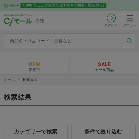
4,990円以上ご注文で送料無料(沖縄・離島除く)
病院
ログイン
メニュー
NEW
SALE
新商品
セール商品
ホーム
検索結果
検索結果
カテゴリーで検索
条件で絞り込む