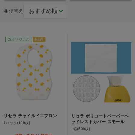
並び替え
Ciオリジナル
NEW
リセラ チャイルドエプロン
リセラ ポリコートペーパーヘ
ッドレストカバー スモール
1パック(100枚)
1箱(500枚)