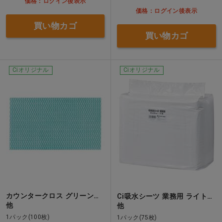
価格：ログイン後表示
価格：ログイン後表示
買い物カゴ
買い物カゴ
Ciオリジナル
Ciオリジナル
カウンタークロス グリーン…
Ci吸水シーツ 業務用 ライト…
他
他
1パック(100枚)
1パック(75枚)