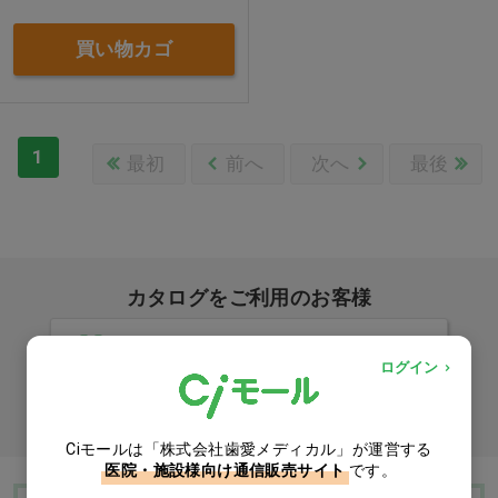
買い物カゴ
1
最初
前へ
次へ
最後
カタログをご利用のお客様
カタログ請求
ログイン
商品コード入力でクイックオーダー
Ciモールは「株式会社歯愛メディカル」が運営する
医院・施設様向け通信販売サイト
です。