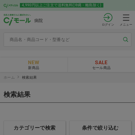
4,990円以上ご注文で送料無料(沖縄・離島除く)
病院
ログイン
メニュー
NEW
SALE
新商品
セール商品
ホーム
検索結果
検索結果
カテゴリーで検索
条件で絞り込む