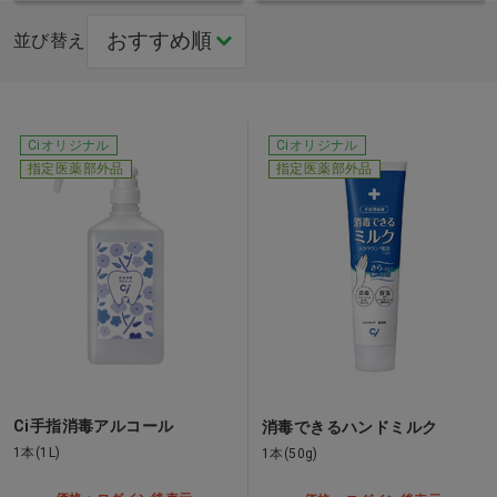
並び替え
Ciオリジナル
Ciオリジナル
指定医薬部外品
指定医薬部外品
Ci手指消毒アルコール
消毒できるハンドミルク
1本(1L)
1本(50g)