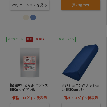
バリエーションを見る
買い物カゴ
Ciオリジナル
動画
軽減8%
Ciオリジナル
[軽減8%]とろみバランス
ポジショニングクッショ
500gタイプ…他
ン 幅80cm…他
価格：ログイン後表示
価格：ログイン後表示