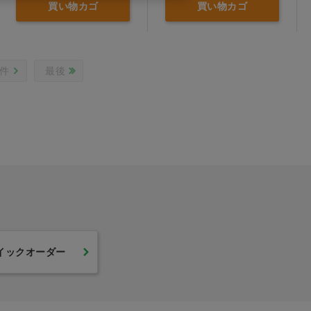
買い物カゴ
買い物カゴ
0件
最後
イックオーダー