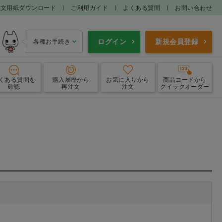
注文用紙ダウンロード
ご利用ガイド
よくある質問
お問い合わせ
ログイン
新規会員登録
各種お手続き
くある質問
を
購入履歴
から
お気に入り
から
商品コードから
確認
再注文
注文
クイックオーダー
エプロン
ガウン