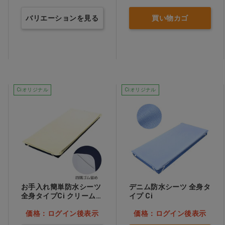
バリエーションを見る
買い物カゴ
Ciオリジナル
Ciオリジナル
お手入れ簡単防水シーツ
デニム防水シーツ 全身タ
全身タイプCi クリーム…
イプ Ci
他
価格：ログイン後表示
価格：ログイン後表示