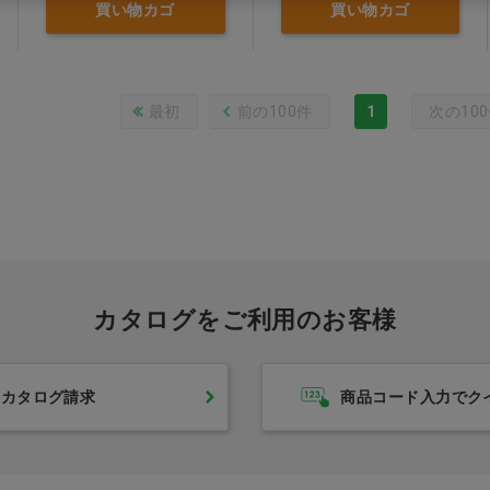
買い物カゴ
買い物カゴ
最初
前の100件
1
次の10
カタログをご利用のお客様
カタログ請求
商品コード入力でク