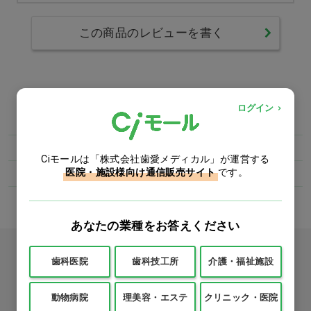
この商品のレビューを書く
カテゴリー
ログイン
薬局
医薬品
一般用医薬品
Ciモールは「株式会社歯愛メディカル」が運営する
医院・施設様向け通信販売サイト
です。
薬局
消毒・除菌
殺菌消毒剤・除菌剤
あなたの業種をお答えください
カタログをご利用のお客様
歯科医院
歯科技工所
介護・福祉施設
カタログ請求
動物病院
理美容・エステ
クリニック・医院