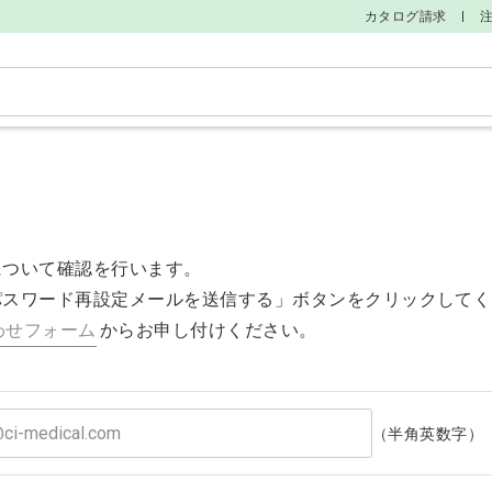
カタログ請求
そ
について確認を行います。
パスワード再設定メールを送信する」ボタンをクリックしてく
わせフォーム
からお申し付けください。
（半角英数字）