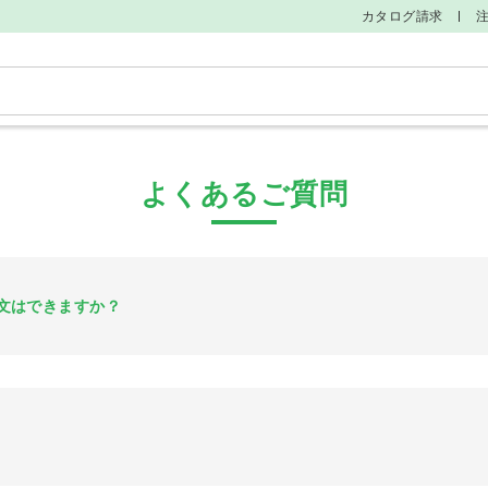
カタログ請求
そ
よくあるご質問
文はできますか？