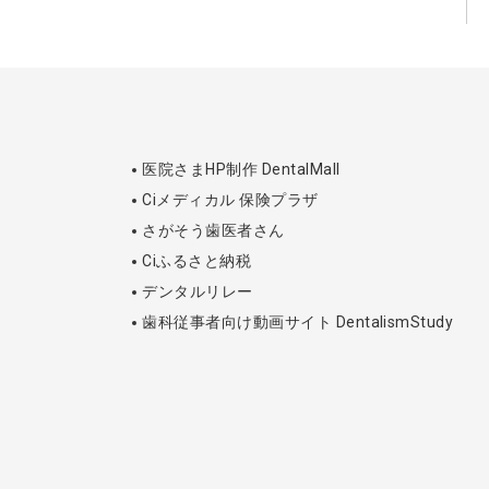
医院さまHP制作 DentalMall
Ciメディカル 保険プラザ
さがそう歯医者さん
Ciふるさと納税
デンタルリレー
歯科従事者向け動画サイト DentalismStudy