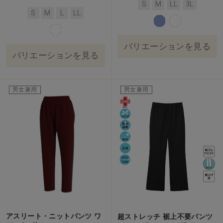
S
M
LL
3L
S
M
L
LL
バリエーションを見る
バリエーションを見る
男女兼用
男女兼用
アスリート・ニットパンツ ワ
超ストレッチ 裾上不要パンツ