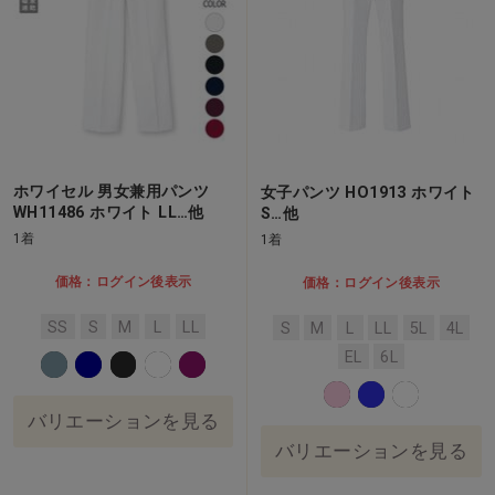
ホワイセル 男女兼用パンツ
女子パンツ HO1913 ホワイト
WH11486 ホワイト LL…他
S…他
1着
1着
価格：ログイン後表示
価格：ログイン後表示
SS
S
M
L
LL
S
M
L
LL
5L
4L
EL
6L
バリエーションを見る
バリエーションを見る