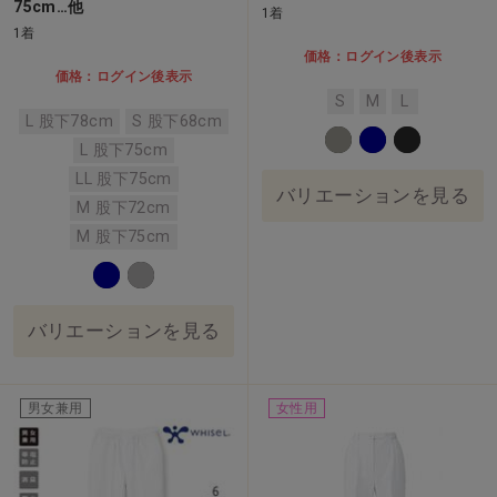
75cm…他
1着
1着
価格：ログイン後表示
価格：ログイン後表示
S
M
L
L 股下78cm
S 股下68cm
L 股下75cm
LL 股下75cm
バリエーションを見る
M 股下72cm
M 股下75cm
バリエーションを見る
男女兼用
女性用