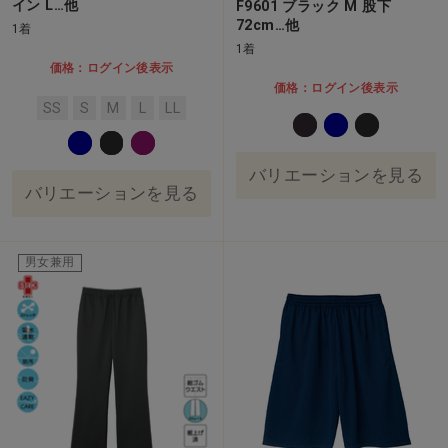
イン L…他
F9601 ブラック M 股下
72cm…他
1着
1着
価格：ログイン後表示
価格：ログイン後表示
SS
S
M
L
LL
バリエーションを見る
バリエーションを見る
男女兼用