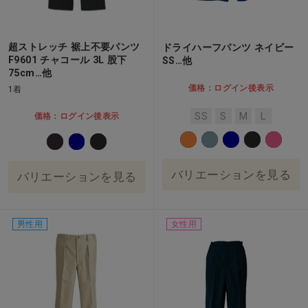
超ストレッチ 裾上不要パンツ
ドライハーフパンツ ネイビー
F9601 チャコール 3L 股下
SS…他
75cm…他
価格：ログイン後表示
1着
SS
S
M
L
価格：ログイン後表示
バリエーションを見る
バリエーションを見る
男性用
女性用