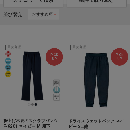
カテゴリーで検索
条件で絞り込む
並び替え
男女兼用
男女兼用
PICK
PICK
UP
UP
裾上げ不要のスクラブパンツ
ドライスウェットパンツ ネイ
F-9201 ネイビー M 股下
ビー S…他