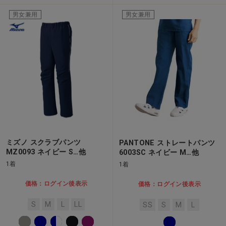
男女兼用
男女兼用
ミズノ スクラブパンツ
PANTONE ストレートパンツ
MZ0093 ネイビー S…他
6003SC ネイビー M…他
1着
1着
価格：ログイン後表示
価格：ログイン後表示
S
M
L
LL
SS
S
M
L