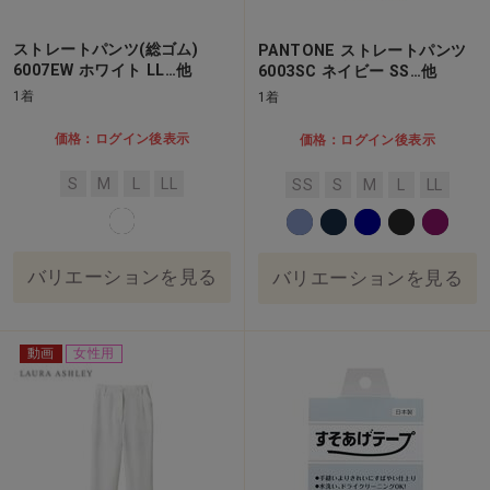
ストレートパンツ(総ゴム)
PANTONE ストレートパンツ
6007EW ホワイト LL…他
6003SC ネイビー SS…他
1着
1着
価格：ログイン後表示
価格：ログイン後表示
S
M
L
LL
SS
S
M
L
LL
バリエーションを見る
バリエーションを見る
動画
女性用