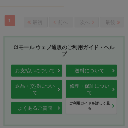
1
最初
前へ
次へ
最後
Ciモール ウェブ通販のご利用ガイド・ヘル
プ
お支払いについて
送料について
返品・交換につい
修理・保証につい
て
て
ご利用ガイドを詳しく見
よくあるご質問
る