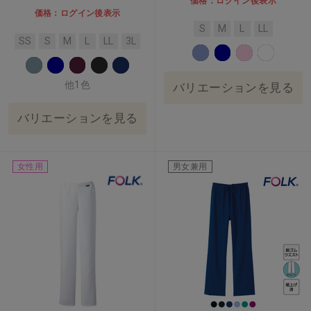
価格：ログイン後表示
価格：ログイン後表示
S
M
L
LL
SS
S
M
L
LL
3L
他1色
バリエーションを見る
バリエーションを見る
女性用
男女兼用