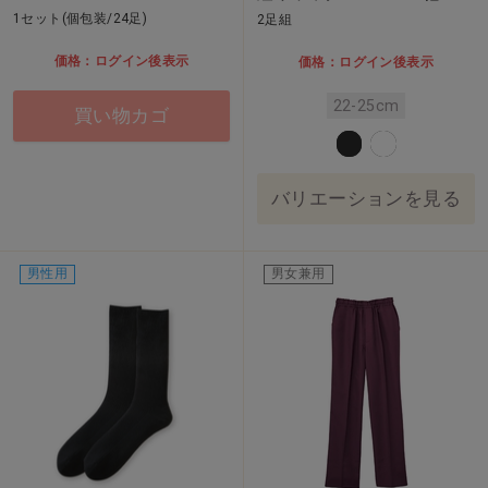
1セット(個包装/24足)
2足組
価格：ログイン後表示
価格：ログイン後表示
22-25cm
買い物カゴ
バリエーションを見る
男性用
男女兼用