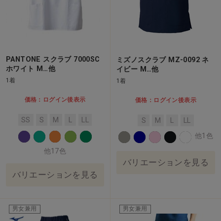
PANTONE スクラブ 7000SC
ミズノスクラブ MZ-0092 ネ
ホワイト M…他
イビー M…他
1着
1着
価格：ログイン後表示
価格：ログイン後表示
SS
S
M
L
LL
S
M
L
LL
他1色
他17色
バリエーションを見る
バリエーションを見る
男女兼用
男女兼用