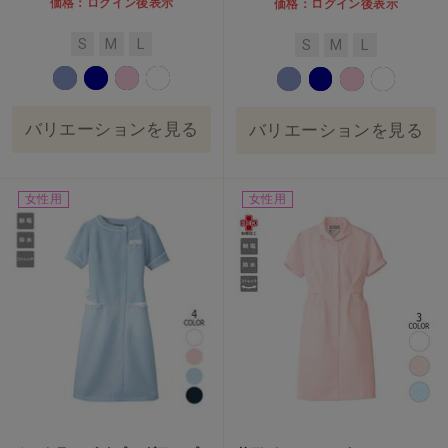
価格：ログイン後表示
価格：ログイン後表示
S
M
L
S
M
L
バリエーションを見る
バリエーションを見る
女性用
女性用