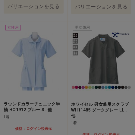
バリエーションを見る
バリエーションを見る
女性用
男女兼用
ラウンドカラーチュニック半
ホワイセル 男女兼用スクラブ
袖 HO1912 ブルー S…他
WH11485 ダークグレー LL…
他
1着
1着
価格：ログイン後表示
価格：ログイン後表示