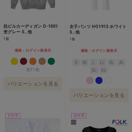
抗ピルカーディガン D-1001
女子パンツ HO1913 ホワイト
杢グレー S…他
S…他
1着
1着
価格：ログイン後表示
価格：ログイン後表示
S
M
L
LL
5L
4L
他11色
EL
6L
バリエーションを見る
バリエーションを見る
女性用
女性用