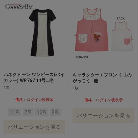
ハネクトーン ワンピース(バイ
キャラクターエプロン くまの
カラー) WP767 11号…他
がっこう…他
1着
1枚
価格：ログイン後表示
価格：ログイン後表示
11号
7号
13号
9号
バリエーションを見る
バリエーションを見る