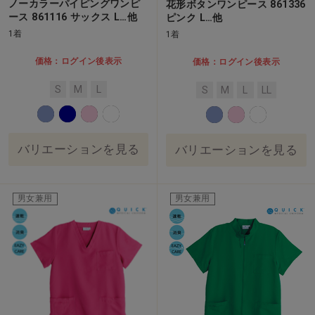
ノーカラーパイピングワンピ
花形ボタンワンピース 861336
ース 861116 サックス L…他
ピンク L…他
1着
1着
価格：ログイン後表示
価格：ログイン後表示
S
M
L
S
M
L
LL
バリエーションを見る
バリエーションを見る
男女兼用
男女兼用