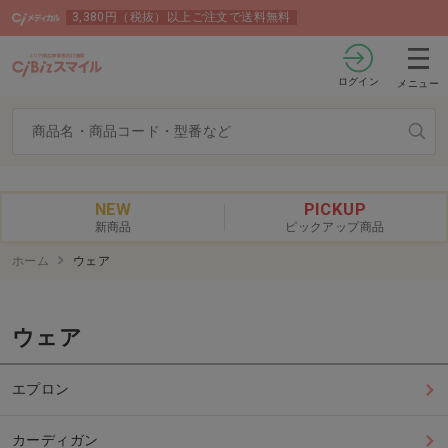
3,380円（税抜）以上ご注文で送料無料
ログイン
メニュー
NEW
PICKUP
新商品
ピックアップ商品
ホーム
ウェア
ウェア
エプロン
カーディガン