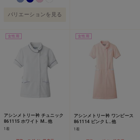
バリエーションを見る
女性用
女性用
アシンメトリー衿 チュニック
アシンメトリー衿 ワンピース
861115 ホワイト M…他
861114 ピンク L…他
1着
1着