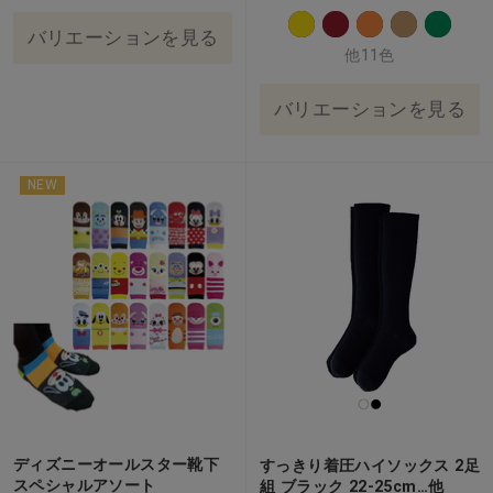
バリエーションを見る
他11色
バリエーションを見る
NEW
ディズニーオールスター靴下
すっきり着圧ハイソックス 2足
スペシャルアソート
組 ブラック 22-25cm…他