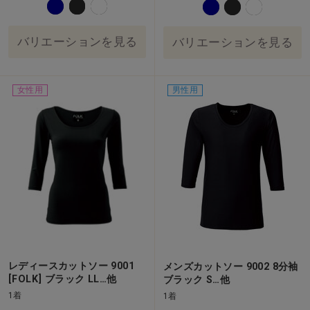
バリエーションを見る
バリエーションを見る
女性用
男性用
レディースカットソー 9001
メンズカットソー 9002 8分袖
[FOLK] ブラック LL…他
ブラック S…他
1着
1着