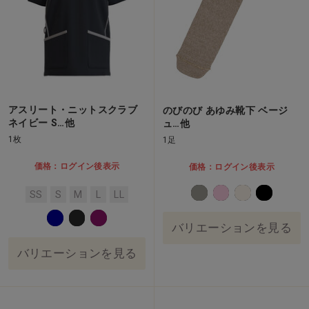
アスリート・ニットスクラブ
のびのび あゆみ靴下 ベージ
ネイビー S…他
ュ…他
1枚
1足
価格：ログイン後表示
価格：ログイン後表示
SS
S
M
L
LL
バリエーションを見る
バリエーションを見る