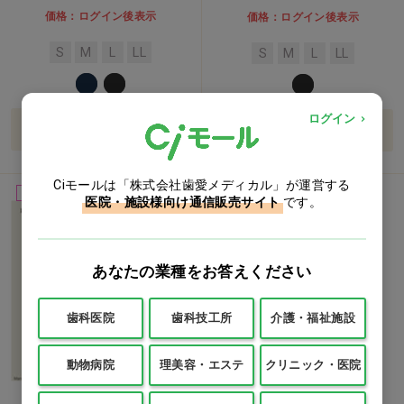
価格：ログイン後表示
価格：ログイン後表示
S
M
L
LL
S
M
L
LL
ログイン
バリエーションを見る
バリエーションを見る
Ciモールは「株式会社歯愛メディカル」が運営する
女性用
医院・施設様向け通信販売サイト
です。
あなたの業種をお答えください
歯科医院
歯科技工所
介護・福祉施設
動物病院
理美容・エステ
クリニック・医院