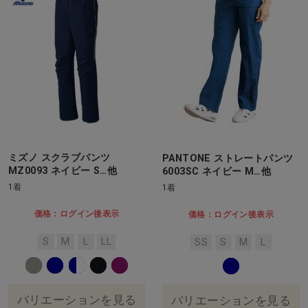
ミズノ スクラブパンツ
PANTONE ストレートパンツ
MZ0093 ネイビー S…他
6003SC ネイビー M…他
1着
1着
価格：ログイン後表示
価格：ログイン後表示
S
M
L
LL
SS
S
M
L
バリエーションを見る
バリエーションを見る