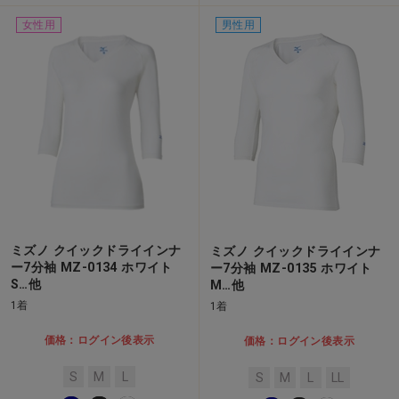
女性用
男性用
ミズノ クイックドライインナ
ミズノ クイックドライインナ
ー7分袖 MZ-0134 ホワイト
ー7分袖 MZ-0135 ホワイト
S…他
M…他
1着
1着
価格：ログイン後表示
価格：ログイン後表示
S
M
L
S
M
L
LL