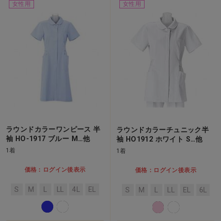
女性用
女性用
ラウンドカラーワンピース 半
ラウンドカラーチュニック半
袖 HO-1917 ブルー M…他
袖 HO1912 ホワイト S…他
1着
1着
価格：ログイン後表示
価格：ログイン後表示
S
M
L
LL
4L
EL
S
M
L
LL
EL
6L