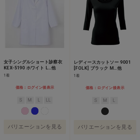
女子シングルショート診察衣
レディースカットソー 9001
KEX-5190 ホワイト L…他
[FOLK] ブラック M…他
1着
1着
価格：ログイン後表示
価格：ログイン後表示
S
M
L
LL
S
M
L
バリエーションを見る
バリエーションを見る