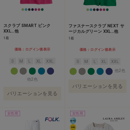
スクラブ SMART ピンク
ファスナースクラブ NEXT サ
XXL…他
ージカルグリーン XXL…他
1着
1着
価格：ログイン後表示
価格：ログイン後表示
S
M
L
XL
XXL
S
M
L
XL
XXL
他2色
他2色
バリエーションを見る
バリエーションを見る
女性用
女性用