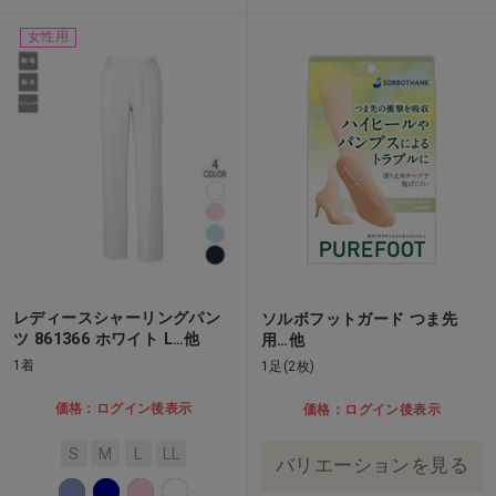
女性用
レディースシャーリングパン
ソルボフットガード つま先
ツ 861366 ホワイト L…他
用…他
1着
1足(2枚)
価格：ログイン後表示
価格：ログイン後表示
S
M
L
LL
バリエーションを見る