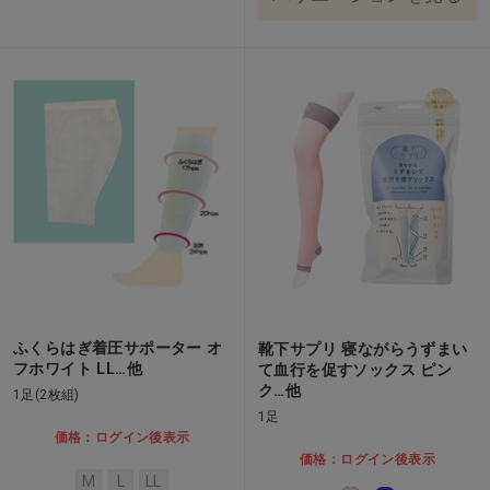
ふくらはぎ着圧サポーター オ
靴下サプリ 寝ながらうずまい
フホワイト LL…他
て血行を促すソックス ピン
ク…他
1足(2枚組)
1足
価格：ログイン後表示
価格：ログイン後表示
M
L
LL