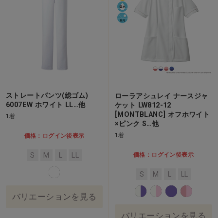
ストレートパンツ(総ゴム)
ローラアシュレイ ナースジャ
6007EW ホワイト LL…他
ケット LW812-12
[MONTBLANC] オフホワイト
1着
×ピンク S…他
1着
価格：ログイン後表示
価格：ログイン後表示
S
M
L
LL
S
M
L
LL
バリエーションを見る
バリエーションを見る