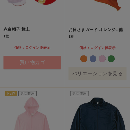
赤白帽子 極上
お日さまガード オレンジ…他
1枚
1枚
価格：ログイン後表示
価格：ログイン後表示
買い物カゴ
バリエーションを見る
NEW
男女兼用
男女兼用