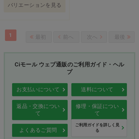
バリエーションを見る
1
最初
前へ
次へ
最後
Ciモール ウェブ通販のご利用ガイド・ヘル
プ
お支払いについて
送料について
返品・交換につい
修理・保証につい
て
て
ご利用ガイドを詳しく見
よくあるご質問
る