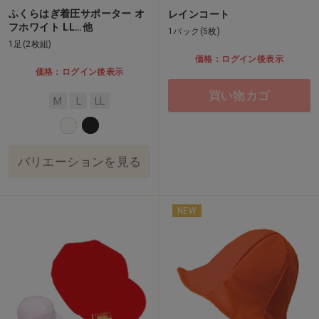
ふくらはぎ着圧サポーター オ
レインコート
フホワイト LL…他
1パック(5枚)
1足(2枚組)
価格：ログイン後表示
価格：ログイン後表示
買い物カゴ
M
L
LL
バリエーションを見る
NEW