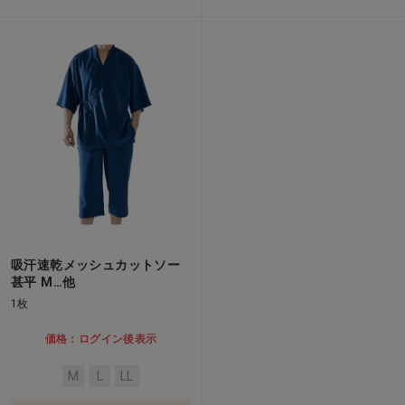
吸汗速乾メッシュカットソー
甚平 M…他
1枚
価格：ログイン後表示
M
L
LL