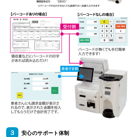
３
安心のサポート体制