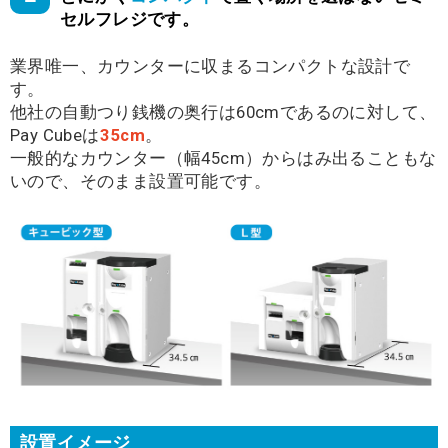
セルフレジです。
業界唯一、カウンターに収まるコンパクトな設計で
す。
他社の自動つり銭機の奥行は60cmであるのに対して、
Pay Cubeは
35cm
。
一般的なカウンター（幅45cm）からはみ出ることもな
いので、そのまま設置可能です。
設置イメージ