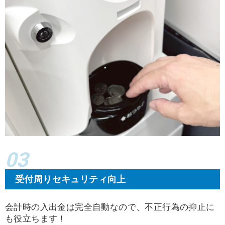
03
受付周りセキュリティ向上
会計時の入出金は完全自動なので、不正行為の抑止に
も役立ちます！