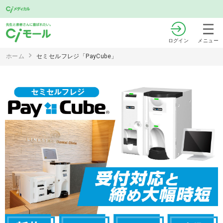
ログイン
メニュー
ホーム
セミセルフレジ「PayCube」