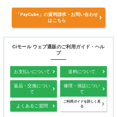
「PayCube」の資料請求・お問い合わせ
はこちら
Ciモール ウェブ通販のご利用ガイド・ヘル
プ
お支払いについて
送料について
返品・交換につい
修理・保証につい
て
て
ご利用ガイドを詳しく見
よくあるご質問
る