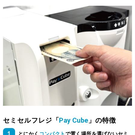
セミセルフレジ「
Pay Cube
」の特徴
１
とにかく
コンパクト
で置く場所を選ばないセミ