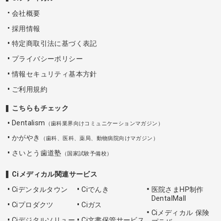
会社概要
採用情報
特定商取引法に基づく表記
プライバシーポリシー
情報セキュリティ基本方針
ご利用規約
こちらもチェック
Dentalism
（歯科業界向けコミュニケーションマガジン）
かがやき
（歯科、医科、薬局、動物病院向けマガジン）
さいとう歯道塾
（国家試験予備校）
Ciメディカル関連サービス
Ciデンタルタウン
Ciでんき
医院さまHP制作
DentalMall
Ciプロダクツ
Ciガス
Ciメディカル 保険
Ciデジタルソリュー
Ci文書保管サービス