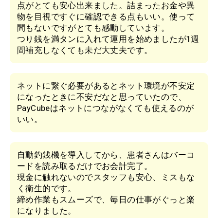
点がとても安心出来ました。詰まったお金や異
物を目視ですぐに確認できる点もいい。使って
間もないですがとても感動しています。
つり銭を満タンに入れて運用を始めましたが1週
間補充しなくても未だ大丈夫です。
ネットに繋ぐ必要があるとネット環境が不安定
になったときに不安だなと思っていたので、
PayCubeはネットにつながなくても使えるのが
いい。
自動釣銭機を導入してから、患者さんはバーコ
ードを読み取るだけでお会計完了。
現金に触れないのでスタッフも安心、ミスもな
く衛生的です。
締め作業もスムーズで、毎日の仕事がぐっと楽
になりました。