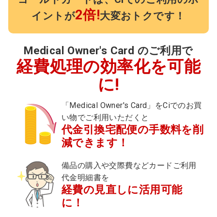
2倍!
イントが
大変おトクです！
Medical Owner's Card のご利用で
経費処理の効率化を可能
に!
「Medical Owner's Card」をCiでのお買
い物でご利用いただくと
代金引換宅配便の手数料を削
減できます！
備品の購入や交際費などカードご利用
代金明細書を
経費の見直しに活用可能
に！