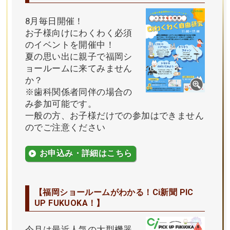
8月毎日開催！
お子様向けにわくわく必須
のイベントを開催中！
夏の思い出に親子で福岡シ
ョールームに来てみません
か？
※歯科関係者同伴の場合の
み参加可能です。
一般の方、お子様だけでの参加はできません
のでご注意ください
お申込み・詳細はこちら
【福岡ショールームがわかる！Ci新聞 PIC
UP FUKUOKA！】
今月は最近人気の大型機器