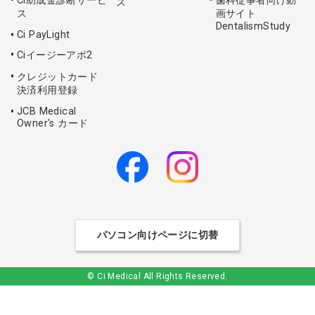
Ci助成金診断サービ
歯科従事者向け動
ス
ス
画サイト
DentalismStudy
Ci PayLight
Ciイージーアポ2
クレジットカード
決済利用登録
JCB Medical
Owner's カード
パソコン向けページに切替
© Ci Medical All Rights Reserved.