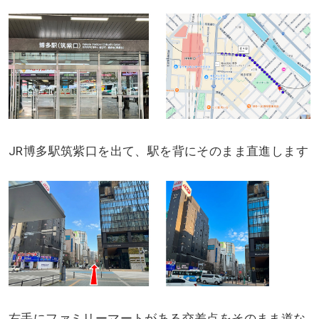
JR博多駅筑紫口を出て、駅を背にそのまま直進します
右手にファミリーマートがある交差点をそのまま道な