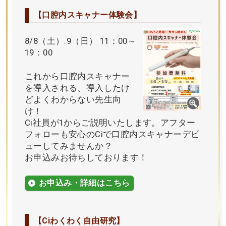
【口腔内スキャナー体験会】
8/8（土）.9（日） 11：00～
19：00
これから口腔内スキャナー
を導入される、導入したけ
どよくわからない先生向
け！
Ci社員が1からご説明いたします。アフター
フォローも安心のCiで口腔内スキャナーデビ
ューしてみませんか？
お申込みお待ちしております！
お申込み・詳細はこちら
【Ciわくわく自由研究】