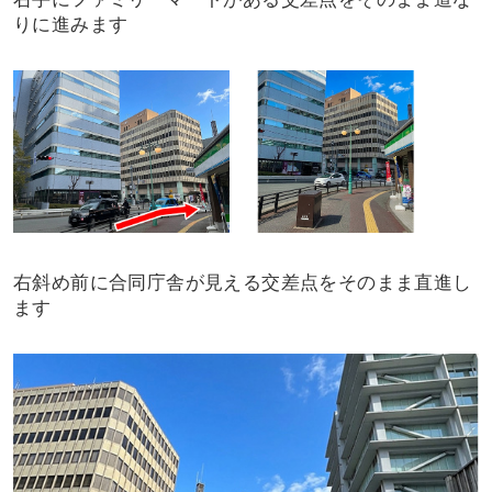
りに進みます
右斜め前に合同庁舎が見える交差点をそのまま直進し
ます