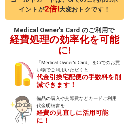
2倍!
イントが
大変おトクです！
Medical Owner's Card のご利用で
経費処理の効率化を可能
に!
「Medical Owner's Card」をCiでのお買
い物でご利用いただくと
代金引換宅配便の手数料を削
減できます！
備品の購入や交際費などカードご利用
代金明細書を
経費の見直しに活用可能
に！