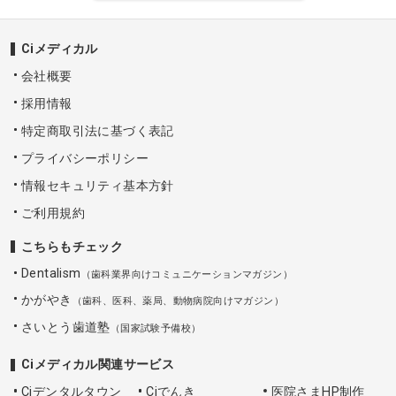
Ciメディカル
会社概要
採用情報
特定商取引法に基づく表記
プライバシーポリシー
情報セキュリティ基本方針
ご利用規約
こちらもチェック
Dentalism
（歯科業界向けコミュニケーションマガジン）
かがやき
（歯科、医科、薬局、動物病院向けマガジン）
さいとう歯道塾
（国家試験予備校）
Ciメディカル関連サービス
Ciデンタルタウン
Ciでんき
医院さまHP制作