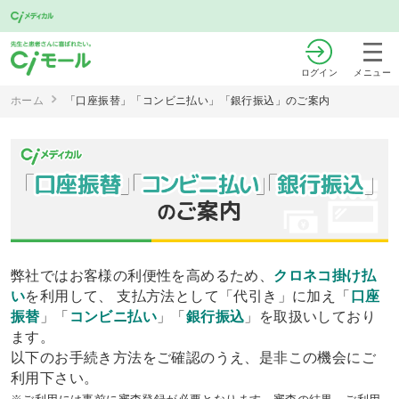
ログイン
メニュー
ホーム
「口座振替」「コンビニ払い」「銀行振込」のご案内
弊社ではお客様の利便性を高めるため、
クロネコ掛け払
い
を利用して、 支払方法として「代引き」に加え「
口座
振替
」「
コンビニ払い
」「
銀行振込
」を取扱いしており
ます。
以下のお手続き方法をご確認のうえ、是非この機会にご
利用下さい。