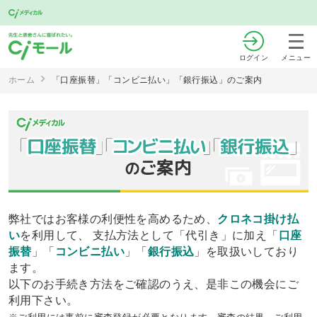
ログイン
メニュー
ホーム
「口座振替」「コンビニ払い」「銀行振込」のご案内
弊社ではお客様の利便性を高めるため、
クロネコ掛け払
い
を利用して、 支払方法として「代引き」に加え「
口座
振替
」「
コンビニ払い
」「
銀行振込
」を取扱いしており
ます。
以下のお手続き方法をご確認のうえ、是非この機会にご
利用下さい。