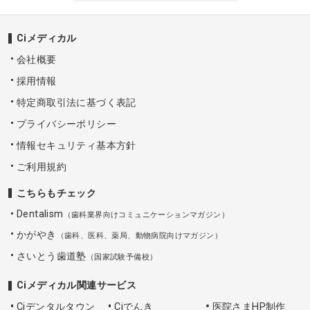
Ciメディカル
会社概要
採用情報
特定商取引法に基づく表記
プライバシーポリシー
情報セキュリティ基本方針
ご利用規約
こちらもチェック
Dentalism
（歯科業界向けコミュニケーションマガジン）
かがやき
（歯科、医科、薬局、動物病院向けマガジン）
さいとう歯道塾
（国家試験予備校）
Ciメディカル関連サービス
Ciデンタルタウン
Ciでんき
医院さまHP制作