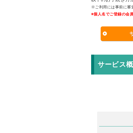
※ご利用には事前に審
※個人名でご登録の会
サービス