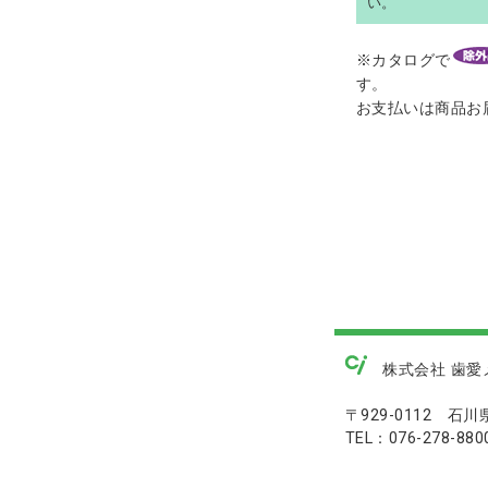
い。
※カタログで
す。
お支払いは商品お
株式会社 歯愛
〒929-0112 石
TEL：076-278-880