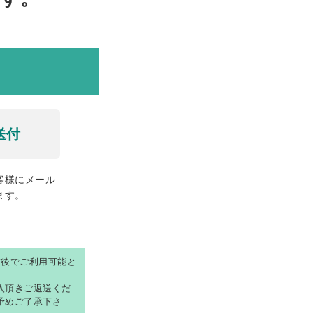
送付
客様にメール
ます。
前後でご利用可能と
入頂きご返送くだ
予めご了承下さ