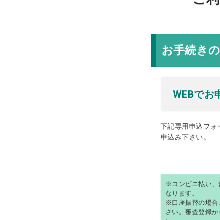
お手続き
WEBでお
下記専用申込フォ
申込み下さい。
※コンビニ払い、
なります。
※口座振替の場合
さい。審査登録か