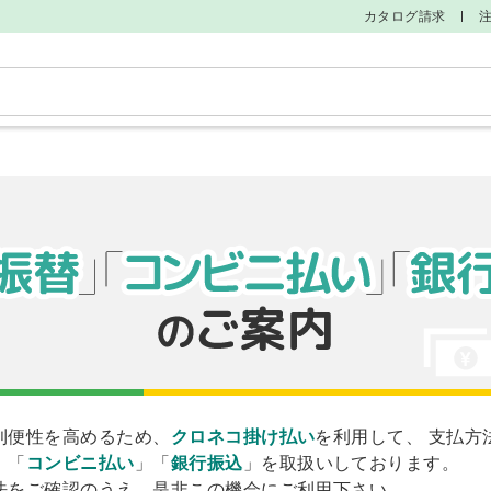
カタログ請求
そ
利便性を高めるため、
クロネコ掛け払い
を利用して、 支払方
」「
コンビニ払い
」「
銀行振込
」を取扱いしております。
法をご確認のうえ、是非この機会にご利用下さい。