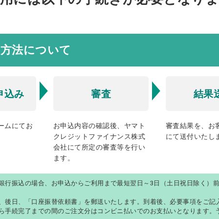
の方法について
申込み
審査
結果
ームにてお
お申込内容の確認後、ヤマト
審査結果を、お
クレジットファイナンス株式
にて送付いたし
会社にて所定の審査等を行い
ます。
銀行振込の場合、お申込からご利用まで最短翌日～3日（土日祝日除く）
、後日、「口座振替依頼書」を郵送いたします。到着後、必要事項をご記
ら手続完了までの間のご注文分はコンビニ払いでのお支払いとなります。