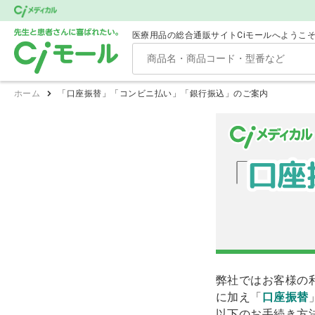
医療用品の総合通販サイトCiモールへようこ
ホーム
「口座振替」「コンビニ払い」「銀行振込」のご案内
弊社ではお客様の
に加え「
口座振替
以下のお手続き方