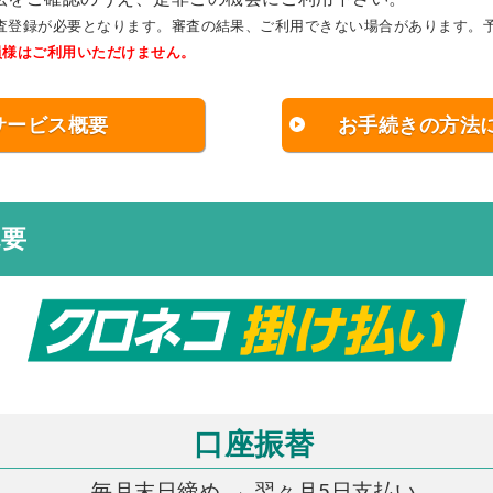
査登録が必要となります。審査の結果、ご利用できない場合があります。
員様はご利用いただけません。
サービス概要
お手続きの方法
概要
口座振替
毎月末日締め → 翌々月5日支払い