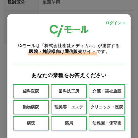
規制区分
単回使用
滅菌区分
未滅菌
ログイン
認証番号
304AKBZI00062000 管理医療機器(ｸﾗｽⅡ)
Ciモールは「株式会社歯愛メディカル」が運営する
医院・施設様向け通信販売サイト
です。
この商品のレビュー
あなたの業種をお答えください
レビューはまだありません
歯科医院
歯科技工所
介護・福祉施設
動物病院
理美容・エステ
クリニック・医院
この商品のレビューを書く
病院
薬局
幼稚園・保育園