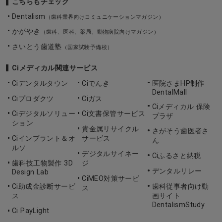
こちらもチェック
Dentalism
（歯科業界向けコミュニケーションマガジン）
かがやき
（歯科、医科、薬局、動物病院向けマガジン）
さいとう歯道塾
（国家試験予備校）
Ciメディカル関連サービス
Ciデンタルタウン
Ciでんき
医院さまHP制作
DentalMall
Ciプロダクツ
Ciガス
Ciメディカル 保険
Ciデジタルソリュー
Ci文書保管サービス
プラザ
ション
貴金属リサイクル
さがそう歯医者さ
Ciインプラント＆オ
サービス
ん
ルソ
デジタルサイネー
Ciふるさと納税
歯科技工物製作 3D
ジ
デンタルリレー
Design Lab
CiMEO対策サービ
Ci助成金診断サービ
歯科従事者向け動
ス
ス
画サイト
DentalismStudy
Ci PayLight