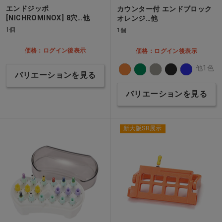
エンドジッポ
カウンター付 エンドブロック
[NICHROMINOX] 8穴…他
オレンジ…他
1個
1個
価格：ログイン後表示
価格：ログイン後表示
他1色
バリエーションを見る
バリエーションを見る
新大阪SR展示