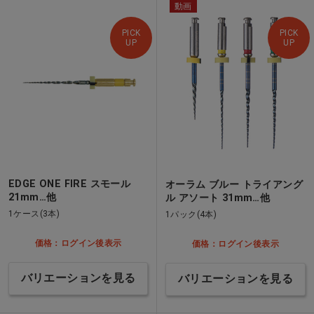
動画
PICK
PICK
UP
UP
EDGE ONE FIRE スモール
オーラム ブルー トライアング
21mm…他
ル アソート 31mm…他
1ケース(3本)
1パック(4本)
価格：ログイン後表示
価格：ログイン後表示
バリエーションを見る
バリエーションを見る