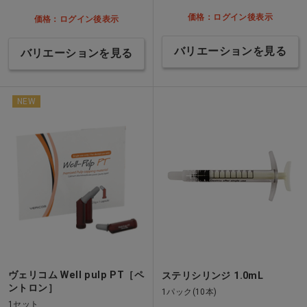
価格：ログイン後表示
価格：ログイン後表示
バリエーションを見る
バリエーションを見る
NEW
ヴェリコム Well pulp PT［ペ
ステリシリンジ 1.0mL
ントロン］
1パック(10本)
1セット