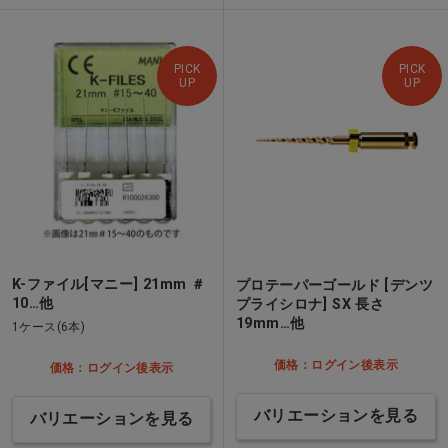
PICK
PICK
UP
UP
K-ファイル[マニー] 21mm ＃
プロテーパーゴールド [デンツ
10…他
プライシロナ] SX 長さ
19mm…他
1ケース(6本)
価格：ログイン後表示
価格：ログイン後表示
バリエーションを見る
バリエーションを見る