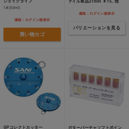
シェイクタイプ
ァイル単品21mm ＃15…他
1本(50ml)
価格：ログイン後表示
価格：ログイン後表示
バリエーションを見る
買い物カゴ
GPコレクトカッター
ガターパーチャソフトポイン