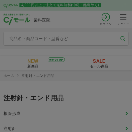
4,990円以上ご注文で送料無料(沖縄・離島除く)
歯科医院
ログイン
メニュー
NEW
SALE
08/06 UP
新商品
セール商品
ホーム
注射針・エンド用品
注射針・エンド用品
根管形成
注射針