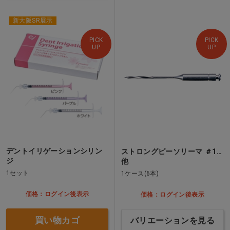
新大阪SR展示
PICK
PICK
UP
UP
デントイリゲーションシリン
ストロングピーソリーマ ＃1…
ジ
他
1セット
1ケース(6本)
価格：ログイン後表示
価格：ログイン後表示
買い物カゴ
バリエーションを見る