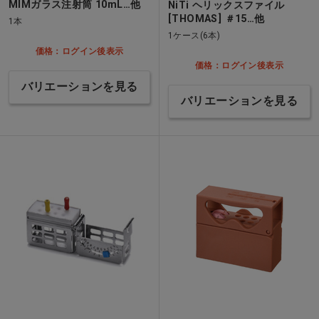
MIMガラス注射筒 10mL…他
NiTi ヘリックスファイル
[THOMAS] ＃15…他
1本
1ケース(6本)
価格：ログイン後表示
価格：ログイン後表示
バリエーションを見る
バリエーションを見る