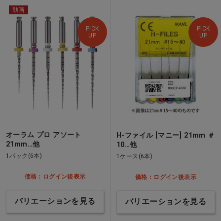
動画
PICK
PICK
UP
UP
オーラム プロ アソート
H-ファイル [マニー] 21mm ＃
21mm…他
10…他
1パック(6本)
1ケース(6本)
価格：ログイン後表示
価格：ログイン後表示
バリエーションを見る
バリエーションを見る