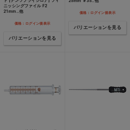
ト [デンツプライシロナ] フィ
25mm ＃35…他
ニッシングファイル F2
21mm…他
価格：ログイン後表示
価格：ログイン後表示
バリエーションを見る
バリエーションを見る