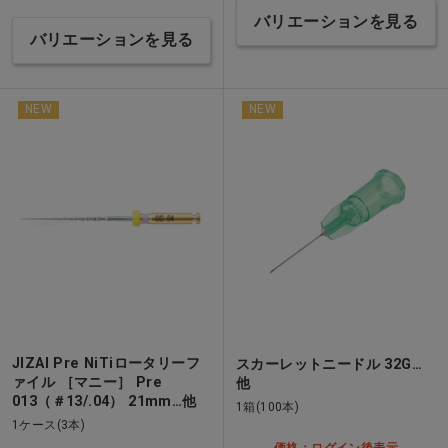
バリエーションを見る
バリエーションを見る
NEW
NEW
JIZAI Pre NiTiロータリーフ
スカーレットニードル 32G…
ァイル ［マニー］ Pre
他
013（＃13/.04） 21mm…他
1箱(100本)
1ケース(3本)