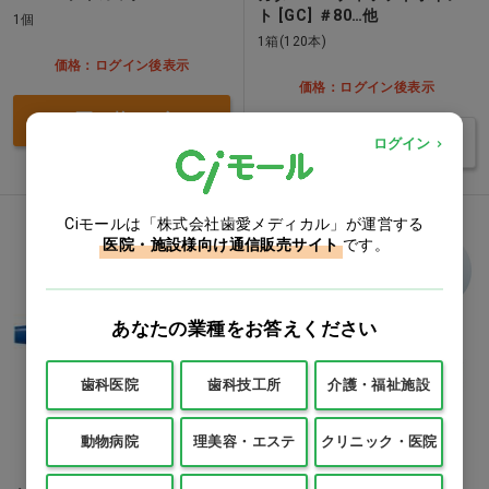
ト [GC] ＃80…他
1個
1箱(120本)
価格：ログイン後表示
価格：ログイン後表示
買い物カゴ
バリエーションを見る
ログイン
Ciモールは「株式会社歯愛メディカル」が運営する
医院・施設様向け通信販売サイト
です。
あなたの業種をお答えください
歯科医院
歯科技工所
介護・福祉施設
動物病院
理美容・エステ
クリニック・医院