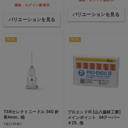
価格：ログイン後表示
価格：ログイン後表示
バリエーションを見る
バリエーションを見る
NEW
NEW
TSKセレクトニードル 34G 針
プロエンドⅢ [山八歯材工業]
長4mm…他
メインポイント .04テーパー
＃20…他
1箱(100本)