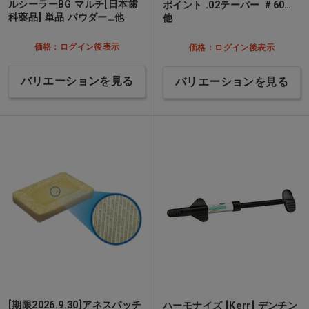
ルシーラーBG マルチ[日本歯
ポイント .02テーパー ＃60…
科薬品] 単品 パウダー…他
他
価格：ログイン後表示
価格：ログイン後表示
バリエーションを見る
バリエーションを見る
[期限2026.9.30]アネスパッチ
ハーモナイズ [Kerr] デンチン