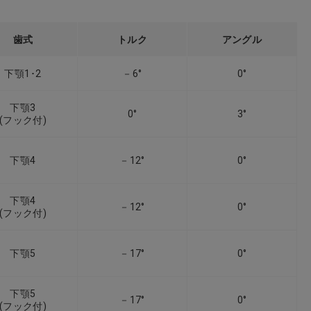
歯式
トルク
アングル
下顎1･2
－6°
0°
下顎3
0°
3°
(フック付)
下顎4
－12°
0°
下顎4
－12°
0°
(フック付)
下顎5
－17°
0°
下顎5
－17°
0°
(フック付)