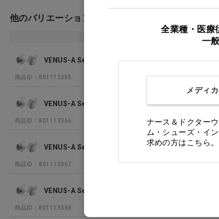
他のバリエーション
全業種・医療
商品名
一
VENUS-A Self-Ligating Bracket ロスタイプ .022 上1
商品ID：801113365
メディカ
VENUS-A Self-Ligating Bracket ロスタイプ .022 上2
商品ID：801113366
ナース＆ドクターウ
ム・シューズ・イン
求めの方はこちら。
VENUS-A Self-Ligating Bracket ロスタイプ .022
商品ID：801113367
VENUS-A Self-Ligating Bracket ロスタイプ .022 
商品ID：801113368