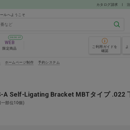
カタログ請求
モールへようこそ
検索
08/06 UP
WEB
ご利用ガイド
を
よ
限定商品
確認
機
ホームページ制作
予約システム
電動歯ブラシ
歯磨き剤
-A Self-Ligating Bracket MBTタイプ .
同一部位10個)
品
キシリトール配合食品
ハンドミラ
すすめアイテム