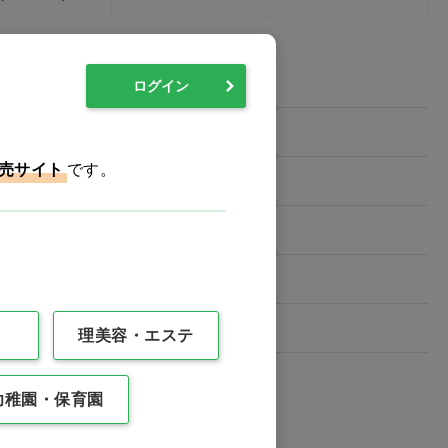
ログイン
テンレス鋼
売サイト
です。
Ⅱ)
理美容・エステ
幼稚園・保育園