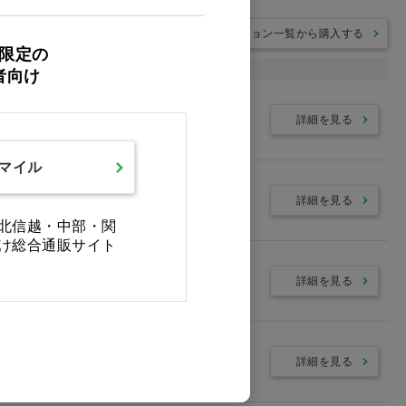
バリエーション一覧から購入する
限定の
ーション
者向け
詳細を見る
スマイル
詳細を見る
北信越・中部・関
け総合通販サイト
詳細を見る
詳細を見る