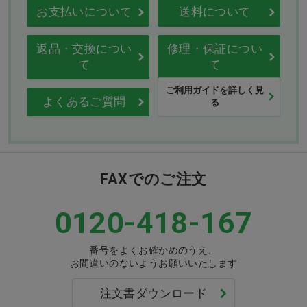
お支払いについて
送料について
返品・交換につい
修理・保証につい
て
て
ご利用ガイドを詳しく見
よくあるご質問
る
FAXでのご注文
0120-418-167
番号をよくお確かめのうえ、
お間違いのないようお願いいたします
注文書ダウンロード