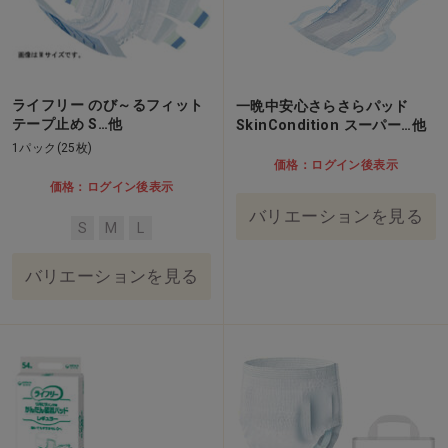
ライフリー のび～るフィット
一晩中安心さらさらパッド
テープ止め S…他
SkinCondition スーパー…他
1パック(25枚)
価格：ログイン後表示
価格：ログイン後表示
バリエーションを見る
S
M
L
バリエーションを見る