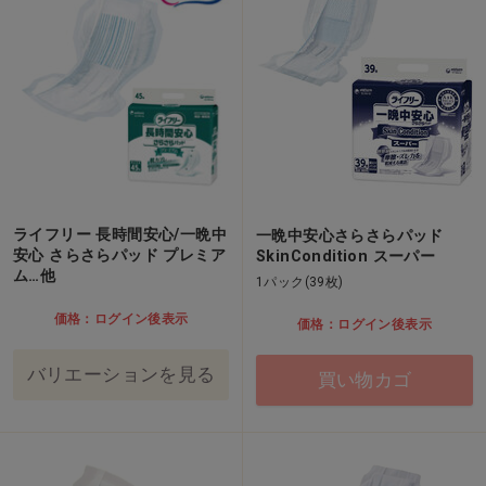
ライフリー 長時間安心/一晩中
一晩中安心さらさらパッド
安心 さらさらパッド プレミア
SkinCondition スーパー
ム…他
1パック(39枚)
価格：ログイン後表示
価格：ログイン後表示
バリエーションを見る
買い物カゴ