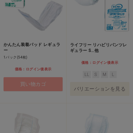
かんたん装着パッド レギュラ
ライフリー リハビリパンツレ
ー
ギュラー S…他
1パック(54枚)
価格：ログイン後表示
価格：ログイン後表示
LL
S
M
L
買い物カゴ
バリエーションを見る