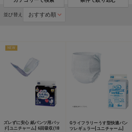
カテゴリーで検索
条件で絞り込む
並び替え
NEW
ズレずに安心 紙パンツ用パッ
Gライフラリーうす型快適パン
ド[ユニチャーム] 6回吸収(18
ツレギュラー[ユニチャーム]