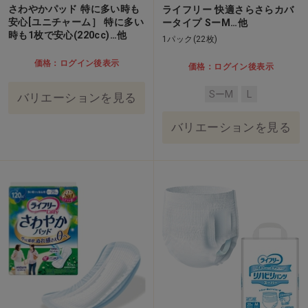
さわやかパッド 特に多い時も
ライフリー 快適さらさらカバ
安心[ユニチャーム］ 特に多い
ータイプ SーM…他
時も1枚で安心(220cc)…他
1パック(22枚)
価格：ログイン後表示
価格：ログイン後表示
SーM
L
バリエーションを見る
バリエーションを見る