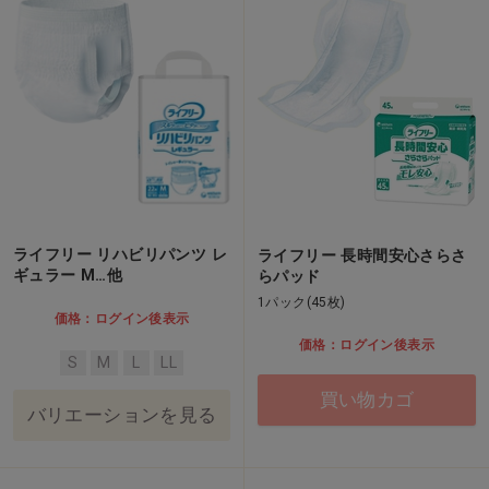
ライフリー リハビリパンツ レ
ライフリー 長時間安心さらさ
ギュラー M…他
らパッド
1パック(45枚)
価格：ログイン後表示
価格：ログイン後表示
S
M
L
LL
買い物カゴ
バリエーションを見る