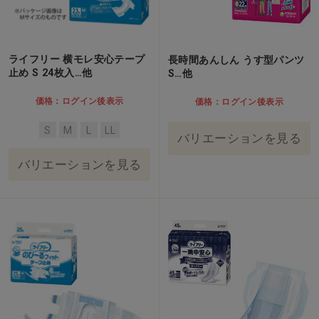
ライフリー 横モレ安心テープ
長時間あんしん うす型パンツ
止め S 24枚入…他
S…他
価格：ログイン後表示
価格：ログイン後表示
S
M
L
LL
バリエーションを見る
バリエーションを見る