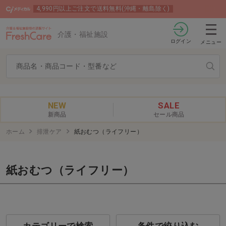
4,990円以上ご注文で送料無料(沖縄・離島除く)
介護・福祉施設
ログイン
メニュー
NEW
SALE
新商品
セール商品
ホーム
排泄ケア
紙おむつ（ライフリー）
紙おむつ（ライフリー）