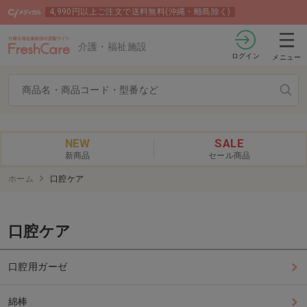
4,990円以上ご注文で送料無料(沖縄・離島除く)
介護・福祉施設
ログイン
メニュー
NEW
SALE
新商品
セール商品
ホーム
口腔ケア
口腔ケア
口腔用ガーゼ
綿棒