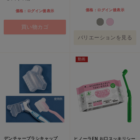
価格：ログイン後表示
価格：ログイン後表示
買い物カゴ
バリエーションを見る
動画
デンチャーブラシキャップ
ヒノーラEN お口スッキリシー