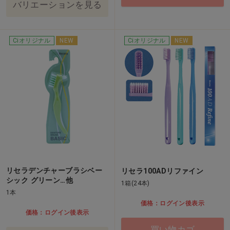
バリエーションを見る
Ciオリジナル
NEW
Ciオリジナル
NEW
リセラデンチャーブラシベー
リセラ100ADリファイン
シック グリーン…他
1箱(24本)
1本
価格：ログイン後表示
価格：ログイン後表示
買い物カゴ