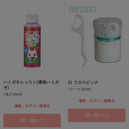
Ciオリジナル
ハミガキレッスン(液体ハミガ
Ci フロスピック
キ)
1ケース(50本)
1本(100ml)
価格：ログイン後表示
価格：ログイン後表示
買い物カゴ
買い物カゴ