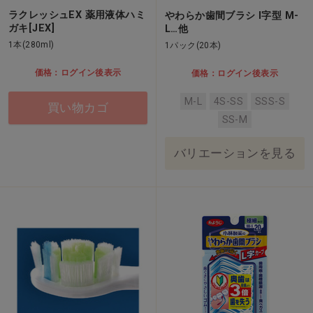
ラクレッシュEX 薬用液体ハミ
やわらか歯間ブラシ I字型 M-
ガキ[JEX]
L…他
1本(280ml)
1パック(20本)
価格：ログイン後表示
価格：ログイン後表示
M-L
4S-SS
SSS-S
買い物カゴ
SS-M
バリエーションを見る