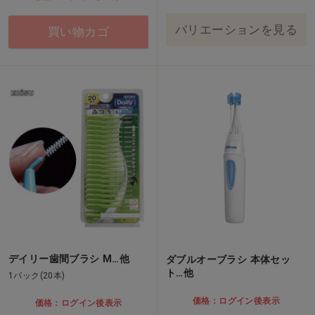
バリエーションを見る
買い物カゴ
デイリー歯間ブラシ M…他
ダブルオーブラシ 本体セッ
ト…他
1パック(20本)
価格：ログイン後表示
価格：ログイン後表示