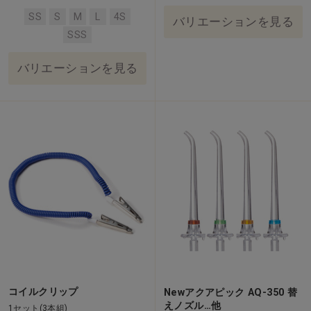
SS
S
M
L
4S
バリエーションを見る
SSS
バリエーションを見る
コイルクリップ
Newアクアピック AQ-350 替
えノズル…他
1セット(3本組)