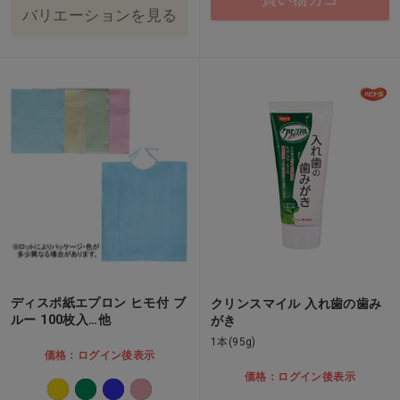
バリエーションを見る
ディスポ紙エプロン ヒモ付 ブ
クリンスマイル 入れ歯の歯み
ルー 100枚入…他
がき
1本(95g)
価格：ログイン後表示
価格：ログイン後表示