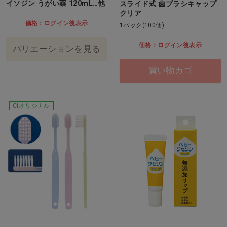
イソジン うがい薬 120mL…他
スライド式 歯ブラシキャップ
クリア
価格：ログイン後表示
1パック(100個)
価格：ログイン後表示
バリエーションを見る
買い物カゴ
Ciオリジナル