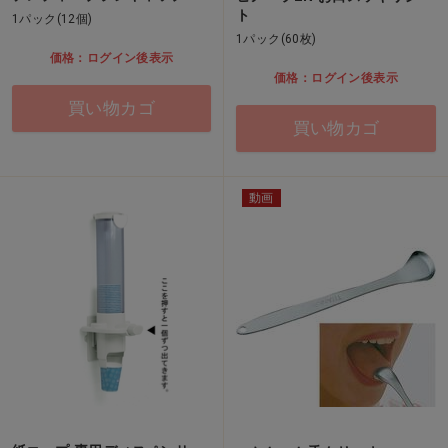
ト
1パック(12個)
1パック(60枚)
価格：ログイン後表示
価格：ログイン後表示
買い物カゴ
買い物カゴ
動画