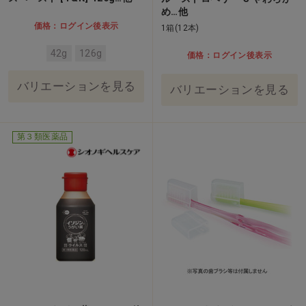
め…他
価格：ログイン後表示
1箱(12本)
42g
126g
価格：ログイン後表示
バリエーションを見る
バリエーションを見る
第３類医薬品