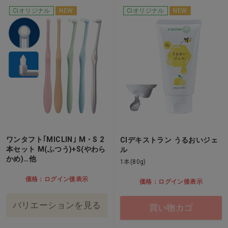
Ciオリジナル
NEW
Ciオリジナル
NEW
ワンタフト｢MICLIN｣ M・S 2
CIデキストラン うるおいジェ
本セット M(ふつう)+S(やわら
ル
かめ)…他
1本(80g)
価格：ログイン後表示
価格：ログイン後表示
バリエーションを見る
買い物カゴ