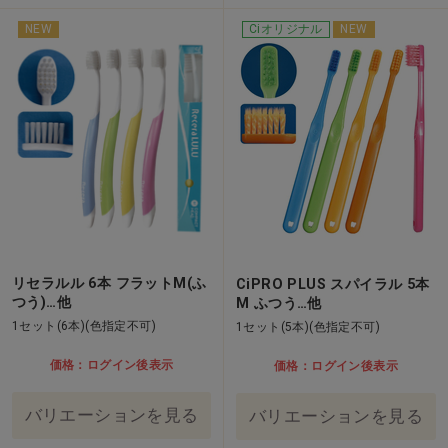
NEW
Ciオリジナル
NEW
リセラルル 6本 フラットM(ふ
CiPRO PLUS スパイラル 5本
つう)…他
M ふつう…他
1セット(6本)(色指定不可)
1セット(5本)(色指定不可)
価格：ログイン後表示
価格：ログイン後表示
バリエーションを見る
バリエーションを見る