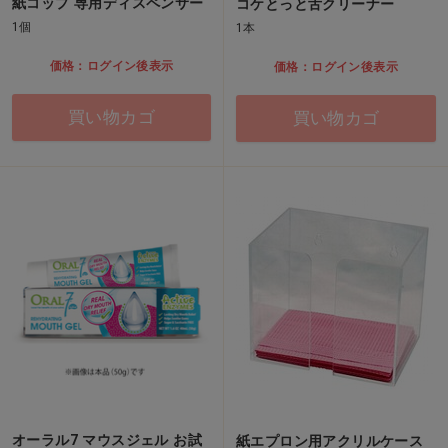
紙コップ 専用ディスペンサー
コケとっと舌クリーナー
1個
1本
価格：ログイン後表示
価格：ログイン後表示
買い物カゴ
買い物カゴ
オーラル7 マウスジェル お試
紙エプロン用アクリルケース