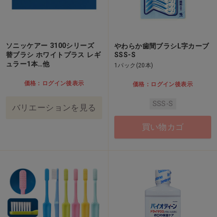
ソニッケアー 3100シリーズ
やわらか歯間ブラシL字カーブ
替ブラシ ホワイトプラス レギ
SSS-S
ュラー1本…他
1パック(20本)
価格：ログイン後表示
価格：ログイン後表示
SSS-S
バリエーションを見る
買い物カゴ