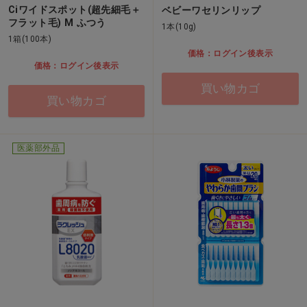
Ciワイドスポット(超先細毛＋
ベビーワセリンリップ
フラット毛) M ふつう
1本(10g)
1箱(100本)
価格：ログイン後表示
価格：ログイン後表示
買い物カゴ
買い物カゴ
医薬部外品