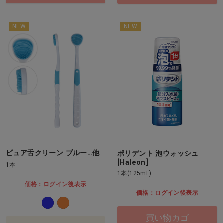
NEW
NEW
ピュア舌クリーン ブルー…他
ポリデント 泡ウォッシュ
[Haleon]
1本
1本(125mL)
価格：ログイン後表示
価格：ログイン後表示
買い物カゴ