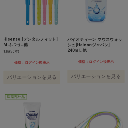
Hisense [デンタルフィット]
バイオティーン マウスウォッ
M ふつう…他
シュ[Haleonジャパン]
240ml…他
1箱(50本)
価格：ログイン後表示
価格：ログイン後表示
バリエーションを見る
バリエーションを見る
医薬部外品