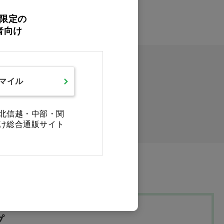
限定の
者向け
スマイル
イックオーダー
北信越・中部・関
け総合通販サイト
プ