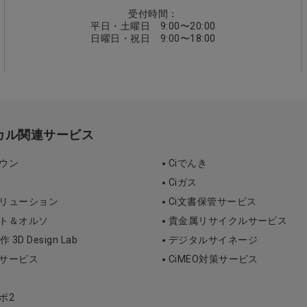
受付時間：
平日・土曜日 9:00〜20:00
日曜日・祝日 9:00〜18:00
ィカル関連サービス
タウン
Ciでんき
Ciガス
ソリューション
Ci文書保管サービス
ント＆オルソ
貴金属リサイクルサービス
D Design Lab
デジタルサイネージ
断サービス
CiMEO対策サービス
ポ2