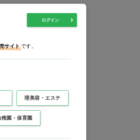
ログイン
売サイト
です。
理美容・エステ
幼稚園・保育園
0件
最後