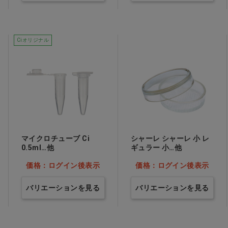
Ciオリジナル
マイクロチューブ Ci
シャーレ シャーレ 小 レ
0.5ml…他
ギュラー 小…他
価格：ログイン後表示
価格：ログイン後表示
バリエーションを見る
バリエーションを見る