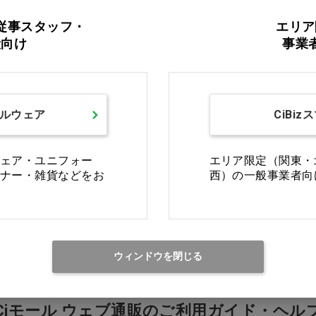
従事スタッフ・
エリア
般向け
事業
カタログをご利用のお客様
ルウェア
CiBiz
カタログ請求
商品コード入力でク
ェア・ユニフォー
エリア限定（関東・
ナー・雑貨などをお
西）の一般事業者向
ウィンドウを閉じる
Ciモール ウェブ通販のご利用ガイド・ヘル