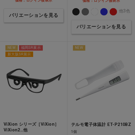
価格：ログイン後表示
価格：ログイン後表示
他3色
バリエーションを見る
バリエーションを見る
NEW
福岡SR展示
NEW
新大阪SR展示
ViXion シリーズ［ViXion］
テルモ電子体温計 ET-P210BZ
ViXion2…他
1個