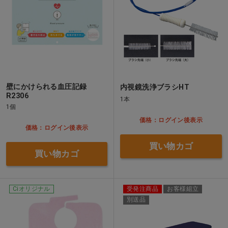
壁にかけられる血圧記録
内視鏡洗浄ブラシHT
R2306
1本
1個
価格：ログイン後表示
価格：ログイン後表示
買い物カゴ
買い物カゴ
Ciオリジナル
受発注商品
お客様組立
別送品