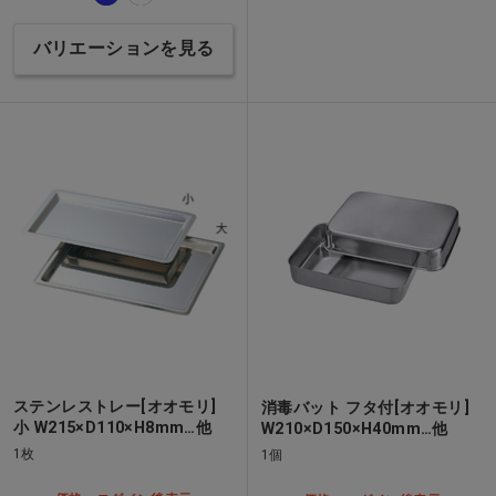
バリエーションを見る
ステンレストレー[オオモリ]
消毒バット フタ付[オオモリ]
小 W215×D110×H8mm…他
W210×D150×H40mm…他
1枚
1個