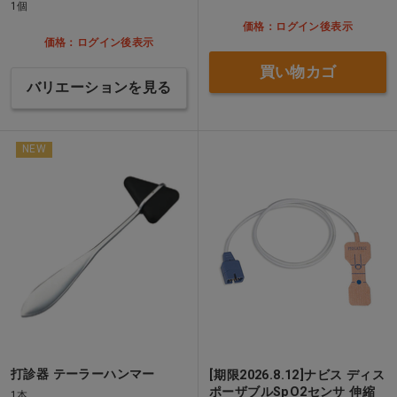
1個
価格：ログイン後表示
価格：ログイン後表示
買い物カゴ
バリエーションを見る
NEW
打診器 テーラーハンマー
[期限2026.8.12]ナビス ディス
ポーザブルSpO2センサ 伸縮
1本