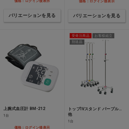
価格：ログイン後表示
価格：ログイン後表示
バリエーションを見る
バリエーションを見る
受発注商品
お客様組立
別送品
上腕式血圧計 BM-212
トップIVスタンド パープル…
他
1台
1台
価格：ログイン後表示