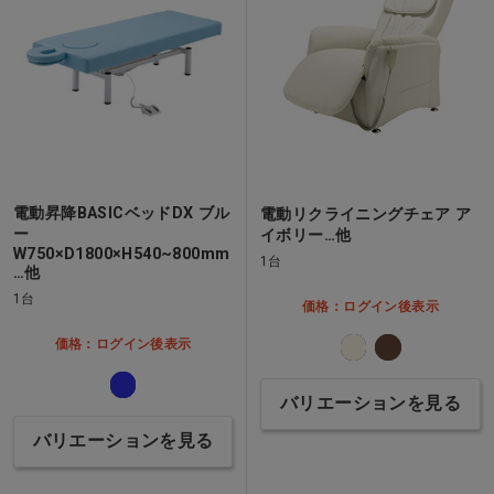
電動昇降BASICベッドDX ブル
電動リクライニングチェア ア
ー
イボリー…他
W750×D1800×H540~800mm
1台
…他
1台
価格：ログイン後表示
価格：ログイン後表示
バリエーションを見る
バリエーションを見る