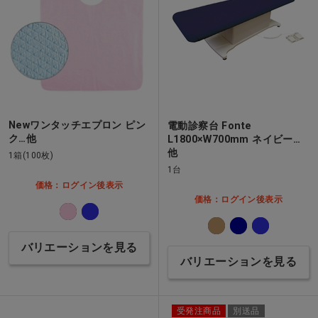
Newワンタッチエプロン ピン
電動診察台 Fonte
ク…他
L1800×W700mm ネイビー…
他
1箱(100枚)
1台
価格：ログイン後表示
価格：ログイン後表示
バリエーションを見る
バリエーションを見る
受発注商品
別送品