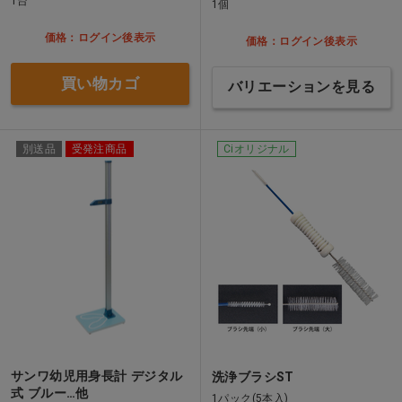
1台
1個
価格：ログイン後表示
価格：ログイン後表示
買い物カゴ
バリエーションを見る
別送品
受発注商品
Ciオリジナル
サンワ幼児用身長計 デジタル
洗浄ブラシST
式 ブルー…他
1パック(5本入)