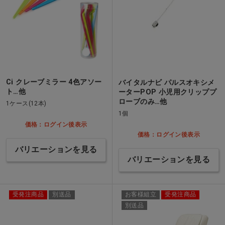
Ci クレーブミラー 4色アソー
バイタルナビ パルスオキシメ
ト…他
ーターPOP 小児用クリッププ
ローブのみ…他
1ケース(12本)
1個
価格：ログイン後表示
価格：ログイン後表示
バリエーションを見る
バリエーションを見る
受発注商品
別送品
お客様組立
受発注商品
別送品