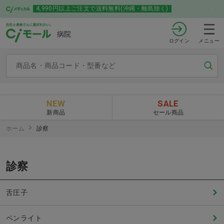
4,990円以上ご注文で送料無料(沖縄・離島除く)
病院
ログイン
メニュー
NEW
SALE
新商品
セール商品
ホーム
診察
診察
舌圧子
ペンライト