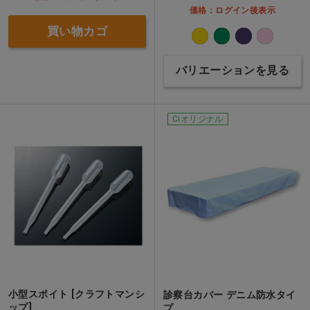
価格：ログイン後表示
買い物カゴ
バリエーションを見る
Ciオリジナル
小型スポイト [クラフトマンシ
診察台カバー デニム防水タイ
ップ]
プ