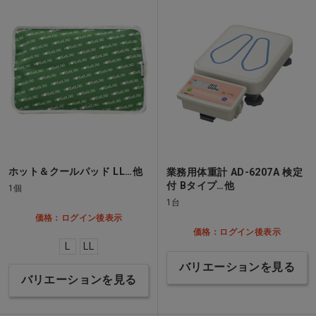
ホット＆クールパッド LL…他
業務用体重計 AD-6207A 検定
付 Bタイプ…他
1個
1台
価格：ログイン後表示
価格：ログイン後表示
L
LL
バリエーションを見る
バリエーションを見る