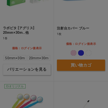
ラボピタ [アグリス]
注射台カバー ブルー
20mm×30m…他
1枚
1巻
価格：ログイン後表示
価格：ログイン後表示
50mm×30m
20mm×30m
買い物カゴ
バリエーションを見る
Ciオリジナル