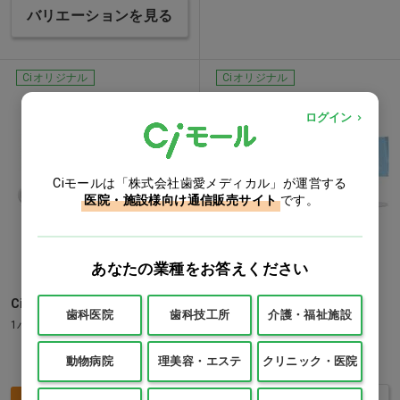
バリエーションを見る
Ciオリジナル
Ciオリジナル
ログイン
Ciモールは「株式会社歯愛メディカル」が運営する
医院・施設様向け通信販売サイト
です。
あなたの業種をお答えください
Ci ディスポミラー
リセラディスポミラー 個包
歯科医院
歯科技工所
介護・福祉施設
装…他
1パック(10本)
価格：ログイン後表示
動物病院
理美容・エステ
クリニック・医院
価格：ログイン後表示