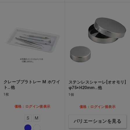
クレーブプラトレー M ホワイ
ステンレスシャーレ[オオモリ]
ト…他
φ75×H20mm…他
1枚
1個
価格：ログイン後表示
価格：ログイン後表示
S
M
バリエーションを見る