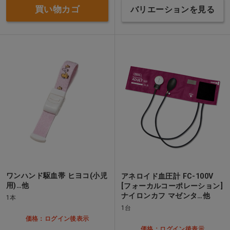
買い物カゴ
バリエーションを見る
ワンハンド駆血帯 ヒヨコ(小児
アネロイド血圧計 FC-100V
用)…他
[フォーカルコーポレーション]
ナイロンカフ マゼンタ…他
1本
1台
価格：ログイン後表示
価格：ログイン後表示