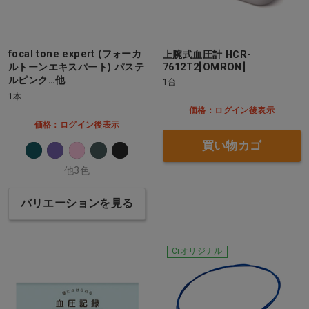
focal tone expert (フォーカ
上腕式血圧計 HCR-
ルトーンエキスパート) パステ
7612T2[OMRON]
ルピンク…他
1台
1本
価格：ログイン後表示
価格：ログイン後表示
買い物カゴ
他3色
バリエーションを見る
Ciオリジナル