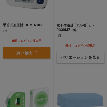
手首式血圧計 HEM-6183
電子体温計 [テルモ] ET-
P330MZ…他
1台
1個
価格：ログイン後表示
価格：ログイン後表示
買い物カゴ
バリエーションを見る