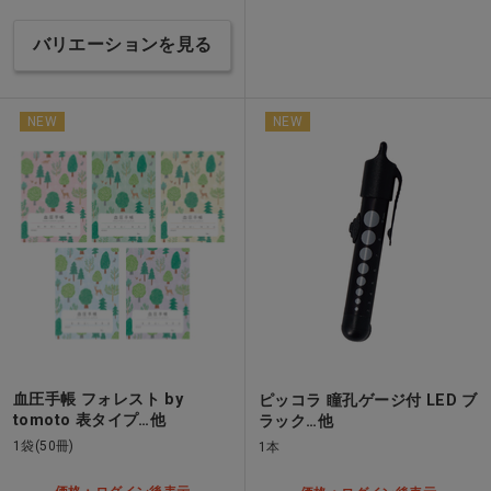
バリエーションを見る
NEW
NEW
血圧手帳 フォレスト by
ピッコラ 瞳孔ゲージ付 LED ブ
tomoto 表タイプ…他
ラック…他
1袋(50冊)
1本