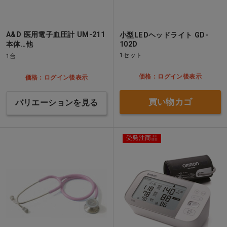
A&D 医用電子血圧計 UM-211
小型LEDヘッドライト GD-
本体…他
102D
1セット
1台
価格：ログイン後表示
価格：ログイン後表示
買い物カゴ
バリエーションを見る
受発注商品