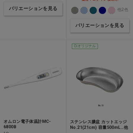
バリエーションを見る
他2色
バリエーションを見る
Ciオリジナル
オムロン電子体温計MC-
ステンレス膿盆 カットエッジ
6800B
No.21(21cm) 容量500mL…他