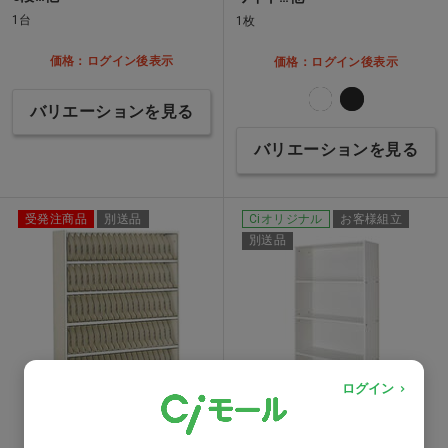
1台
1枚
価格：ログイン後表示
価格：ログイン後表示
バリエーションを見る
バリエーションを見る
受発注商品
別送品
Ciオリジナル
お客様組立
別送品
ログイン