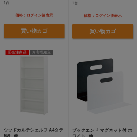
1台
1台
価格：ログイン後表示
価格：ログイン後表示
買い物カゴ
買い物カゴ
受発注商品
お客様組立
ウッドカルテシェルフ A4タテ
ブックエンド マグネット付 ホ
5段…他
ワイト…他