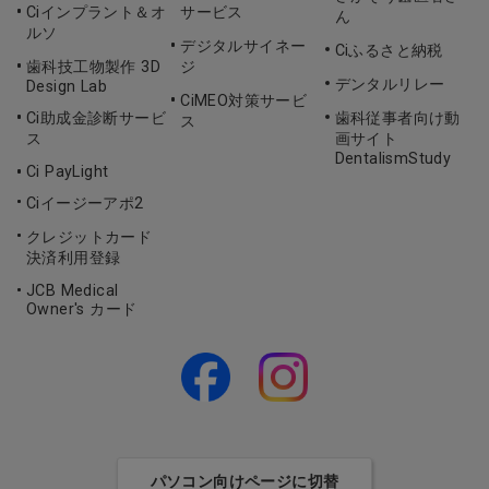
Ciインプラント＆オ
サービス
ん
ルソ
デジタルサイネー
Ciふるさと納税
歯科技工物製作 3D
ジ
デンタルリレー
Design Lab
CiMEO対策サービ
Ci助成金診断サービ
歯科従事者向け動
ス
ス
画サイト
DentalismStudy
Ci PayLight
Ciイージーアポ2
クレジットカード
決済利用登録
JCB Medical
Owner's カード
パソコン向けページに切替