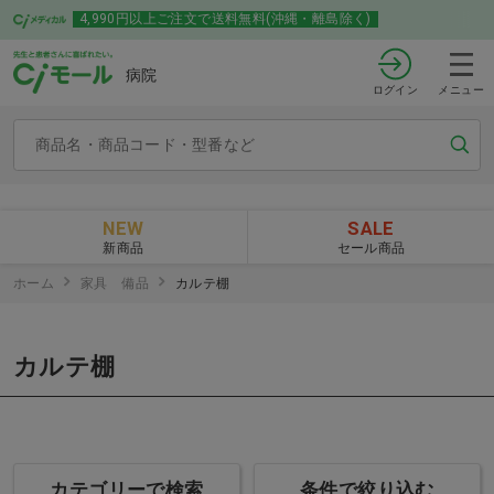
4,990円以上ご注文で送料無料(沖縄・離島除く)
病院
ログイン
メニュー
NEW
SALE
新商品
セール商品
ホーム
家具 備品
カルテ棚
カルテ棚
カテゴリーで検索
条件で絞り込む