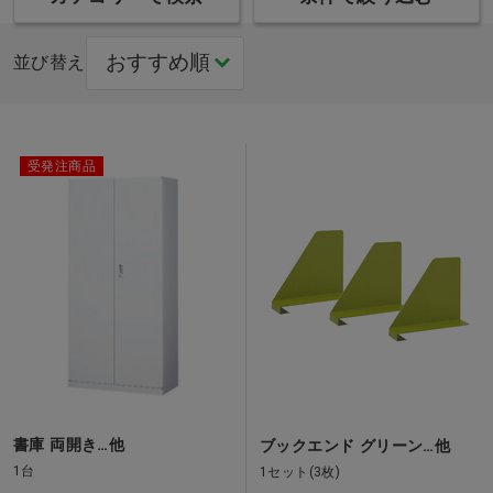
並び替え
受発注商品
書庫 両開き…他
ブックエンド グリーン…他
1台
1セット(3枚)