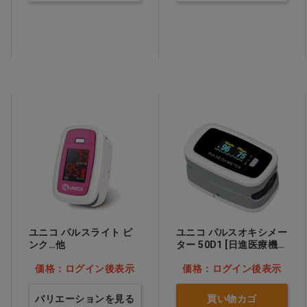
ユニコ パルスライト ピ
ユニコ パルスオキシメー
ンク…他
ター 50D1 [日進医療機
器] シルバー
価格：ログイン後表示
価格：ログイン後表示
バリエーションを見る
買い物カゴ