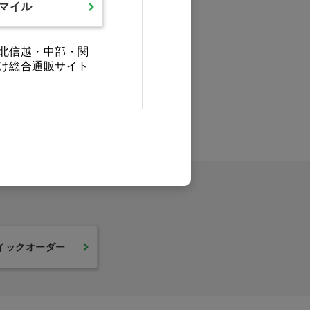
スマイル
北信越・中部・関
け総合通販サイト
0件
最後
イックオーダー