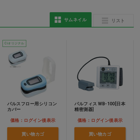
サムネイル
リスト
TR3コンフォートマス
TR3コンフォートマス
ク ホワイト M
ク ブルー S
Ciオリジナル
価格：ログイン後表示
価格：ログイン後表示
パルスフロー用シリコン
パルフィス WB-100[日本
カバー
精密測器]
価格：ログイン後表示
価格：ログイン後表示
買い物カゴ
買い物カゴ