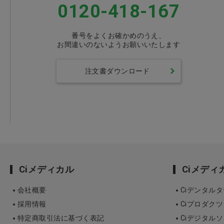
0120-418-167
番号をよくお確かめのうえ、
お間違いのないようお願いいたします
注文書ダウンロード
Ciメディカル
Ciメデ
会社概要
Ciデンタル
採用情報
Ciプロダクツ
特定商取引法に基づく表記
Ciデジタル