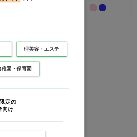
理美容・エステ
幼稚園・保育園
限定の
者向け