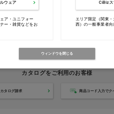
ルウェア
CiBiz
ェア・ユニフォー
エリア限定（関東・
ナー・雑貨などをお
西）の一般事業者向
最初
前の100件
1
次の10
ウィンドウを閉じる
カタログをご利用のお客様
カタログ請求
商品コード入力でク