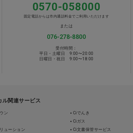
0570-058000
固定電話からは市内通話料金でご利用いただけます
または
076-278-8800
受付時間：
平日・土曜日 9:00〜20:00
日曜日・祝日 9:00〜18:00
ィカル関連サービス
タウン
Ciでんき
Ciガス
ソリューション
Ci文書保管サービス