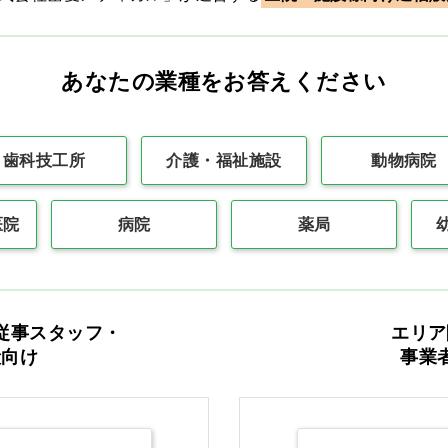
あなたの業種をお答えください
歯科技工所
介護・福祉施設
動物病院
医院
病院
薬局
従事スタッフ・
エリア
般向け
事業