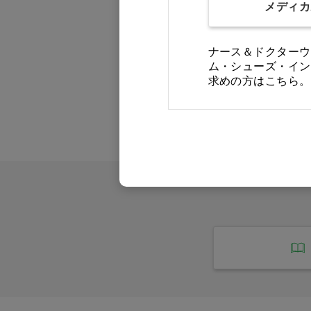
メディカ
ナース＆ドクターウ
ム・シューズ・イン
求めの方はこちら。