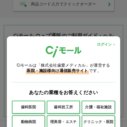
商品コード入力でクイックオーダー
Ciモール ウェブ通販のご利用ガイド・ヘル
プ
ログイン
お支払いについて
送料について
Ciモールは「株式会社歯愛メディカル」が運営する
医院・施設様向け通信販売サイト
です。
返品・交換につい
修理・保証につい
て
て
あなたの業種をお答えください
ご利用ガイドを詳しく見
よくあるご質問
る
歯科医院
歯科技工所
介護・福祉施設
動物病院
理美容・エステ
クリニック・医院