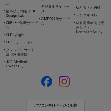
ルソ
デジタルサイネー
Ciふるさと納税
歯科技工物製作 3D
ジ
デンタルリレー
Design Lab
CiMEO対策サービ
Ci助成金診断サービ
歯科従事者向け動
ス
ス
画サイト
DentalismStudy
Ci PayLight
Ciイージーアポ2
クレジットカード
決済利用登録
JCB Medical
Owner's カード
パソコン向けページに切替