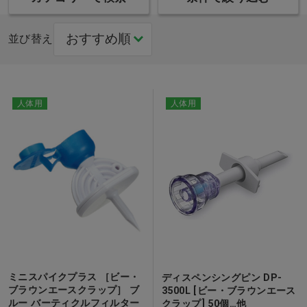
並び替え
人体用
人体用
ミニスパイクプラス ［ビー・
ディスペンシングピン DP-
ブラウンエースクラップ］ ブ
3500L [ビー・ブラウンエース
ルー バーティクルフィルター
クラップ] 50個…他