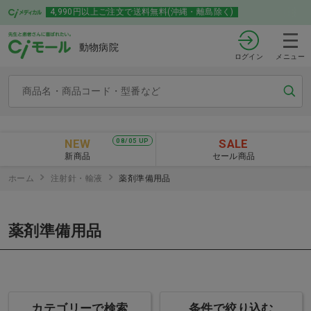
4,990円以上ご注文で送料無料(沖縄・離島除く)
動物病院
ログイン
メニュー
NEW
SALE
08/05 UP
新商品
セール商品
ホーム
注射針・輸液
薬剤準備用品
薬剤準備用品
カテゴリーで検索
条件で絞り込む