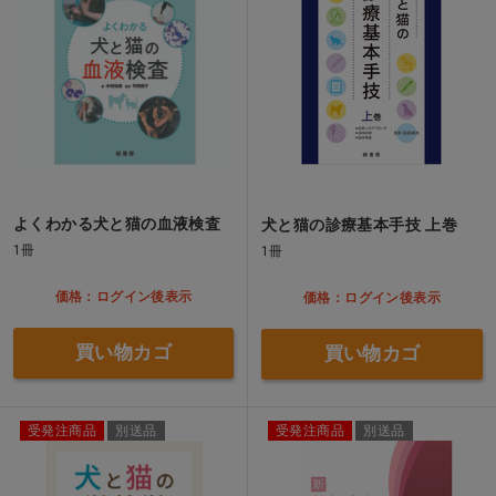
よくわかる犬と猫の血液検査
犬と猫の診療基本手技 上巻
1冊
1冊
価格：ログイン後表示
価格：ログイン後表示
買い物カゴ
買い物カゴ
受発注商品
別送品
受発注商品
別送品