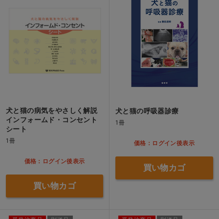
犬と猫の病気をやさしく解説
犬と猫の呼吸器診療
インフォームド・コンセント
1冊
シート
1冊
価格：ログイン後表示
価格：ログイン後表示
買い物カゴ
買い物カゴ