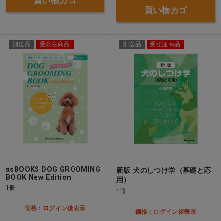
買い物カゴ
買い物カゴ
別送品
受発注商品
別送品
受発注商品
asBOOKS DOG GROOMING
新版 犬のしつけ学（基礎と応
BOOK New Edition
用）
1冊
1冊
価格：ログイン後表示
価格：ログイン後表示