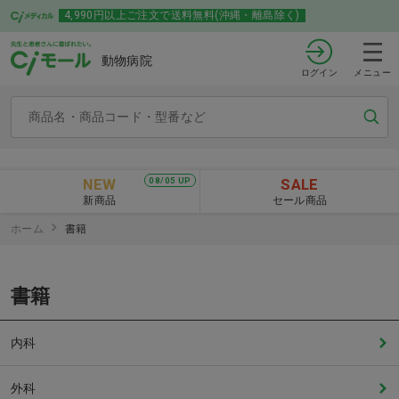
4,990円以上ご注文で送料無料(沖縄・離島除く)
動物病院
ログイン
メニュー
NEW
SALE
08/05 UP
新商品
セール商品
ホーム
書籍
書籍
内科
外科