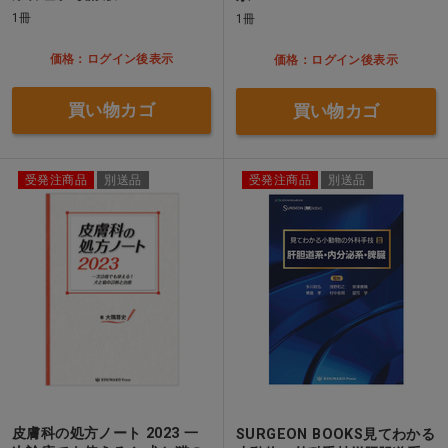
1冊
1冊
価格：ログイン後表示
価格：ログイン後表示
買い物カゴ
買い物カゴ
受発注商品
別送品
受発注商品
別送品
皮膚科の処方ノート 2023 一
SURGEON BOOKS見てわかる