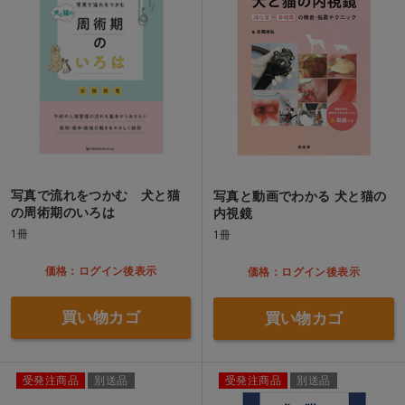
写真で流れをつかむ 犬と猫
写真と動画でわかる 犬と猫の
の周術期のいろは
内視鏡
1冊
1冊
価格：ログイン後表示
価格：ログイン後表示
買い物カゴ
買い物カゴ
受発注商品
別送品
受発注商品
別送品