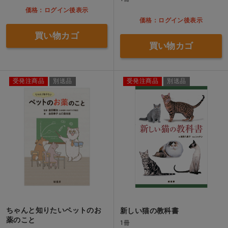
価格：ログイン後表示
価格：ログイン後表示
買い物カゴ
買い物カゴ
受発注商品
別送品
受発注商品
別送品
ちゃんと知りたいペットのお
新しい猫の教科書
薬のこと
1冊