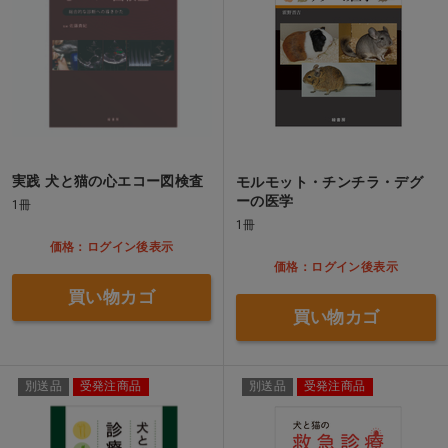
実践 犬と猫の心エコー図検査
モルモット・チンチラ・デグ
ーの医学
1冊
1冊
価格：ログイン後表示
価格：ログイン後表示
買い物カゴ
買い物カゴ
別送品
受発注商品
別送品
受発注商品