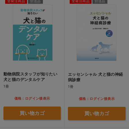
受発注商品
別送品
受発注商品
別送品
動物病院スタッフが知りたい
エッセンシャル 犬と猫の神経
犬と猫のデンタルケア
病診療
1冊
1冊
価格：ログイン後表示
価格：ログイン後表示
買い物カゴ
買い物カゴ