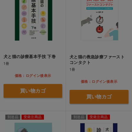
犬と猫の診療基本手技 下巻
犬と猫の救急診療ファースト
コンタクト
1冊
1冊
価格：ログイン後表示
価格：ログイン後表示
買い物カゴ
買い物カゴ
別送品
受発注商品
別送品
受発注商品