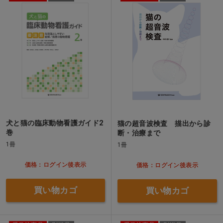
犬と猫の臨床動物看護ガイド2
猫の超音波検査 描出から診
巻
断・治療まで
1冊
1冊
価格：ログイン後表示
価格：ログイン後表示
買い物カゴ
買い物カゴ