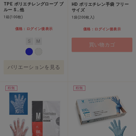
TPE ポリエチレングローブ ブ
HD ポリエチレン手袋 フリー
ルー S…他
サイズ
1箱(100枚)
1袋(200枚入)
価格：ログイン後表示
価格：ログイン後表示
S
M
買い物カゴ
バリエーションを見る
粉無
粉無