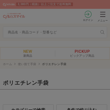
3,380円（税抜）以上ご注文で送料無料
ログイン
メニュー
NEW
PICKUP
新商品
ピックアップ商品
ホーム
使い捨て手袋
ポリエチレン手袋
ポリエチレン手袋