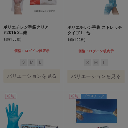
ポリエチレン手袋クリア
ポリエチレン手袋 ストレッチ
#2016 S…他
タイプ L…他
1袋(100枚)
1箱(100枚)
価格：ログイン後表示
価格：ログイン後表示
S
M
L
S
M
L
バリエーションを見る
バリエーションを見る
粉無
粉無
プラスチック