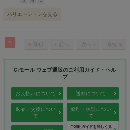
S
M
L
バリエーションを見る
1
最初
前へ
次へ
最後
Ciモール ウェブ通販のご利用ガイド・ヘル
プ
お支払いについて
送料について
返品・交換につい
修理・保証につい
て
て
ご利用ガイドを詳しく見