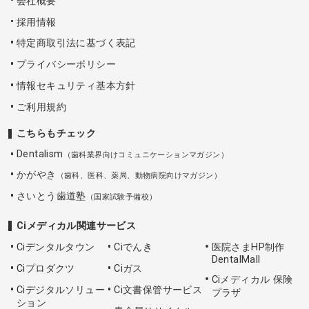
会社概要
採用情報
特定商取引法に基づく表記
プライバシーポリシー
情報セキュリティ基本方針
ご利用規約
こちらもチェック
Dentalism
（歯科業界向けコミュニケーションマガジン）
かがやき
（歯科、医科、薬局、動物病院向けマガジン）
さいとう歯道塾
（国家試験予備校）
Ciメディカル関連サービス
Ciデンタルタウン
Ciでんき
医院さまHP制作
DentalMall
Ciプロダクツ
Ciガス
Ciメディカル 保険
Ciデジタルソリュー
Ci文書保管サービス
プラザ
ション