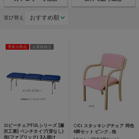
並び替え
受発注商品
お客様組立
ロビーチェアFULシリーズ [藤
◇Ci スタッキングチェア 同色
沢工業] ベンチタイプ(背なし)
4脚セット ピンク…他
布(ファブリック) 3人掛け
1カートン(同色4脚セット)