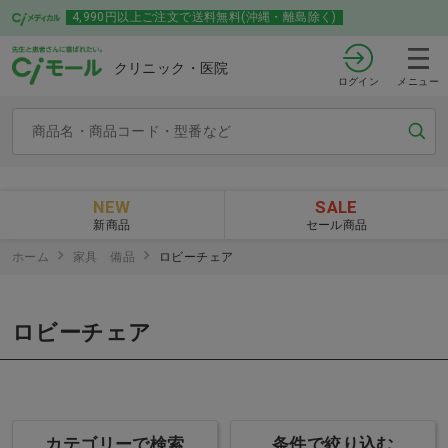
4,990円以上ご注文で送料無料(沖縄・離島除く)
クリニック・医院
ログイン
メニュー
NEW
SALE
新商品
セール商品
ホーム
家具 備品
ロビーチェア
ロビーチェア
カテゴリーで検索
条件で絞り込む