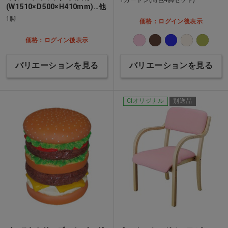
(W1510×D500×H410mm)…他
1脚
価格：ログイン後表示
価格：ログイン後表示
バリエーションを見る
バリエーションを見る
Ciオリジナル
別送品