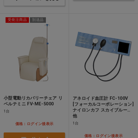
受発注商品
別送品
小型電動リカバリーチェア リ
アネロイド血圧計 FC-100V
ベルテミニ FV-ME-5000
[フォーカルコーポレーション]
ナイロンカフ スカイブルー…
1台
他
1台
価格：ログイン後表示
価格：ログイン後表示