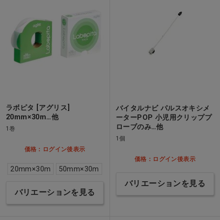
ラボピタ [アグリス]
バイタルナビ パルスオキシメ
20mm×30m…他
ーターPOP 小児用クリッププ
ローブのみ…他
1巻
1個
価格：ログイン後表示
価格：ログイン後表示
20mm×30m
50mm×30m
バリエーションを見る
バリエーションを見る