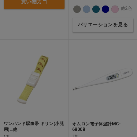
買い物カゴ
他2色
バリエーションを見る
ワンハンド駆血帯 キリン(小児
オムロン電子体温計MC-
用)…他
6800B
1台
1本