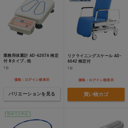
業務用体重計 AD-6207A 検定
リクライニングスケール AD-
付 Bタイプ…他
6042 検定付
1台
1台
価格：ログイン後表示
価格：ログイン後表示
バリエーションを見る
買い物カゴ
Ciオリジナル