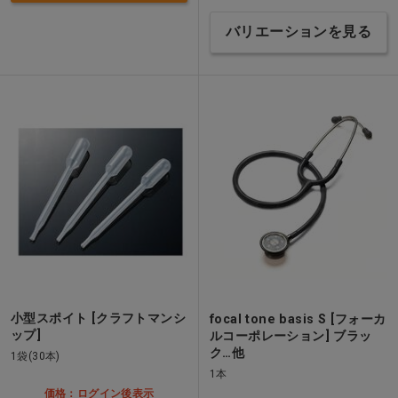
バリエーションを見る
小型スポイト [クラフトマンシ
focal tone basis S [フォーカ
ップ]
ルコーポレーション] ブラッ
ク…他
1袋(30本)
1本
価格：ログイン後表示