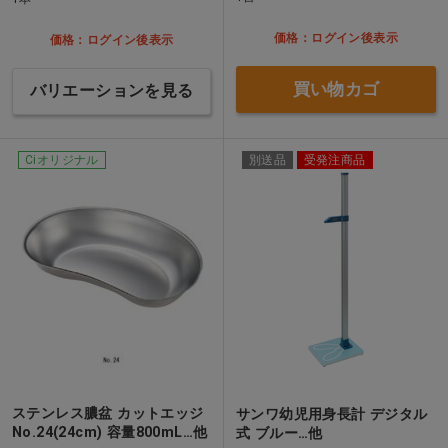
価格：ログイン後表示
価格：ログイン後表示
買い物カゴ
バリエーションを見る
Ciオリジナル
別送品
受発注商品
ステンレス膿盆 カットエッジ
サンワ幼児用身長計 デジタル
No.24(24cm) 容量800mL…他
式 ブルー…他