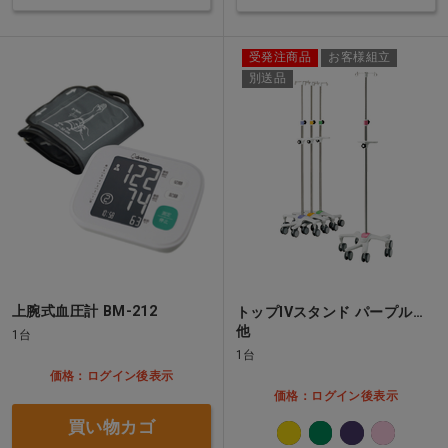
受発注商品
お客様組立
別送品
上腕式血圧計 BM-212
トップIVスタンド パープル…
他
1台
1台
価格：ログイン後表示
価格：ログイン後表示
買い物カゴ