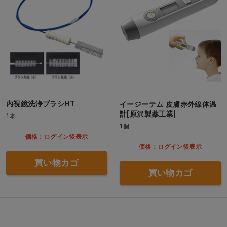
内視鏡洗浄ブラシHT
イージーテム 皮膚赤外線体温
計[原沢製薬工業]
1本
1個
価格：ログイン後表示
価格：ログイン後表示
買い物カゴ
買い物カゴ