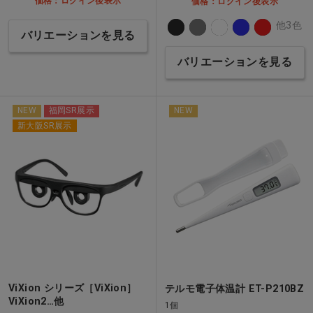
価格：ログイン後表示
価格：ログイン後表示
他3色
バリエーションを見る
バリエーションを見る
NEW
福岡SR展示
NEW
新大阪SR展示
ViXion シリーズ［ViXion］
テルモ電子体温計 ET-P210BZ
ViXion2…他
1個