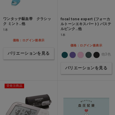
ワンタッチ駆血帯 クラシッ
focal tone expert (フォーカ
ク ミント…他
ルトーンエキスパート) パステ
ルピンク…他
1本
1本
価格：ログイン後表示
価格：ログイン後表示
バリエーションを見る
他3色
バリエーションを見る
受発注商品