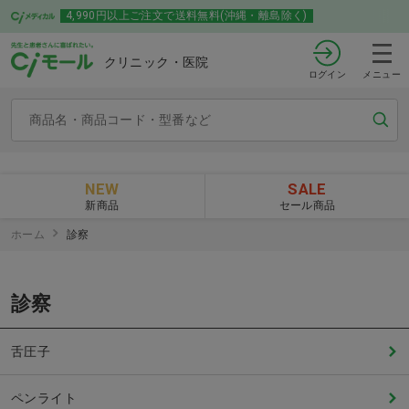
4,990円以上ご注文で送料無料(沖縄・離島除く)
クリニック・医院
ログイン
メニュー
NEW
SALE
新商品
セール商品
ホーム
診察
診察
舌圧子
ペンライト