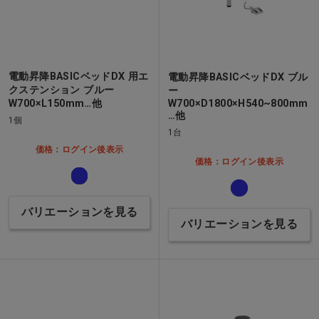
電動昇降BASICベッドDX 用エ
電動昇降BASICベッドDX ブル
クステンション ブルー
ー
W700×L150mm…他
W700×D1800×H540~800mm
…他
1個
1台
価格：ログイン後表示
価格：ログイン後表示
バリエーションを見る
バリエーションを見る