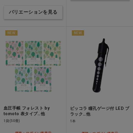
バリエーションを見る
NEW
NEW
血圧手帳 フォレスト by
ピッコラ 瞳孔ゲージ付 LED ブ
tomoto 表タイプ…他
ラック…他
1袋(50冊)
1本