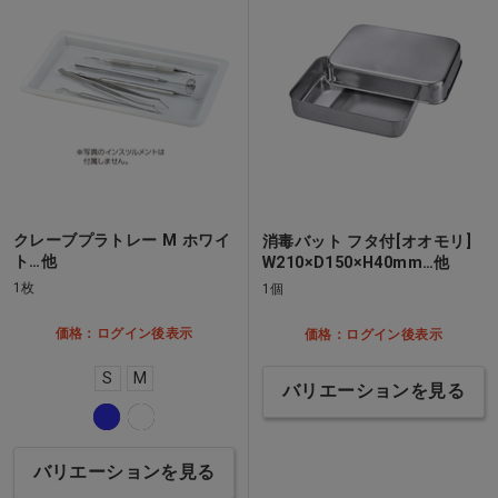
クレーブプラトレー M ホワイ
消毒バット フタ付[オオモリ]
ト…他
W210×D150×H40mm…他
1枚
1個
価格：ログイン後表示
価格：ログイン後表示
S
M
バリエーションを見る
バリエーションを見る