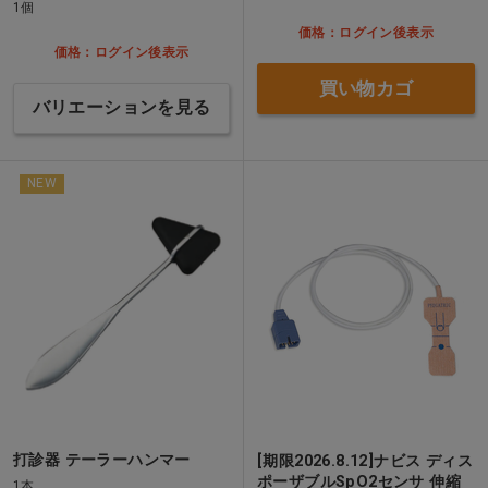
1個
価格：ログイン後表示
価格：ログイン後表示
買い物カゴ
バリエーションを見る
NEW
打診器 テーラーハンマー
[期限2026.8.12]ナビス ディス
ポーザブルSpO2センサ 伸縮
1本