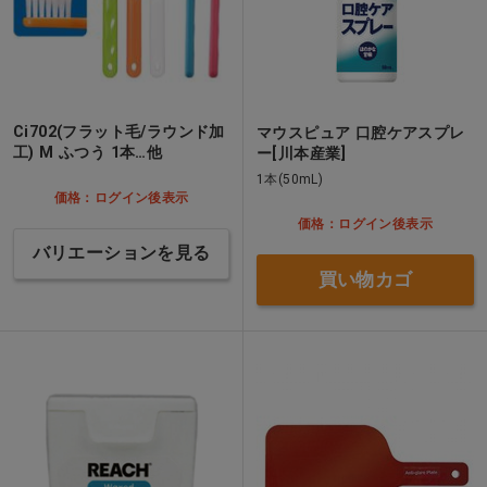
Ci702(フラット毛/ラウンド加
マウスピュア 口腔ケアスプレ
工) M ふつう 1本…他
ー[川本産業]
1本(50mL)
価格：ログイン後表示
価格：ログイン後表示
バリエーションを見る
買い物カゴ