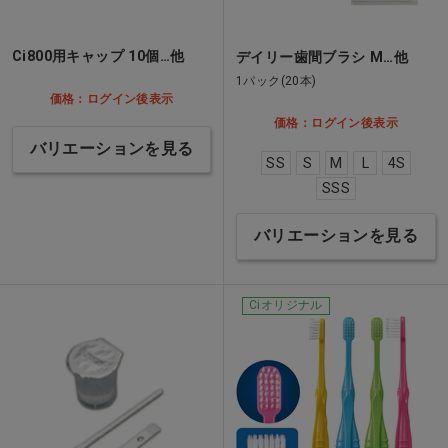
Ci800用キャップ 10個…他
デイリー歯間ブラシ M…他
1パック(20本)
価格：ログイン後表示
価格：ログイン後表示
バリエーションを見る
SS
S
M
L
4S
SSS
バリエーションを見る
Ciオリジナル