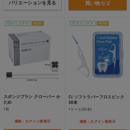
バリエーションを見る
買い物カゴ
Ciオリジナル
NEW
Ciオリジナル
NEW
スポンジブラシ クローバー か
Ci ソフトラバーフロスピック
ため
50本
1箱
1ケース(50本)
価格：ログイン後表示
価格：ログイン後表示