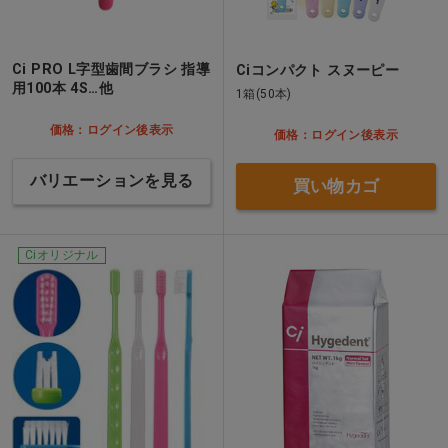
Ci PRO L字型歯間ブラシ 指導
Ciコンパクト スヌーピー
用100本 4S…他
1箱(50本)
価格：ログイン後表示
価格：ログイン後表示
バリエーションを見る
買い物カゴ
Ciオリジナル