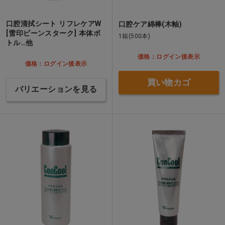
口腔清拭シート リフレケアW
口腔ケア綿棒(木軸)
[雪印ビーンスターク] 本体ボ
1箱(500本)
トル…他
価格：ログイン後表示
価格：ログイン後表示
買い物カゴ
バリエーションを見る