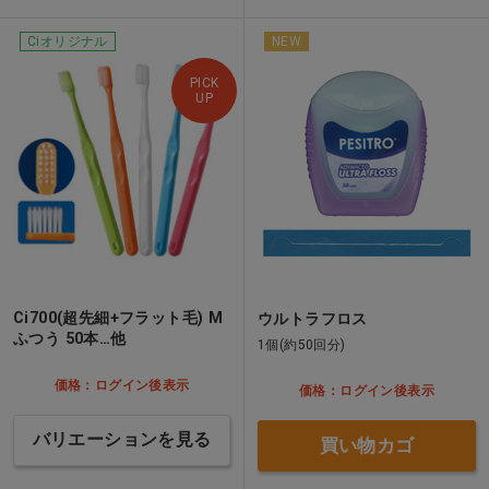
Ciオリジナル
NEW
PICK
UP
Ci700(超先細+フラット毛) M
ウルトラフロス
ふつう 50本…他
1個(約50回分)
価格：ログイン後表示
価格：ログイン後表示
バリエーションを見る
買い物カゴ