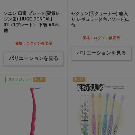
ソニン 臼歯 プレート(硬質レ
ゼクリン(舌クリーナー) 箱入
ジン歯)[HUGE DENTAL]
り レギュラー(4色アソート)…
32（1プレート） 下顎 A3.5…
他
他
価格：ログイン後表示
価格：ログイン後表示
バリエーションを見る
バリエーションを見る
Ciオリジナル
NEW
NEW