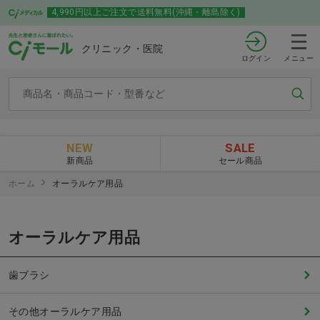
4,990円以上ご注文で送料無料(沖縄・離島除く)
クリニック・医院
ログイン
メニュー
NEW
SALE
新商品
セール商品
ホーム
オーラルケア用品
オーラルケア用品
歯ブラシ
その他オーラルケア用品