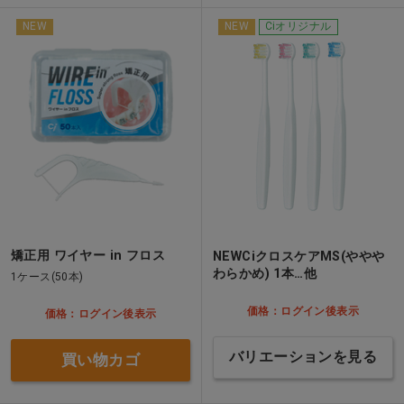
NEW
NEW
Ciオリジナル
矯正用 ワイヤー in フロス
NEWCiクロスケアMS(ややや
わらかめ) 1本…他
1ケース(50本)
価格：ログイン後表示
価格：ログイン後表示
バリエーションを見る
買い物カゴ