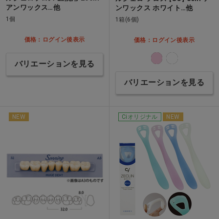
アンワックス…他
ンワックス ホワイト…他
1個
1箱(6個)
価格：ログイン後表示
価格：ログイン後表示
バリエーションを見る
バリエーションを見る
NEW
Ciオリジナル
NEW