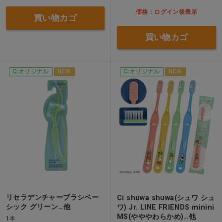
価格：ログイン後表示
買い物カゴ
買い物カゴ
Ciオリジナル
NEW
Ciオリジナル
NEW
リセラデンチャーブラシベー
Ci shuwa shuwa(シュワ シュ
シック グリーン…他
ワ) Jr. LINE FRIENDS minini
MS(やややわらかめ)…他
1本