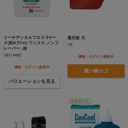
リーチデンタルフロス 5ヤー
遮光板 大
ド(約4.57ｍ) ワックス ノンフ
1枚
レーバー…他
1箱(144個)
価格：ログイン後表示
価格：ログイン後表示
買い物カゴ
バリエーションを見る
医薬部外品