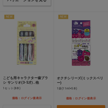
NEW
NEW
こども用キャラクター歯ブラ
オクチシリーズ(ミックスベリ
シ サンリオ(3-5才)…他
ー)
1セット(8本)
1袋(11ml×5本)
価格：ログイン後表示
価格：ログイン後表示