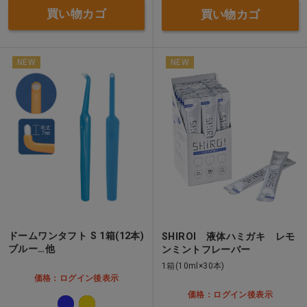
買い物カゴ
買い物カゴ
NEW
NEW
ドームワンタフト S 1箱(12本)
SHIROI 液体ハミガキ レモ
ブルー…他
ンミントフレーバー
1箱(10ml×30本)
価格：ログイン後表示
価格：ログイン後表示