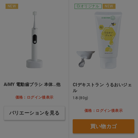
NEW
Ciオリジナル
NEW
AiMY 電動歯ブラシ 本体…他
CIデキストラン うるおいジェ
ル
価格：ログイン後表示
1本(80g)
価格：ログイン後表示
バリエーションを見る
買い物カゴ