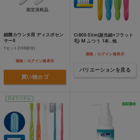
細菌カウンタ用 ディスポセン
Ci800 Slim(超先細+フラット
サーII
毛) M ふつう 1本…他
1セット(100回分)
価格：ログイン後表示
価格：ログイン後表示
バリエーションを見る
買い物カゴ
Ciオリジナル