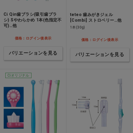
Ci Qin歯ブラシ(吸引歯ブラ
teteo 歯みがきジェル
シ) Sやわらかめ 1本(色指定不
[Combi] ストロベリー…他
可)…他
1本(30g)
価格：ログイン後表示
価格：ログイン後表示
バリエーションを見る
バリエーションを見る
Ciオリジナル