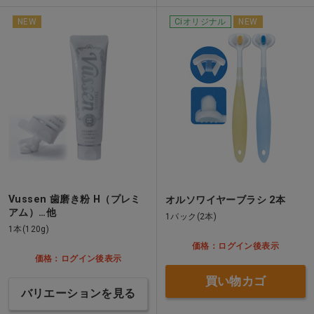
NEW
Ciオリジナル
NEW
Vussen 歯磨き粉 H（プレミ
オルソワイヤーブラシ 2本
アム）…他
1パック(2本)
1本(120g)
価格：ログイン後表示
価格：ログイン後表示
買い物カゴ
バリエーションを見る