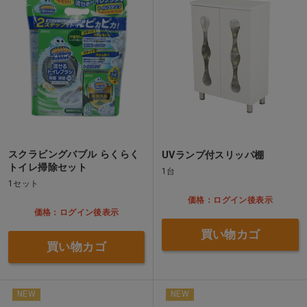
スクラビングバブル らくらく
UVランプ付スリッパ棚
トイレ掃除セット
1台
1セット
価格：ログイン後表示
価格：ログイン後表示
買い物カゴ
買い物カゴ
NEW
NEW