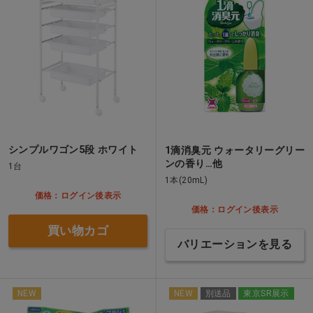
シンプルワゴン5段 ホワイト
1滴消臭元 ウォータリーグリー
ンの香り…他
1台
1本(20mL)
価格：ログイン後表示
価格：ログイン後表示
買い物カゴ
バリエーションを見る
NEW
NEW
別送品
東京SR展示