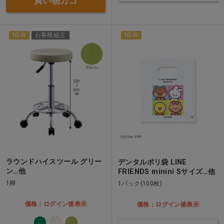
買い物カゴ
NEW
お客様組立
NEW
ラウンドハイスツール グリー
デンタルポリ袋 LINE
ン…他
FRIENDS minini Sサイズ…他
1脚
1パック(100枚)
価格：ログイン後表示
価格：ログイン後表示