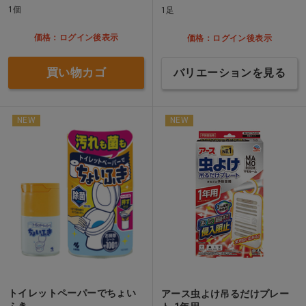
1個
1足
価格：ログイン後表示
価格：ログイン後表示
買い物カゴ
バリエーションを見る
NEW
NEW
トイレットペーパーでちょい
アース虫よけ吊るだけプレー