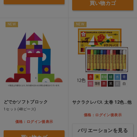
買い物カゴ
NEW
NEW
どでかソフトブロック
サクラクレパス 太巻 12色…他
1セット(48ピース)
価格：ログイン後表示
価格：ログイン後表示
バリエーションを見る