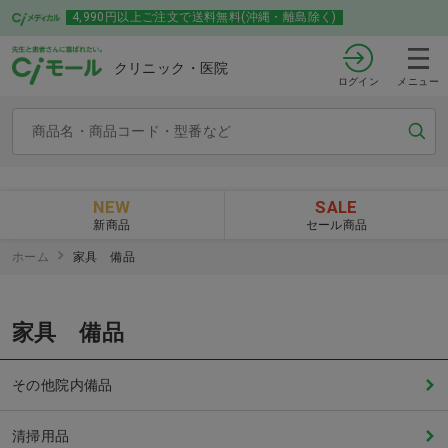
4,990円以上ご注文で送料無料(沖縄・離島除く)
クリニック・医院
ログイン
メニュー
NEW
SALE
新商品
セール商品
ホーム
家具 備品
家具 備品
その他院内備品
清掃用品