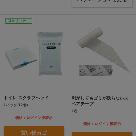
Ciオリジナル
トイレ スクラブヘッド
剥がしてもゴミが残らないス
ペアテープ
1パック(12個)
1巻
価格：ログイン後表示
価格：ログイン後表示
買い物カゴ