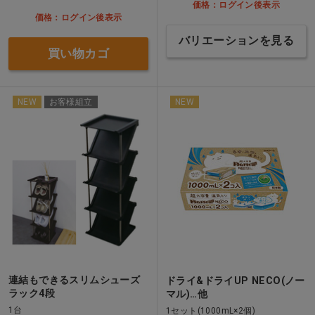
価格：ログイン後表示
価格：ログイン後表示
バリエーションを見る
買い物カゴ
NEW
お客様組立
NEW
連結もできるスリムシューズ
ドライ&ドライUP NECO(ノー
ラック4段
マル)…他
1台
1セット(1000mL×2個)