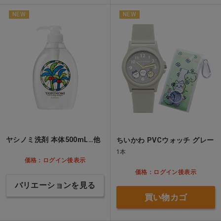
NEW
NEW
ヤシノミ洗剤 本体500mL…他
ちいかわ PVCウォッチ グレー
1本
価格：ログイン後表示
価格：ログイン後表示
バリエーションを見る
買い物カゴ