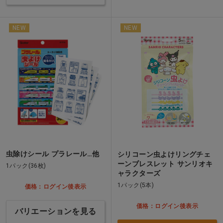
NEW
NEW
虫除けシール プラレール…他
シリコーン虫よけリングチェ
ーンブレスレット サンリオキ
1パック(36枚)
ャラクターズ
1パック(5本)
価格：ログイン後表示
価格：ログイン後表示
バリエーションを見る