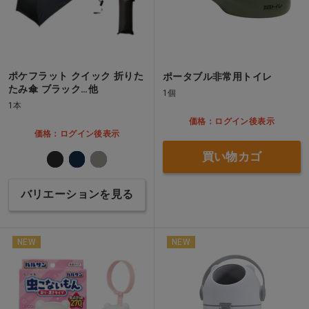
ポケフラット クイック 折りた
ポータブル非常用トイレ
たみ傘 ブラック…他
1個
1本
価格：ログイン後表示
価格：ログイン後表示
買い物カゴ
バリエーションを見る
NEW
NEW