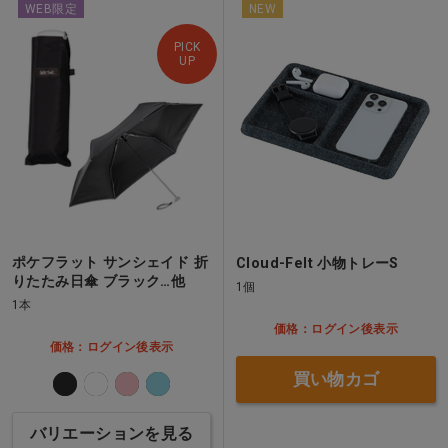
WEB限定
NEW
PICK
UP
ポケフラット サンシェイド 折
Cloud-Felt 小物トレーS
りたたみ日傘 ブラック…他
1個
1本
価格：ログイン後表示
価格：ログイン後表示
買い物カゴ
バリエーションを見る