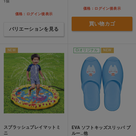
1個
価格：ログイン後表示
価格：ログイン後表示
買い物カゴ
バリエーションを見る
NEW
Ciオリジナル
NEW
スプラッシュプレイマットミ
EVA ソフトキッズスリッパ ブ
ニ
ルー…他