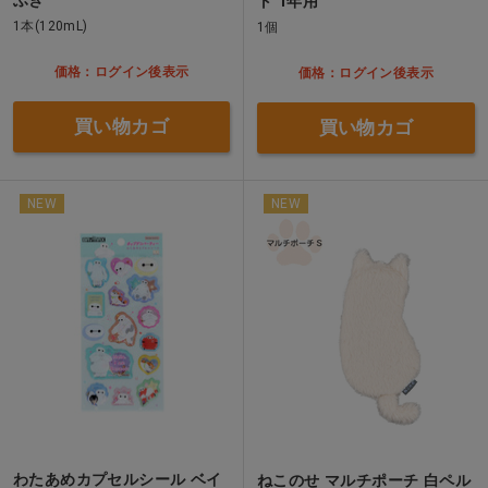
ふき
ト 1年用
1本(120mL)
1個
価格：ログイン後表示
価格：ログイン後表示
買い物カゴ
買い物カゴ
NEW
NEW
わたあめカプセルシール ベイ
ねこのせ マルチポーチ 白ペル