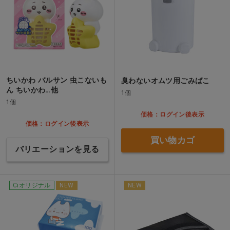
ちいかわ バルサン 虫こないも
臭わないオムツ用ごみばこ
ん ちいかわ…他
1個
1個
価格：ログイン後表示
価格：ログイン後表示
買い物カゴ
バリエーションを見る
Ciオリジナル
NEW
NEW