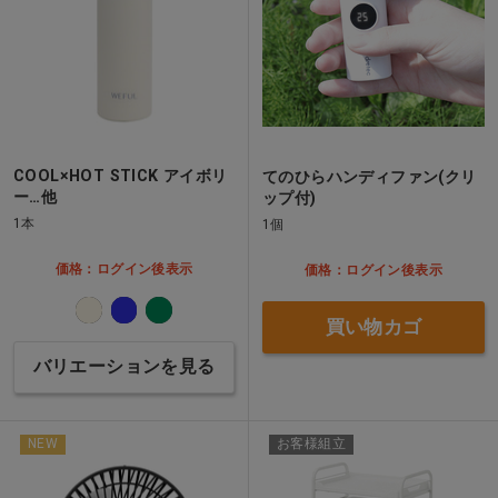
COOL×HOT STICK アイボリ
てのひらハンディファン(クリ
ー…他
ップ付)
1本
1個
価格：ログイン後表示
価格：ログイン後表示
買い物カゴ
バリエーションを見る
NEW
お客様組立