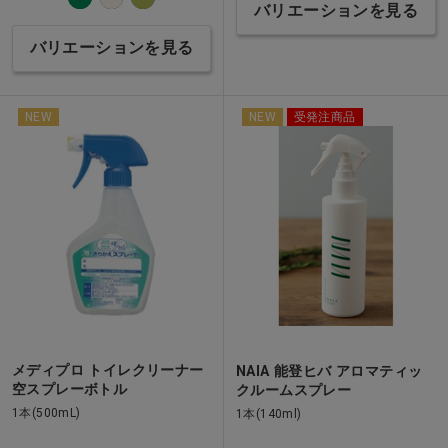
バリエーションを見る
バリエーションを見る
NEW
NEW
受発注商品
メディプロ トイレクリーナー
NAIA 能登ヒバ アロマティッ
空スプレーボトル
クルームスプレー
1本(500mL)
1本(140ml)