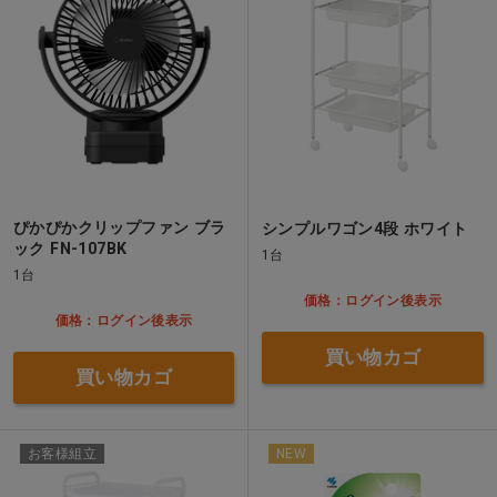
ぴかぴかクリップファン ブラ
シンプルワゴン4段 ホワイト
ック FN-107BK
1台
1台
価格：ログイン後表示
価格：ログイン後表示
買い物カゴ
買い物カゴ
お客様組立
NEW