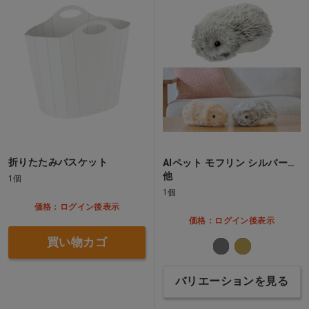
折りたたみバスケット
AIペット モフリン シルバー…
他
1個
1個
価格：ログイン後表示
価格：ログイン後表示
買い物カゴ
バリエーションを見る