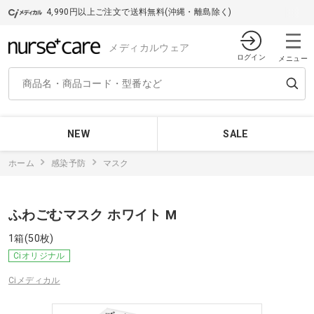
4,990円以上ご注文で送料無料(沖縄・離島除く)
メディカルウェア
ログイン
メニュー
NEW
SALE
ホーム
感染予防
マスク
ふわごむマスク ホワイト M
1箱(50枚)
Ciオリジナル
Ciメディカル