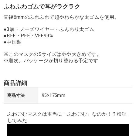
ふわふわゴムで耳がラクラク
直径6mmのふわふわで超やわらかな太ゴムを使用。
●3層・ノーズワイヤー・ふんわり太ゴム
●BFE・PFE・VFE99%
●中国製
※このマスクのSサイズはやや大きめです。
※順次、パッケージが切り替わる予定です
商品詳細
商品寸法
95×175mm
ふわごむマスクは本当に「ふわごむ」なのか！？検証
してみた