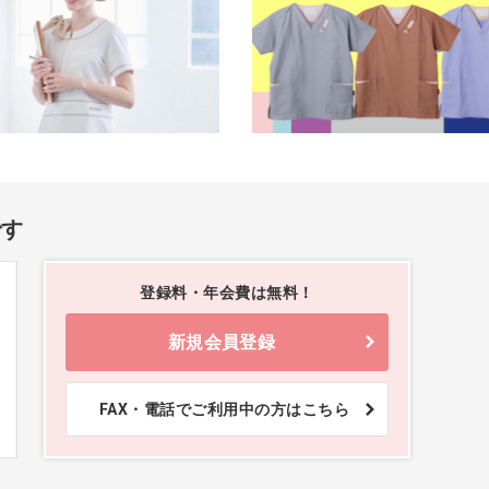
PANTONE スクラブ
PANTONE スクラブ
7000SC ピーチファズ
7000SC ピーチファズ
S
L
価格：ログイン後表示
価格：ログイン後表示
です
登録料・年会費は無料！
新規会員登録
FAX・電話でご利用中の方はこちら