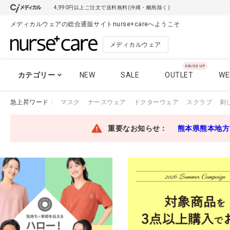
4,990円以上ご注文で送料無料(沖縄・離島除く)
メディカルウェアの総合通販サイトnurse+careへようこそ
メディカルウェア
08/03 UP
カテゴリー
NEW
SALE
OUTLET
WE
急上昇ワード
マスク
ナースウェア
ドクターウェア
スクラブ
刺
スクラブ
スクラブ
重要なお知らせ：
熊本県熊本地方
パンツ
スクラブ
ナースウェア
スクラブ おすす
ドクターコート
ケーシー