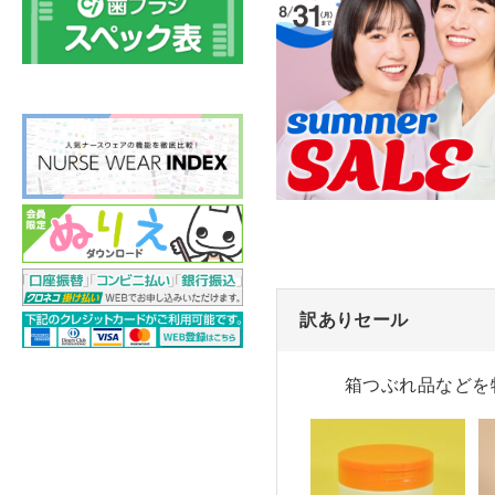
訳ありセール
箱つぶれ品などを