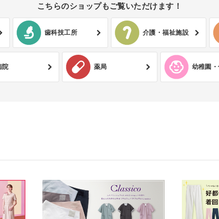
こちらのショップもご覧いただけます！
歯科技工所
介護・福祉施設
病院
薬局
幼稚園・