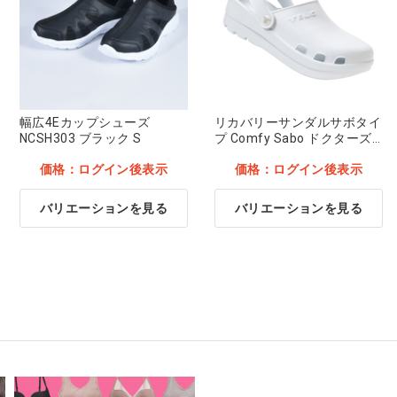
幅広4Eカップシューズ
リカバリーサンダルサボタイ
NCSH303 ブラック S
プ Comfy Sabo ドクターズ
ホワイト S(23-23.5cm)
価格：ログイン後表示
価格：ログイン後表示
バリエーションを見る
バリエーションを見る