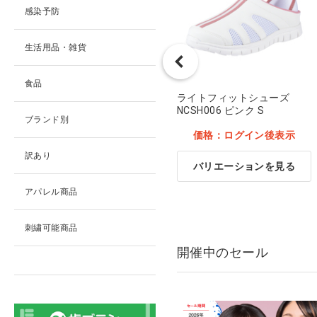
感染予防
生活用品・雑貨
食品
レディースカットソー 9001
ライトフィットシューズ
[FOLK] ダークネイビー S
NCSH006 ピンク S
ブランド別
価格：ログイン後表示
価格：ログイン後表示
訳あり
バリエーションを見る
バリエーションを見る
アパレル商品
刺繍可能商品
開催中のセール