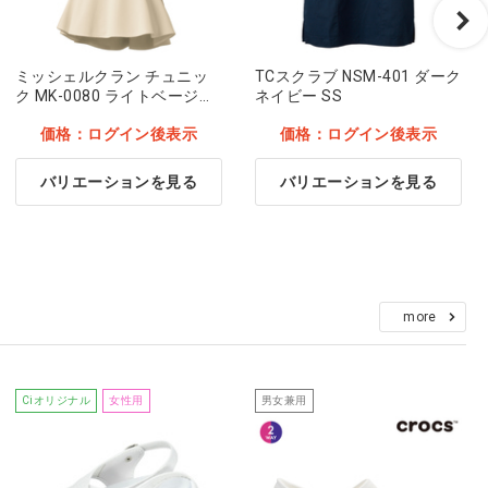
ミッシェルクラン チュニッ
TCスクラブ NSM-401 ダーク
ク MK-0080 ライトベージュ
ネイビー SS
M
価格：ログイン後表示
価格：ログイン後表示
バリエーションを見る
バリエーションを見る
more
Ciオリジナル
女性用
男女兼用