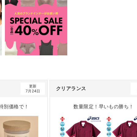
更新
クリアランス
7月24日
特別価格で！
数量限定！早いもの勝ち！