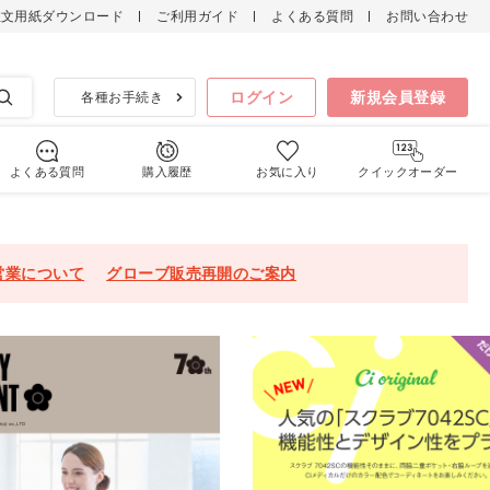
注文用紙ダウンロード
ご利用ガイド
よくある質問
お問い合わせ
検索
ログイン
新規会員登録
各種お手続き
よくある質問
購入履歴
お気に入り
クイックオーダー
営業について
グローブ販売再開のご案内
ラブインナー
男女兼用