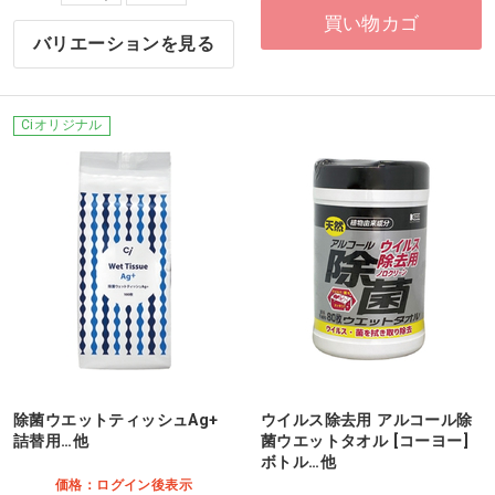
買い物カゴ
バリエーションを見る
Ciオリジナル
除菌ウエットティッシュAg+
ウイルス除去用 アルコール除
詰替用…他
菌ウエットタオル [コーヨー]
ボトル…他
価格：ログイン後表示