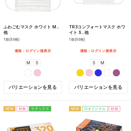
ふわごむマスク ホワイト M…
TR3コンフォートマスク ホワ
他
イト S…他
1箱(50枚)
1箱(50枚)
価格：ログイン後表示
価格：ログイン後表示
M
S
S
M
バリエーションを見る
バリエーションを見る
NEW
粉無
ラテックス
NEW
Ciオリジナル
粉無