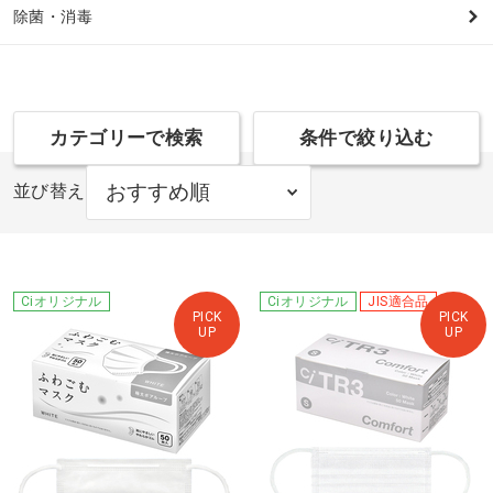
除菌・消毒
カテゴリーで検索
条件で絞り込む
並び替え
Ciオリジナル
Ciオリジナル
JIS適合品
PICK
PICK
UP
UP