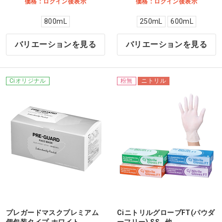
価格：ログイン後表示
価格：ログイン後表示
800mL
250mL
600mL
バリエーションを見る
バリエーションを見る
Ciオリジナル
粉無
ニトリル
プレガードマスクプレミアム
CiニトリルグローブFT(パウダ