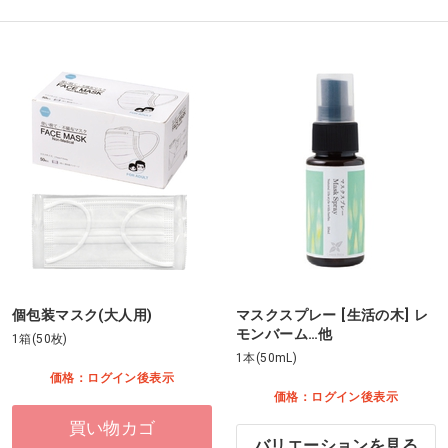
個包装マスク(大人用)
マスクスプレー [生活の木] レ
モンバーム…他
1箱(50枚)
1本(50mL)
価格：ログイン後表示
価格：ログイン後表示
買い物カゴ
バリエーションを見る