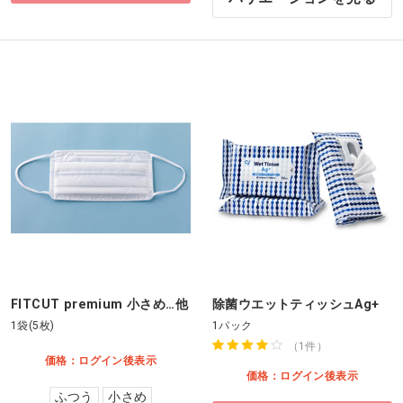
FITCUT premium 小さめ…他
除菌ウエットティッシュAg+
1袋(5枚)
1パック
（1件）
価格：ログイン後表示
価格：ログイン後表示
ふつう
小さめ