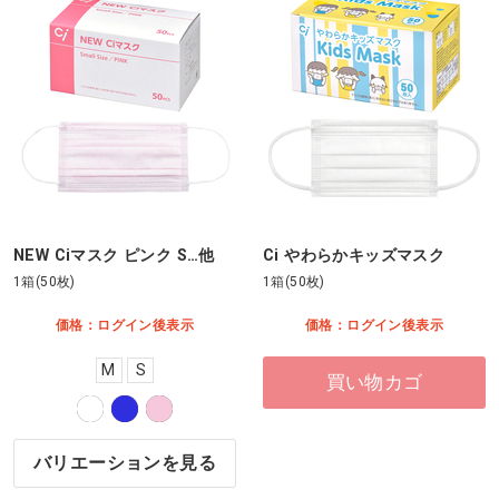
NEW Ciマスク ピンク S…他
Ci やわらかキッズマスク
1箱(50枚)
1箱(50枚)
価格：ログイン後表示
価格：ログイン後表示
M
S
買い物カゴ
バリエーションを見る