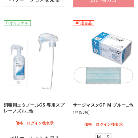
Ciオリジナル
JIS適合品
消毒用エタノールCS 専用スプ
サージマスクCP M ブルー…他
レーノズル…他
1箱(50枚)
価格：ログイン後表示
価格：ログイン後表示
M
S