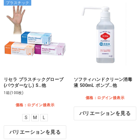
プラスチック
リセラ プラスチックグローブ
ソフティハンドクリーン消毒
(パウダーなし) S…他
液 500mL ポンプ…他
1箱(100枚)
価格：ログイン後表示
価格：ログイン後表示
バリエーションを見る
S
M
L
バリエーションを見る