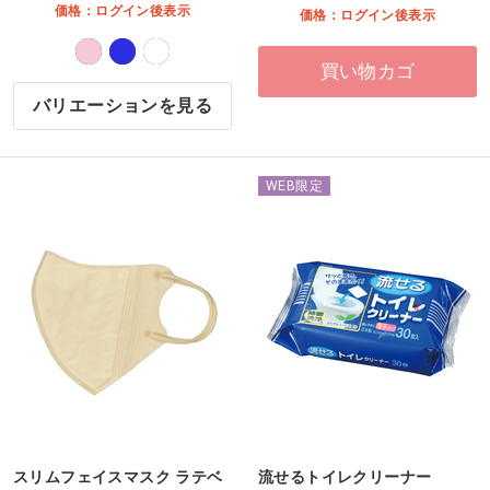
価格：ログイン後表示
価格：ログイン後表示
買い物カゴ
バリエーションを見る
WEB限定
スリムフェイスマスク ラテベ
流せるトイレクリーナー