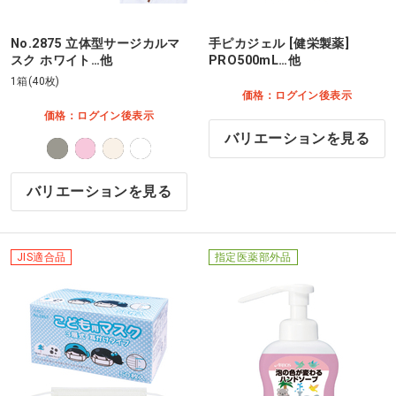
No.2875 立体型サージカルマ
手ピカジェル [健栄製薬]
スク ホワイト…他
PRO500mL…他
1箱(40枚)
価格：ログイン後表示
価格：ログイン後表示
バリエーションを見る
バリエーションを見る
JIS適合品
指定医薬部外品