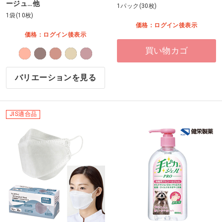
ージュ…他
1パック(30枚)
1袋(10枚)
価格：ログイン後表示
価格：ログイン後表示
買い物カゴ
バリエーションを見る
JIS適合品