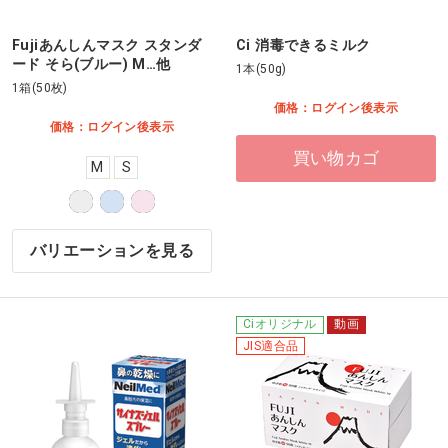
Fujiあんしんマスク スタンダ
Ci 消毒できるミルク
ード そら(ブルー) M…他
1本(50g)
1箱(50枚)
価格：ログイン後表示
価格：ログイン後表示
買い物カゴ
M
S
バリエーションを見る
Ciオリジナル
動画
JIS適合品