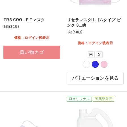
TR3 COOL FITマスク
リセラマスクII ゴムタイプ ピ
ンク S…他
1箱(30枚)
1箱(50枚)
価格：ログイン後表示
価格：ログイン後表示
買い物カゴ
M
S
バリエーションを見る
Ciオリジナル
医薬部外品