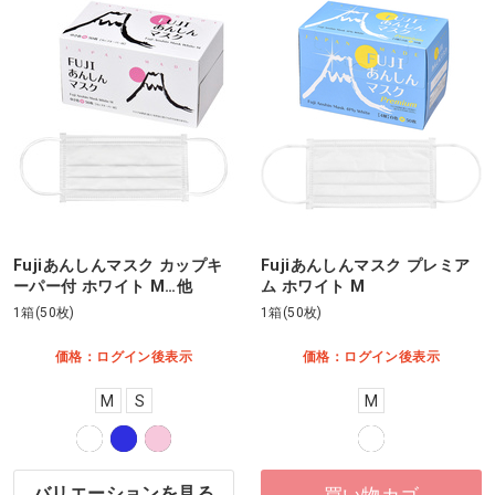
Fujiあんしんマスク カップキ
Fujiあんしんマスク プレミア
ーパー付 ホワイト M…他
ム ホワイト M
1箱(50枚)
1箱(50枚)
価格：ログイン後表示
価格：ログイン後表示
M
S
M
バリエーションを見る
買い物カゴ