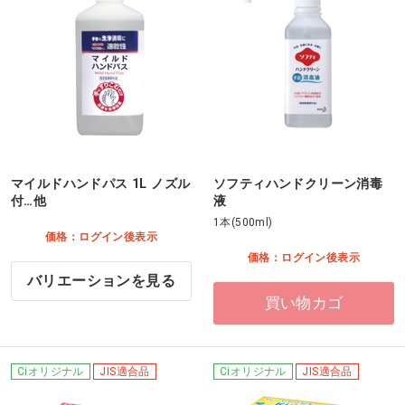
マイルドハンドパス 1L ノズル
ソフティハンドクリーン消毒
付…他
液
1本(500ml)
価格：ログイン後表示
価格：ログイン後表示
バリエーションを見る
買い物カゴ
Ciオリジナル
JIS適合品
Ciオリジナル
JIS適合品