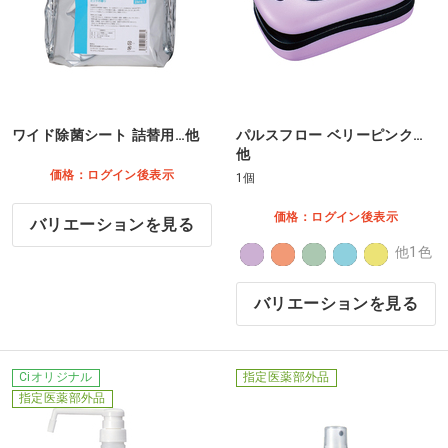
ワイド除菌シート 詰替用…他
パルスフロー ベリーピンク…
他
価格：ログイン後表示
1個
価格：ログイン後表示
バリエーションを見る
他1色
バリエーションを見る
Ciオリジナル
指定医薬部外品
指定医薬部外品