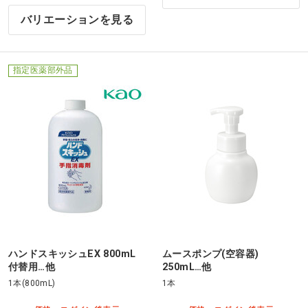
バリエーションを見る
指定医薬部外品
ハンドスキッシュEX 800mL
ムースポンプ(空容器)
付替用…他
250mL…他
1本(800mL)
1本