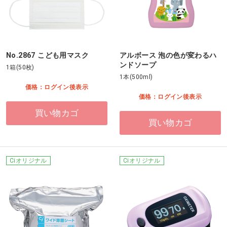
No.2867 こども用マスク
アルボース 泡の色が変わるハ
ンドソープ
1箱(50枚)
1本(500ml)
価格：ログイン後表示
価格：ログイン後表示
買い物カゴ
買い物カゴ
Ciオリジナル
Ciオリジナル