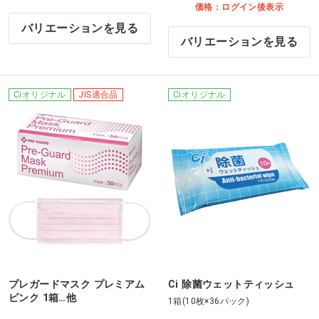
価格：ログイン後表示
バリエーションを見る
バリエーションを見る
Ciオリジナル
JIS適合品
Ciオリジナル
プレガードマスク プレミアム
Ci 除菌ウェットティッシュ
ピンク 1箱…他
1箱(10枚×36パック)