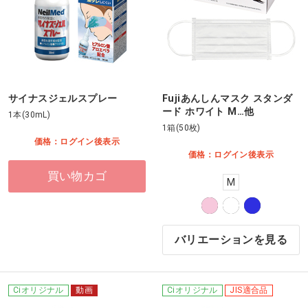
サイナスジェルスプレー
Fujiあんしんマスク スタンダ
ード ホワイト M…他
1本(30mL)
1箱(50枚)
価格：ログイン後表示
価格：ログイン後表示
買い物カゴ
M
バリエーションを見る
Ciオリジナル
動画
Ciオリジナル
JIS適合品