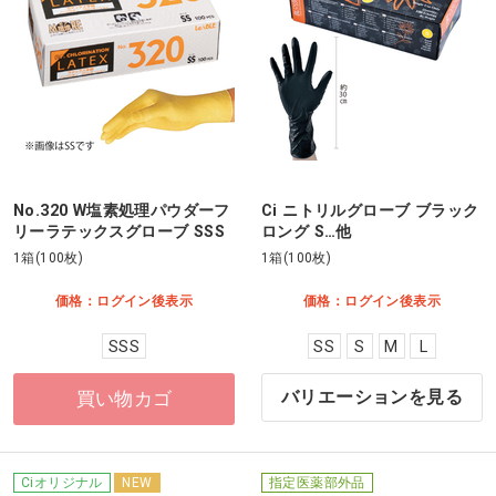
No.320 W塩素処理パウダーフ
Ci ニトリルグローブ ブラック
リーラテックスグローブ SSS
ロング S…他
1箱(100枚)
1箱(100枚)
価格：ログイン後表示
価格：ログイン後表示
SSS
SS
S
M
L
買い物カゴ
バリエーションを見る
Ciオリジナル
NEW
指定医薬部外品