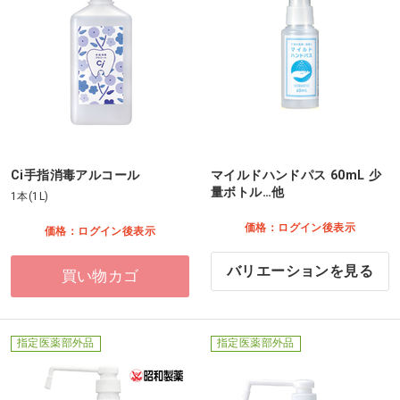
Ci手指消毒アルコール
マイルドハンドパス 60mL 少
量ボトル…他
1本(1L)
価格：ログイン後表示
価格：ログイン後表示
バリエーションを見る
買い物カゴ
指定医薬部外品
指定医薬部外品