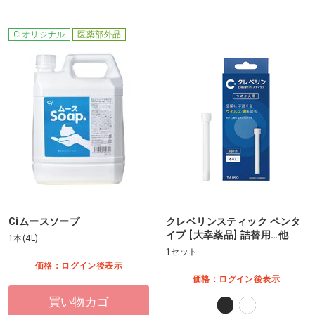
Ciオリジナル
医薬部外品
Ciムースソープ
クレベリンスティック ペンタ
イプ [大幸薬品] 詰替用…他
1本(4L)
1セット
価格：ログイン後表示
価格：ログイン後表示
買い物カゴ