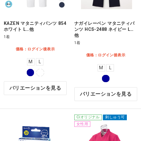
KAZEN マタニティパンツ 854
ナガイレーベン マタニティパ
ホワイト L…他
ンツ HCS-2488 ネイビー L…
他
1着
1着
価格：ログイン後表示
価格：ログイン後表示
M
L
M
L
バリエーションを見る
バリエーションを見る
Ciオリジナル
刺しゅう可
女性用