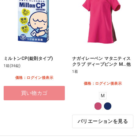
ミルトンCP(錠剤タイプ)
ナガイレーベン マタニティス
クラブ ディープピンク M…他
1箱(36錠)
1着
価格：ログイン後表示
価格：ログイン後表示
買い物カゴ
M
バリエーションを見る