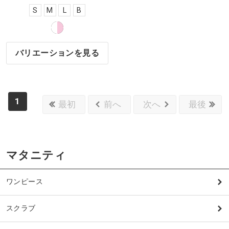
S
M
L
B
バリエーションを見る
1
最初
前へ
次へ
最後
マタニティ
ワンピース
スクラブ