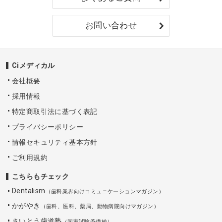
お問い合わせ
Ciメディカル
会社概要
採用情報
特定商取引法に基づく表記
プライバシーポリシー
情報セキュリティ基本方針
ご利用規約
こちらもチェック
Dentalism
（歯科業界向けコミュニケーションマガジン）
かがやき
（歯科、医科、薬局、動物病院向けマガジン）
さいとう歯道塾
（国家試験予備校）