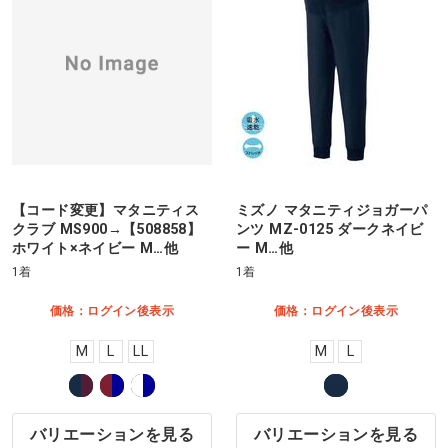
【コード変更】マタニティス
ミズノ マタニティジョガーパ
クラブ MS900→【508858】
ンツ MZ-0125 ダークネイビ
ホワイト×ネイビー M…他
ー M…他
1着
1着
価格：ログイン後表示
価格：ログイン後表示
M
L
LL
M
L
バリエーションを見る
バリエーションを見る