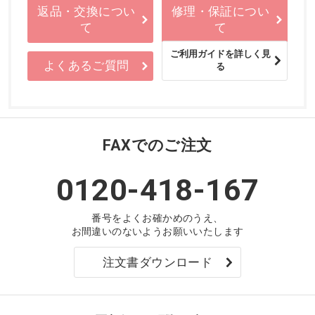
返品・交換につい
修理・保証につい
て
て
ご利用ガイドを詳しく見
よくあるご質問
る
FAXでのご注文
0120-418-167
番号をよくお確かめのうえ、
お間違いのないようお願いいたします
注文書ダウンロード