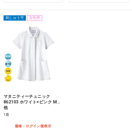
刺しゅう可
女性用
マタニティーチュニック
862103 ホワイト×ピンク M…
他
1着
価格：ログイン後表示