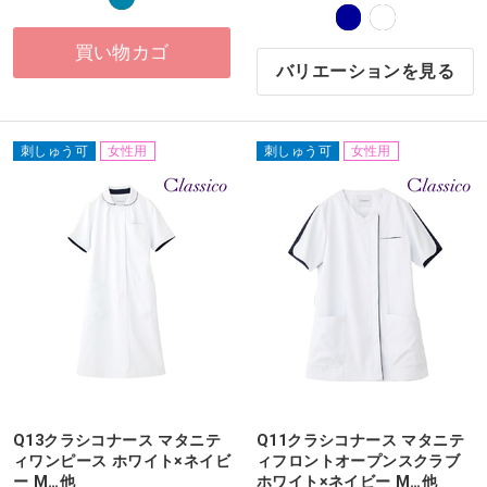
買い物カゴ
バリエーションを見る
刺しゅう可
女性用
刺しゅう可
女性用
Q13クラシコナース マタニテ
Q11クラシコナース マタニテ
ィワンピース ホワイト×ネイビ
ィフロントオープンスクラブ
ー M…他
ホワイト×ネイビー M…他