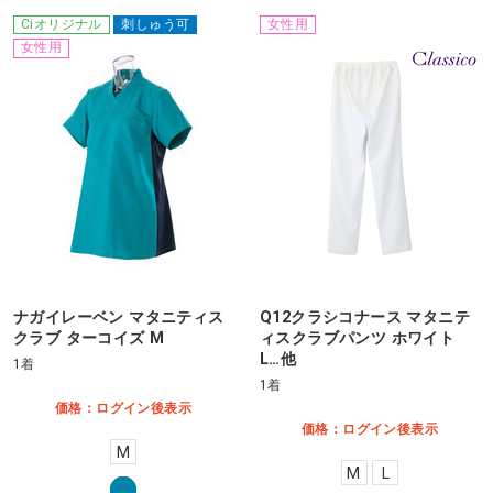
Ciオリジナル
刺しゅう可
女性用
女性用
ナガイレーベン マタニティス
Q12クラシコナース マタニテ
クラブ ターコイズ M
ィスクラブパンツ ホワイト
L…他
1着
1着
価格：ログイン後表示
価格：ログイン後表示
M
M
L