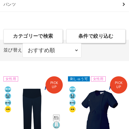
パンツ
カテゴリーで検索
条件で絞り込む
並び替え
女性用
刺しゅう可
女性用
PICK
PICK
UP
UP