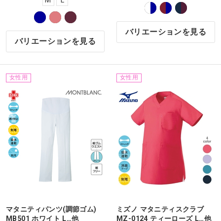
M
L
バリエーションを見る
バリエーションを見る
女性用
女性用
マタニティパンツ(調節ゴム)
ミズノ マタニティスクラブ
MB501 ホワイト L…他
MZ-0124 ティーローズ L…他