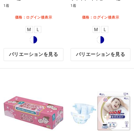
1着
1着
価格：ログイン後表示
価格：ログイン後表示
M
L
M
L
バリエーションを見る
バリエーションを見る