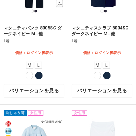
マタニティパンツ 8005SC ダ
マタニティスクラブ 8004SC
ークネイビー M…他
ダークネイビー M…他
1着
1着
価格：ログイン後表示
価格：ログイン後表示
M
L
M
L
バリエーションを見る
バリエーションを見る
刺しゅう可
女性用
女性用