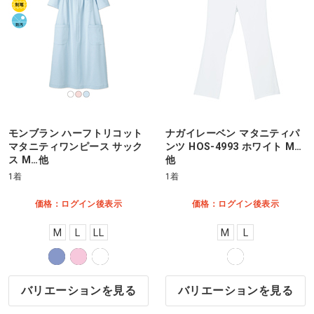
モンブラン ハーフトリコット
ナガイレーベン マタニティパ
マタニティワンピース サック
ンツ HOS-4993 ホワイト M…
ス M…他
他
1着
1着
価格：ログイン後表示
価格：ログイン後表示
M
L
LL
M
L
バリエーションを見る
バリエーションを見る