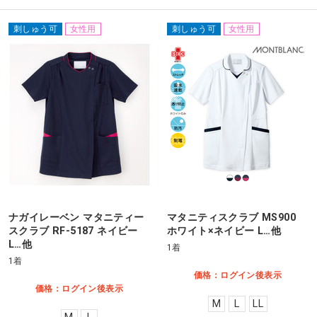
刺しゅう可
女性用
刺しゅう可
女性用
ナガイレーベン マタニティー
マタニティスクラブ MS900
スクラブ RF-5187 ネイビー
ホワイト×ネイビー L…他
L…他
1着
1着
価格：ログイン後表示
価格：ログイン後表示
M
L
LL