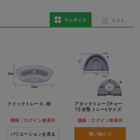
サムネイル
リスト
クイックトレー S…他
アタックトレー [チョー
ワ] 全顎 トレーLサイズ
価格：ログイン後表示
価格：ログイン後表示
バリエーションを見る
買い物カゴ