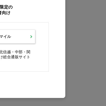
限定の
者向け
スマイル
北信越・中部・関
け総合通販サイト
0件
最後