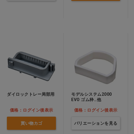
ダイロックトレー局部用
モデルシステム2000
EVO ゴム枠…他
価格：ログイン後表示
価格：ログイン後表示
買い物カゴ
バリエーションを見る