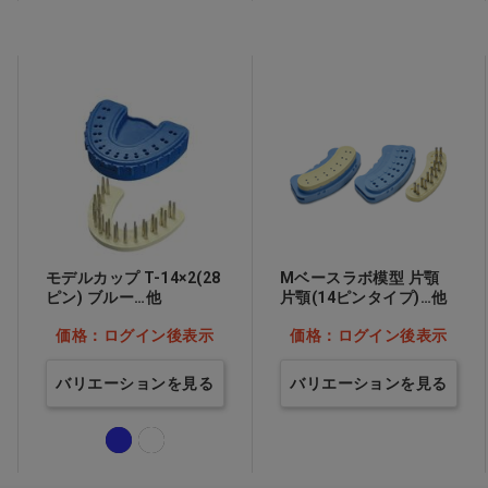
モデルカップ T-14×2(28
Mベースラボ模型 片顎
ピン) ブルー…他
片顎(14ピンタイプ)…他
価格：ログイン後表示
価格：ログイン後表示
バリエーションを見る
バリエーションを見る