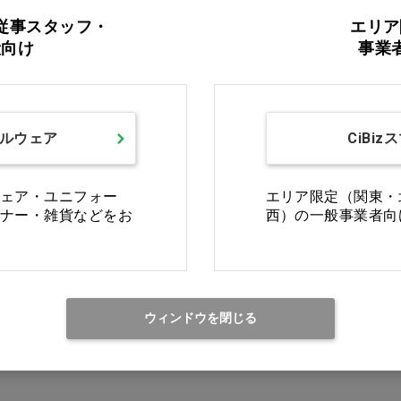
従事スタッフ・
エリア
般向け
事業
ルウェア
CiBiz
ェア・ユニフォー
エリア限定（関東・
ナー・雑貨などをお
西）の一般事業者向
ウィンドウを閉じる
最初
前の100件
1
次の10