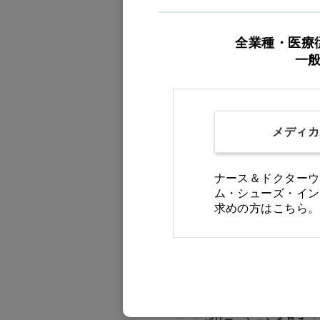
バリエーションを見る
全業種・医療
一
メディカ
ナース＆ドクターウ
ム・シューズ・イン
求めの方はこちら。
ユーティリティワックス
BK ラウンド 乳白色…他
価格：ログイン後表示