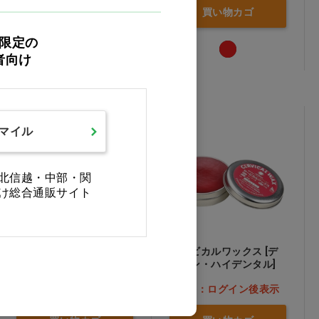
買い物カゴ
買い物カゴ
限定の
者向け
スマイル
北信越・中部・関
け総合通販サイト
スライクリスワックス グ
サービカルワックス [デ
リーン
ンケン・ハイデンタル]
価格：ログイン後表示
価格：ログイン後表示