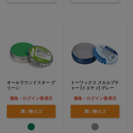
オールラウンドスター グ
トーワックス スカルプチ
リーン
ャー [イエティ] グレー
価格：ログイン後表示
価格：ログイン後表示
買い物カゴ
買い物カゴ