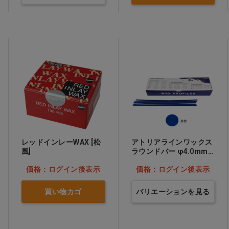
レッドインレーWAX [松
アトリアラインワックス
風]
ラウンドバー φ4.0mm…
他
価格：ログイン後表示
価格：ログイン後表示
買い物カゴ
バリエーションを見る