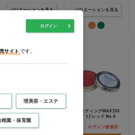
バリエーションを見る
バリエーションを見る
ログイン
売サイト
です。
理美容・エステ
K・ステッキーワックス
キャスティングWAX [SS
ホワイト] レッド No.6
幼稚園・保育園
価格：ログイン後表示
価格：ログイン後表示