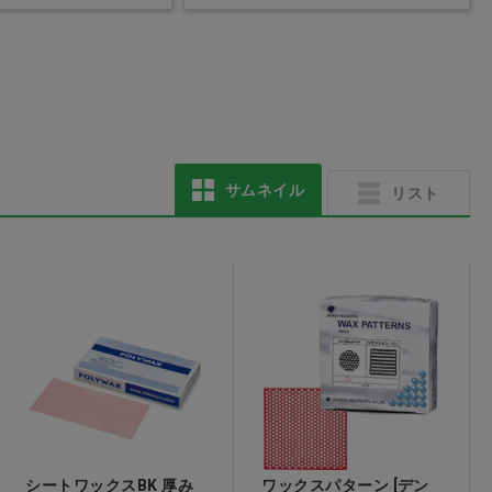
サムネイル
リスト
シートワックスBK 厚み
ワックスパターン [デン