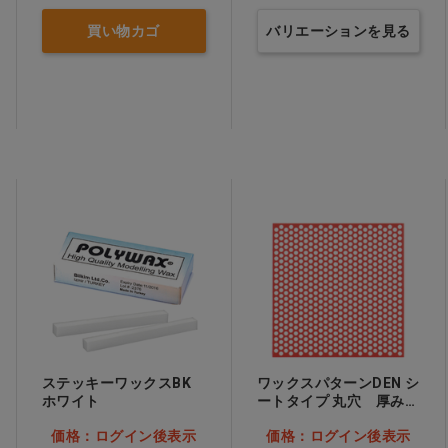
買い物カゴ
バリエーションを見る
ステッキーワックスBK
ワックスパターンDEN シ
ホワイト
ートタイプ 丸穴 厚み
0.72mm…他
価格：ログイン後表示
価格：ログイン後表示