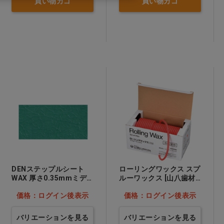
買い物カゴ
買い物カゴ
DENステップルシート
ローリングワックス スプ
WAX 厚さ0.35mmミデ
ルーワックス [山八歯材
ィアムコース…他
工業] φ5mm…他
価格：ログイン後表示
価格：ログイン後表示
バリエーションを見る
バリエーションを見る