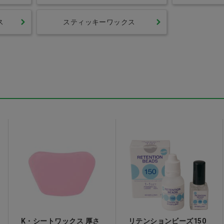
ス
スティッキーワックス
K・シートワックス 厚さ
リテンションビーズ150