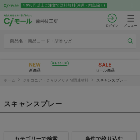
4,990円以上ご注文で送料無料(沖縄・離島除く)
歯科技工所
ログイン
メニュー
NEW
SALE
08/06 UP
新商品
セール商品
ホーム
ジルコニア・ＣＡＤ／ＣＡＭ関連材料
スキャンスプレー
スキャンスプレー
カテゴリーで検索
条件で絞り込む