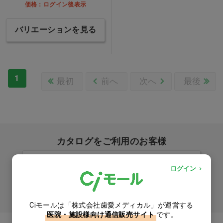
価格：ログイン後表示
バリエーションを見る
1
最初
前へ
次へ
最後
カタログをご利用のお客様
カタログ請求
ログイン
商品コード入力でクイックオーダー
Ciモールは「株式会社歯愛メディカル」が運営する
医院・施設様向け通信販売サイト
です。