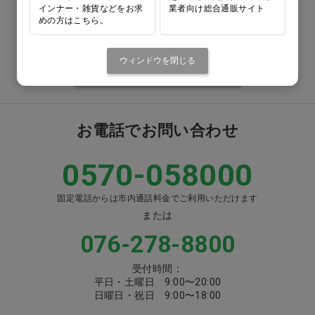
インナー・雑貨などをお求
業者向け総合通販サイト
めの方はこちら。
番号をよくお確かめのうえ、
お間違いのないようお願いいたします
ウィンドウを閉じる
注文書ダウンロード
お電話でお問い合わせ
0570-058000
固定電話からは市内通話料金でご利用いただけます
または
076-278-8800
受付時間：
平日・土曜日 9:00〜20:00
日曜日・祝日 9:00〜18:00