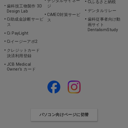
デジタルサイネー
Ciふるさと納税
歯科技工物製作 3D
ジ
デンタルリレー
Design Lab
CiMEO対策サービ
Ci助成金診断サービ
歯科従事者向け動
ス
ス
画サイト
DentalismStudy
Ci PayLight
Ciイージーアポ2
クレジットカード
決済利用登録
JCB Medical
Owner's カード
パソコン向けページに切替