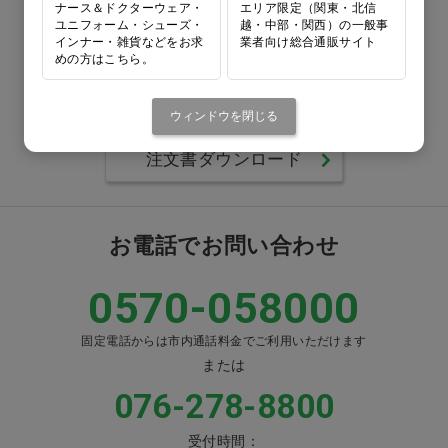
ナース＆ドクターウェア・
エリア限定（関東・北信
ユニフォーム・シューズ・
越・中部・関西）の一般事
0120-418-167
インナー・雑貨などをお求
業者向け総合通販サイト
めの方はこちら。
番号をよくお確かめのうえ、
お間違いのないようお願いいたします
ウィンドウを閉じる
注文書ダウンロード
お電話でお問い合わせ
0570-058000
固定電話からは市内通話料金でご利用いただけます
または
076-278-8800
受付時間：