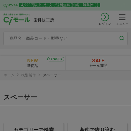
4,990円以上ご注文で送料無料(沖縄・離島除く)
歯科技工所
ログイン
メニュー
NEW
SALE
08/06 UP
新商品
セール商品
ホーム
模型製作
スペーサー
スペーサー
カテゴリーで検索
条件で絞り込む