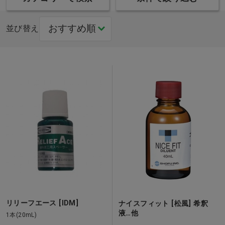
並び替え
リリーフエース [IDM]
ナイスフィット [松風] 希釈
液…他
1本(20mL)