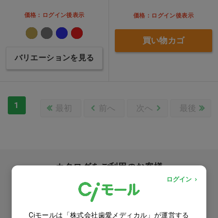
価格：ログイン後表示
価格：ログイン後表示
買い物カゴ
バリエーションを見る
1
最初
前へ
次へ
最後
カタログをご利用のお客様
ログイン
カタログ請求
商品コード入力でクイックオーダー
Ciモールは「株式会社歯愛メディカル」が運営する