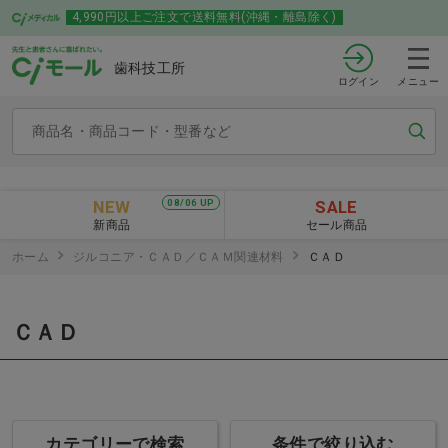
4,990円以上ご注文で送料無料(沖縄・離島除く)
歯科技工所
ログイン
メニュー
NEW
SALE
08/06 UP
新商品
セール商品
ホーム
ジルコニア・ＣＡＤ／ＣＡＭ関連材料
ＣＡＤ
ＣＡＤ
カテゴリーで検索
条件で絞り込む