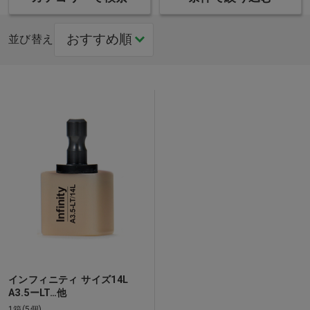
並び替え
インフィニティ サイズ14L
A3.5ーLT…他
1箱(5個)