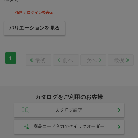
価格：ログイン後表示
バリエーションを見る
1
最初
前へ
次へ
最後
カタログをご利用のお客様
カタログ請求
商品コード入力でクイックオーダー