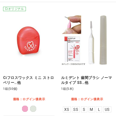
Ciオリジナル
Ciフロスワックス ミニ ストロ
ルミデント 歯間ブラシ ノーマ
ベリー…他
ルタイプ SS…他
1箱(50個)
1箱(5本)
価格：ログイン後表示
価格：ログイン後表示
XS
SS
S
M
L
US