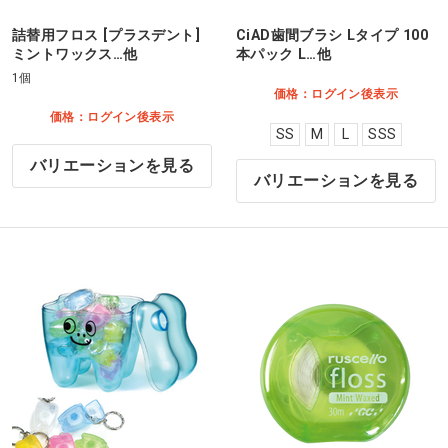
詰替用フロス [プラスデント]
CiAD歯間ブラシ Lタイプ 100
ミントワックス…他
本パック L…他
1個
価格：ログイン後表示
価格：ログイン後表示
SS
M
L
SSS
バリエーションを見る
バリエーションを見る