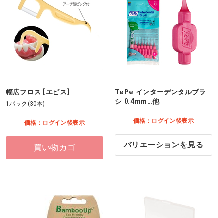
幅広フロス [エビス]
TePe インターデンタルブラ
シ 0.4mm…他
1パック(30本)
価格：ログイン後表示
価格：ログイン後表示
バリエーションを見る
買い物カゴ