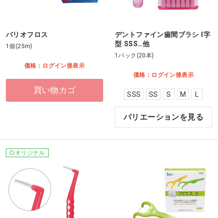
バリオフロス
デントファイン歯間ブラシ I字
型 SSS…他
1個(25m)
1パック(20本)
価格：ログイン後表示
価格：ログイン後表示
買い物カゴ
SSS
SS
S
M
L
バリエーションを見る
Ciオリジナル