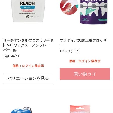
リーチデンタルフロス 5ヤード
プラティパス矯正用フロッサ
[J&J] ワックス・ノンフレー
ー
バー…他
1パック(30個)
1箱(144個)
価格：ログイン後表示
価格：ログイン後表示
買い物カゴ
バリエーションを見る