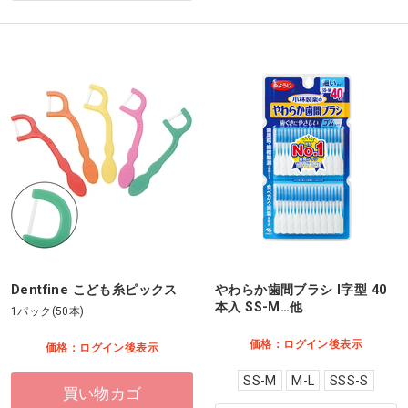
Dentfine こども糸ピックス
やわらか歯間ブラシ I字型 40
本入 SS-M…他
1パック(50本)
価格：ログイン後表示
価格：ログイン後表示
SS-M
M-L
SSS-S
買い物カゴ