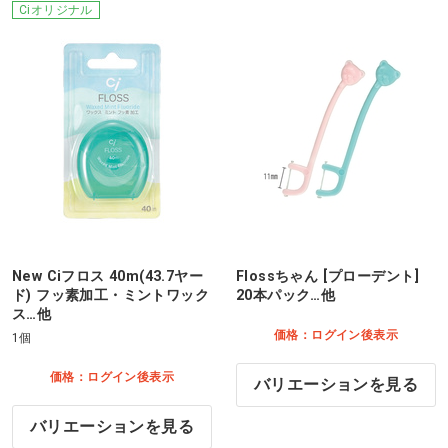
Ciオリジナル
New Ciフロス 40m(43.7ヤー
Flossちゃん [プローデント]
ド) フッ素加工・ミントワック
20本パック…他
ス…他
価格：ログイン後表示
1個
価格：ログイン後表示
バリエーションを見る
バリエーションを見る