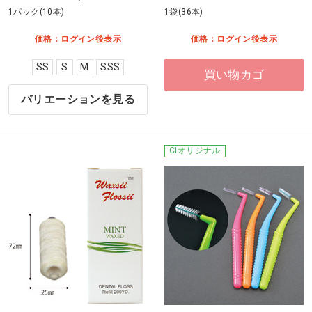
1パック(10本)
1袋(36本)
価格：ログイン後表示
価格：ログイン後表示
SS
S
M
SSS
買い物カゴ
バリエーションを見る
Ciオリジナル