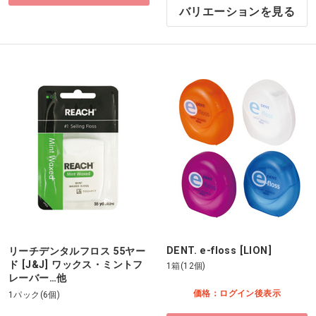
バリエーションを見る
DENT. e-floss [LION]
リーチデンタルフロス 55ヤー
ド [J&J] ワックス・ミントフ
1箱(12個)
レーバー…他
価格：ログイン後表示
1パック(6個)