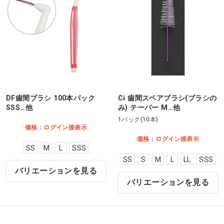
DF歯間ブラシ 100本パック
Ci 歯間スペアブラシ(ブラシの
SSS…他
み) テーパー M…他
1パック(10本)
価格：ログイン後表示
価格：ログイン後表示
SS
M
L
SSS
SS
S
M
L
LL
SSS
バリエーションを見る
バリエーションを見る