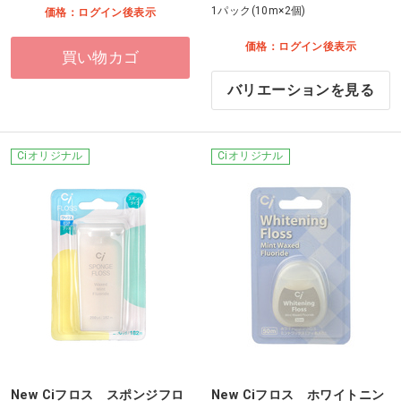
1パック(10m×2個)
価格：ログイン後表示
価格：ログイン後表示
買い物カゴ
バリエーションを見る
Ciオリジナル
Ciオリジナル
New Ciフロス スポンジフロ
New Ciフロス ホワイトニン