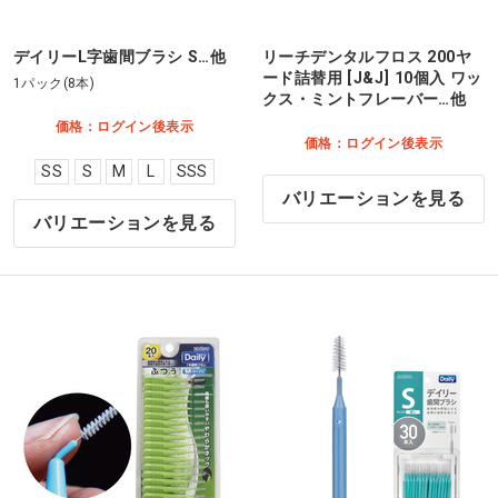
デイリーL字歯間ブラシ S…他
リーチデンタルフロス 200ヤ
ード詰替用 [J&J] 10個入 ワッ
1パック(8本)
クス・ミントフレーバー…他
価格：ログイン後表示
価格：ログイン後表示
SS
S
M
L
SSS
バリエーションを見る
バリエーションを見る