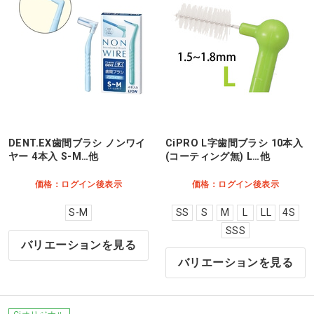
DENT.EX歯間ブラシ ノンワイ
CiPRO L字歯間ブラシ 10本入
ヤー 4本入 S-M…他
(コーティング無) L…他
価格：ログイン後表示
価格：ログイン後表示
S-M
SS
S
M
L
LL
4S
SSS
バリエーションを見る
バリエーションを見る