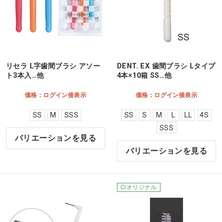
リセラ L字歯間ブラシ アソー
DENT. EX 歯間ブラシ Lタイプ
ト3本入…他
4本×10箱 SS…他
価格：ログイン後表示
価格：ログイン後表示
SS
M
SSS
SS
S
M
L
LL
4S
SSS
バリエーションを見る
バリエーションを見る
Ciオリジナル