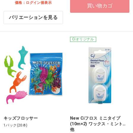
価格：ログイン後表示
買い物カゴ
バリエーションを見る
Ciオリジナル
キッズフロッサー
New Ciフロス ミニタイプ
(10m×2) ワックス・ミント…
1パック(20本)
他