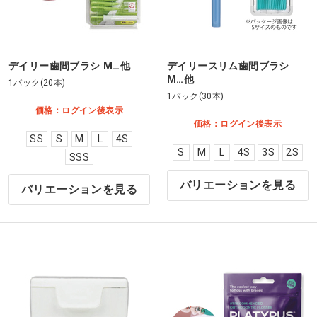
デイリー歯間ブラシ M…他
デイリースリム歯間ブラシ
M…他
1パック(20本)
1パック(30本)
価格：ログイン後表示
価格：ログイン後表示
SS
S
M
L
4S
S
M
L
4S
3S
2S
SSS
バリエーションを見る
バリエーションを見る