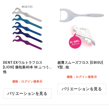
DENT.EXウルトラフロス
超薄スムーズフロス [EBISU]
[LION] 個包装40本 M ふつう…
Y型…他
他
価格：ログイン後表示
価格：ログイン後表示
バリエーションを見る
バリエーションを見る