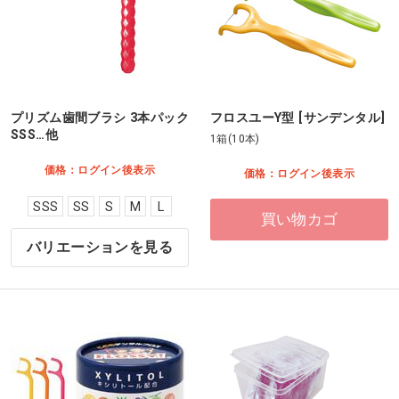
プリズム歯間ブラシ 3本パック
フロスユーY型 [サンデンタル]
SSS…他
1箱(10本)
価格：ログイン後表示
価格：ログイン後表示
SSS
SS
S
M
L
買い物カゴ
バリエーションを見る