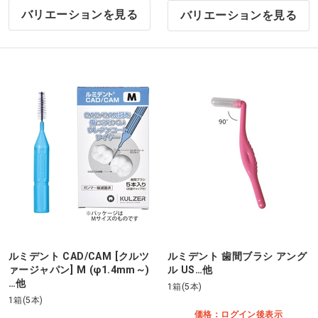
バリエーションを見る
バリエーションを見る
ルミデント CAD/CAM [クルツ
ルミデント 歯間ブラシ アング
ァージャパン] M (φ1.4mm～)
ル US…他
…他
1箱(5本)
1箱(5本)
価格：ログイン後表示